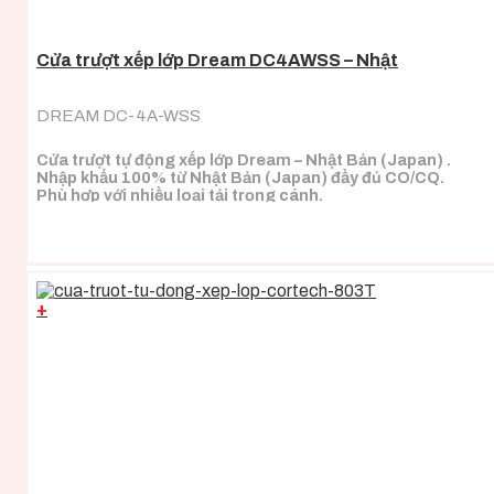
Cửa trượt xếp lớp Dream DC4AWSS – Nhật
DREAM DC-4A-WSS
Cửa trượt tự động xếp lớp Dream – Nhật Bản (Japan) .
Nhập khẩu 100% từ Nhật Bản (Japan) đầy đủ CO/CQ.
Phù hợp với nhiều loại tải trọng cánh.
+