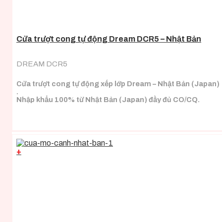
Cửa trượt cong tự động Dream DCR5 – Nhật Bản
DREAM DCR5
Cửa trượt cong tự động xếp lớp Dream – Nhật Bản (Japan)
.
Nhập khẩu 100% từ Nhật Bản (Japan) đầy đủ CO/CQ.
+