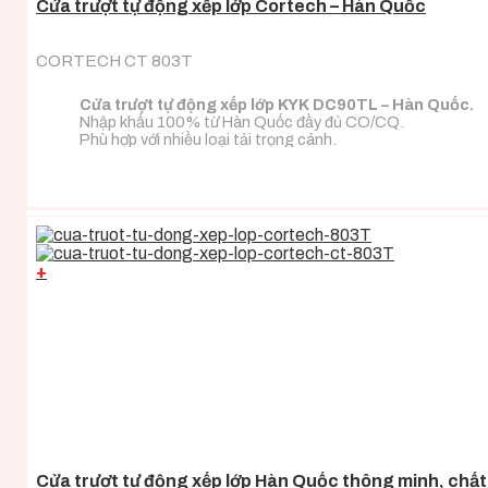
Cửa trượt tự động xếp lớp Cortech – Hàn Quốc
CORTECH CT 803T
Cửa trượt tự động xếp lớp KYK DC90TL – Hàn Quốc.
Nhập khẩu 100% từ Hàn Quốc đầy đủ CO/CQ.
Phù hợp với nhiều loại tải trọng cánh.
+
Cửa trượt tự động xếp lớp Hàn Quốc thông minh, chất