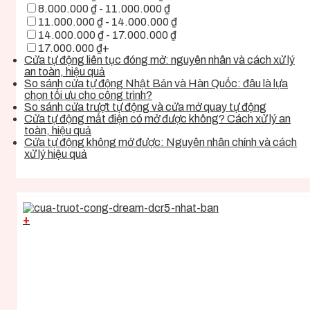
8.000.000 ₫ - 11.000.000 ₫
11.000.000 ₫ - 14.000.000 ₫
14.000.000 ₫ - 17.000.000 ₫
17.000.000 ₫+
Cửa tự động liên tục đóng mở: nguyên nhân và cách xử lý
an toàn, hiệu quả
So sánh cửa tự động Nhật Bản và Hàn Quốc: đâu là lựa
chọn tối ưu cho công trình?
So sánh cửa trượt tự động và cửa mở quay tự động
Cửa tự động mất điện có mở được không? Cách xử lý an
toàn, hiệu quả
Cửa tự động không mở được: Nguyên nhân chính và cách
xử lý hiệu quả
+