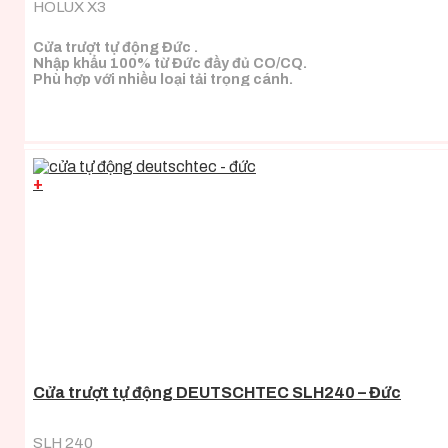
HOLUX X3
Cửa trượt tự động Đức .
Nhập khẩu 100% từ Đức đầy đủ CO/CQ.
Phù hợp với nhiều loại tải trọng cánh.
+
Cửa trượt tự động DEUTSCHTEC SLH240 – Đức
SLH 240