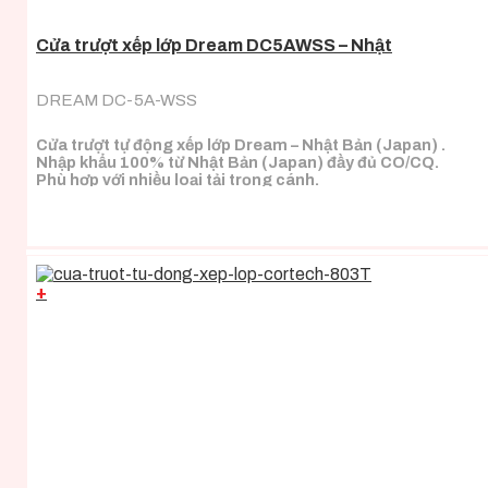
Cửa trượt xếp lớp Dream DC5AWSS – Nhật
DREAM DC-5A-WSS
Cửa trượt tự động xếp lớp Dream – Nhật Bản (Japan) .
Nhập khẩu 100% từ Nhật Bản (Japan) đầy đủ CO/CQ.
Phù hợp với nhiều loại tải trọng cánh.
+