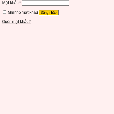
Mật khẩu
*
Ghi nhớ mật khẩu
Đăng nhập
Quên mật khẩu?