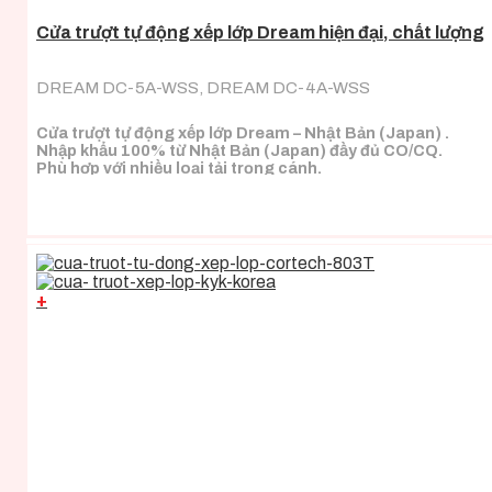
Cửa trượt tự động xếp lớp Dream hiện đại, chất lượng
DREAM DC-5A-WSS, DREAM DC-4A-WSS
Cửa trượt tự động xếp lớp Dream – Nhật Bản (Japan) .
Nhập khẩu 100% từ Nhật Bản (Japan) đầy đủ CO/CQ.
Phù hợp với nhiều loại tải trọng cánh.
+