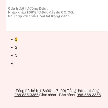
Cửa trượt tự động Đức .
Nhập khẩu 100% từ Đức đầy đủ CO/CQ.
Phù hợp với nhiều loại tải trọng cánh.
1
2
3
Tổng đài hỗ trợ (8h00 - 17h00) Tổng đài mua hàng:
088.888.3356
Giao nhận - Bảo hành:
088.888.3356