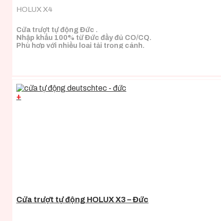
HOLUX X4
Cửa trượt tự động Đức .
Nhập khẩu 100% từ Đức đầy đủ CO/CQ.
Phù hợp với nhiều loại tải trọng cánh.
+
Cửa trượt tự động HOLUX X3 – Đức