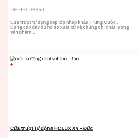
DEPER DBS50
Cửa trượt tự động xếp lớp nhập khẩu Trung Quốc .
Cung cấp đầy đủ hồ sơ xuất xứ và chứng chỉ chất lượng
sản phẩm.
Phù hợp cho cửa cần độ mở thông thủy lớn.
+
Cửa trượt tự động HOLUX X4 – Đức