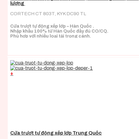
lượng
CORTECH CT 803T, KYK DC90 TL
Cửa trượt tự động xếp lớp – Hàn Quốc .
Nhập khẩu 100% từ Hàn Quốc đầy đủ CO/CQ.
Phù hợp với nhiều loại tải trọng cánh.
+
Cửa trượt tự động xếp lớp Trung Quốc