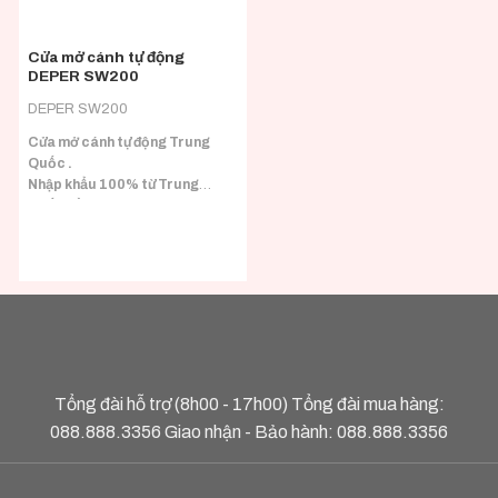
Cửa mở cánh tự động
DEPER SW200
DEPER SW200
Cửa mở cánh tự động Trung
Quốc .
Nhập khẩu 100% từ Trung
Quốc đầy đủ CO/CQ.
Phù hợp với nhiều loại tải trọng
cánh.
Tổng đài hỗ trợ (8h00 - 17h00) Tổng đài mua hàng:
088.888.3356
Giao nhận - Bảo hành:
088.888.3356