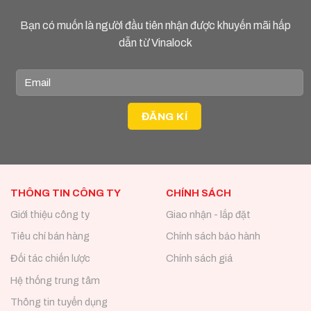
Bạn có muốn là người đầu tiên nhận được khuyến mãi hấp
dẫn từ Vinalock
THÔNG TIN CÔNG TY
CHÍNH SÁCH
Giới thiệu công ty
Giao nhận - lắp đặt
Tiêu chí bán hàng
Chính sách bảo hành
Đối tác chiến lược
Chính sách giá
Hệ thống trung tâm
Thông tin tuyển dụng