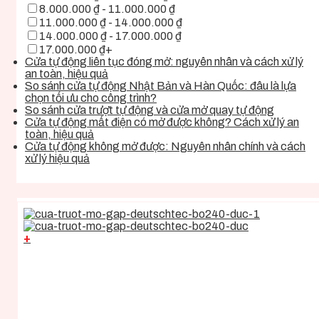
8.000.000 ₫ - 11.000.000 ₫
11.000.000 ₫ - 14.000.000 ₫
14.000.000 ₫ - 17.000.000 ₫
17.000.000 ₫+
Cửa tự động liên tục đóng mở: nguyên nhân và cách xử lý
an toàn, hiệu quả
So sánh cửa tự động Nhật Bản và Hàn Quốc: đâu là lựa
chọn tối ưu cho công trình?
So sánh cửa trượt tự động và cửa mở quay tự động
Cửa tự động mất điện có mở được không? Cách xử lý an
toàn, hiệu quả
Cửa tự động không mở được: Nguyên nhân chính và cách
xử lý hiệu quả
+