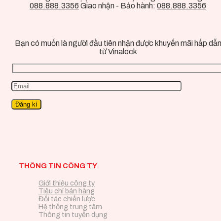
088.888.3356
Giao nhận - Bảo hành:
088.888.3356
Bạn có muốn là người đầu tiên nhận được khuyến mãi hấp dẫ
từ Vinalock
THÔNG TIN CÔNG TY
Giới thiệu công ty
Tiêu chí bán hàng
Đối tác chiến lược
Hệ thống trung tâm
Thông tin tuyển dụng