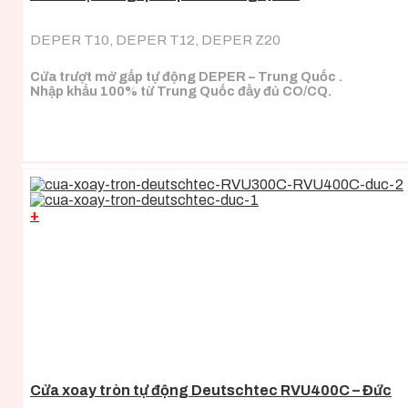
DEPER T10, DEPER T12, DEPER Z20
Cửa trượt mở gấp tự động DEPER – Trung Quốc .
Nhập khẩu 100% từ Trung Quốc đầy đủ CO/CQ.
+
Cửa xoay tròn tự động Deutschtec RVU400C – Đức