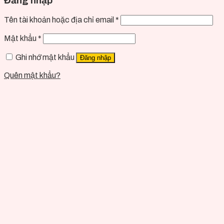
Đăng nhập
Tên tài khoản hoặc địa chỉ email
*
Mật khẩu
*
Ghi nhớ mật khẩu
Đăng nhập
Quên mật khẩu?