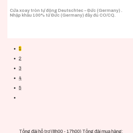
Cửa xoay tròn tự động Deutschtec – Đức (Germany) .
Nhập khẩu 100% từ Đức (Germany) đầy đủ CO/CQ.
1
2
3
4
5
Tổng đài hỗ trợ (8h00 - 17h00) Tổng đài mua hàng: