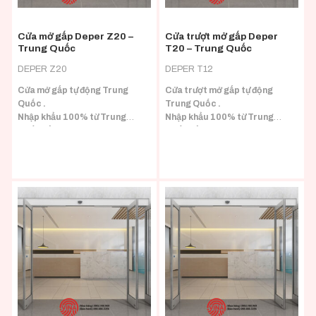
Cửa mở gấp Deper Z20 –
Cửa trượt mở gấp Deper
Trung Quốc
T20 – Trung Quốc
DEPER Z20
DEPER T12
Cửa mở gấp tự động Trung
Cửa trượt mở gấp tự động
Quốc .
Trung Quốc .
Nhập khẩu 100% từ Trung
Nhập khẩu 100% từ Trung
Quốc đầy đủ CO/CQ.
Quốc đầy đủ CO/CQ.
Phù hợp với nhiều loại tải trọng
cánh.