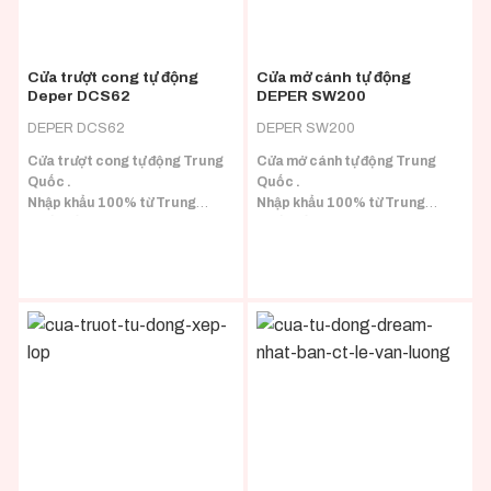
Cửa trượt cong tự động
Cửa mở cánh tự động
Deper DCS62
DEPER SW200
DEPER DCS62
DEPER SW200
Cửa trượt cong tự động Trung
Cửa mở cánh tự động Trung
Quốc .
Quốc .
Nhập khẩu 100% từ Trung
Nhập khẩu 100% từ Trung
Quốc đầy đủ CO/CQ.
Quốc đầy đủ CO/CQ.
Phù hợp với nhiều loại tải trọng
Phù hợp với nhiều loại tải trọng
cánh.
cánh.