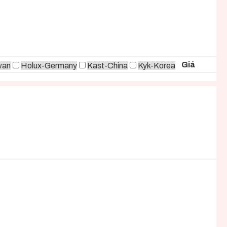
Giá
wan
Holux-Germany
Kast-China
Kyk-Korea