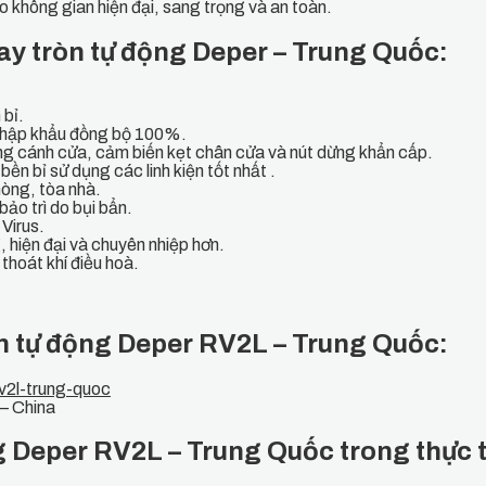
 không gian hiện đại, sang trọng và an toàn.
ay tròn tự động Deper – Trung Quốc
:
 bỉ.
 nhập khẩu đồng bộ 100%.
g cánh cửa, cảm biến kẹt chân cửa và nút dừng khẩn cấp.
bền bỉ sử dụng các linh kiện tốt nhất .
hòng, tòa nhà.
bảo trì do bụi bẩn.
Virus.
, hiện đại và chuyên nhiệp hơn.
thoát khí điều hoà.
n tự động Deper RV2L – Trung Quốc:
– China
 Deper RV2L – Trung Quốc trong thực t