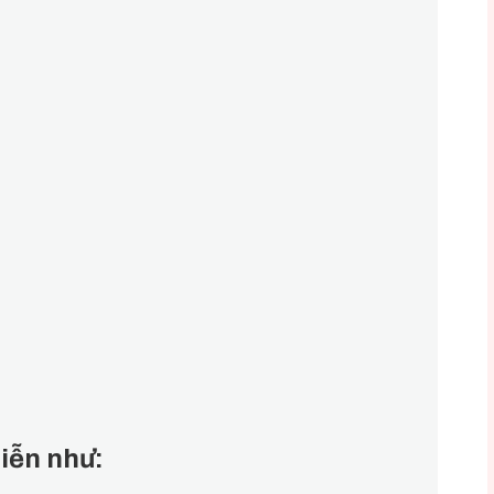
iễn như: