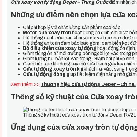
Cửa xoay tròn tự động Deper – Trung Quốc
điểm nhấn cho
Những ưu điểm nên chọn lựa
cửa xo
Chi phí hợp lý với chất lượng sản phẩm cao cấp.
Motor cửa xoay tròn
hoạt động ổn đinh,êm ái và bền
Hệ thống cánh cửa bao khung inox và trục inox được
Hệ thống an toàn đảm bảo bao gồm: cảm biến kẹt đứn
Bộ điều khiển cửa xoay tự động
hoạt động ổn định, 
Giảm tiếng ồn từ môi trường bên ngoài lọt vào trong p
Giảm lượng bụi bẩn lọt vào trong. Giảm chi phí vệ sinh, 
Giảm tiếp xúc khi dùng tay mở cửa tránh gây lây nhiễm 
Cửa tự động xoay tròn
khi khách ra-vào: sang trọng
Cửa tự động đóng
giúp tiết kiệm điện năng nhờ giảm 
Xem thêm >>
Thương hiệu cửa tự động Deper – China.
Thông số kỹ thuật của
Cửa xoay trò
Thông số kỹ thuật cửa xoay tròn tự động Deper RV2L 
Ứng dụng của cửa xoay tròn tự động