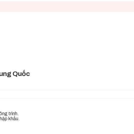
rung Quốc
ông trình.
hập khẩu.