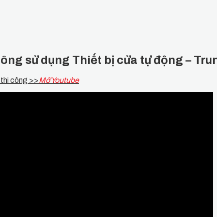
ông sử dụng Thiết bị cửa tự động – Tr
thi công >>
Mở Youtube