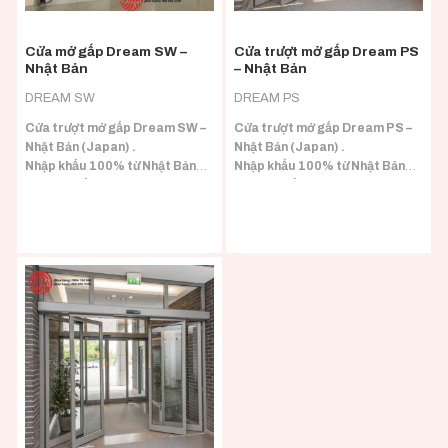
Cửa mở gấp Dream SW –
Cửa trượt mở gấp Dream PS
Nhật Bản
– Nhật Bản
DREAM SW
DREAM PS
Cửa trượt mở gấp Dream SW –
Cửa trượt mở gấp Dream PS –
Nhật Bản (Japan) .
Nhật Bản (Japan) .
Nhập khẩu 100% từ Nhật Bản
Nhập khẩu 100% từ Nhật Bản
(Japan) đầy đủ CO/CQ.
(Japan) đầy đủ CO/CQ.