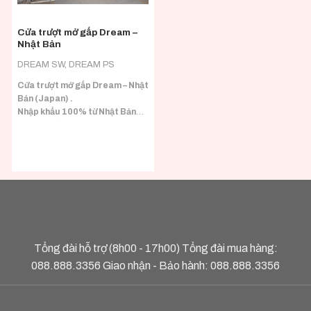
Cửa trượt mở gấp Dream –
Nhật Bản
DREAM SW, DREAM PS
Cửa trượt mở gấp Dream – Nhật
Bản (Japan) .
Nhập khẩu 100% từ Nhật Bản
(Japan) đầy đủ CO/CQ.
Tổng đài hỗ trợ (8h00 - 17h00) Tổng đài mua hàng:
088.888.3356
Giao nhận - Bảo hành:
088.888.3356