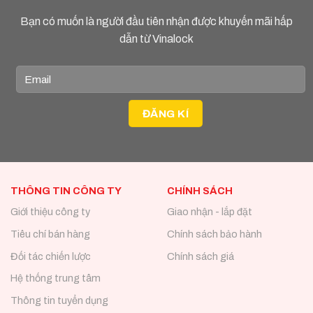
Bạn có muốn là người đầu tiên nhận được khuyến mãi hấp
dẫn từ Vinalock
THÔNG TIN CÔNG TY
CHÍNH SÁCH
Giới thiệu công ty
Giao nhận - lắp đặt
Tiêu chí bán hàng
Chính sách bảo hành
Đối tác chiến lược
Chính sách giá
Hệ thống trung tâm
Thông tin tuyển dụng