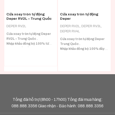
Cửa xoay tròn tự động
Cửa xoay tròn tự động
Deper RV2L – Trung Quốc
Deper
DEPER RV2L
DEPER RV2L, DEPER RV3L,
DEPER RV4L
Cửa xoay tròn tự động Deper
RV2L – Trung Quốc .
Cửa xoay tròn tự động Deper
Nhập khẩu đồng bộ 100% từ
Trung Quốc .
Trung Quốc đầy đủ CO/CQ.
Nhập khẩu đồng bộ 100% đầy đủ
CO/CQ.
Tổng đài hỗ trợ (8h00 - 17h00) Tổng đài mua hàng:
088.888.3356
Giao nhận - Bảo hành:
088.888.3356