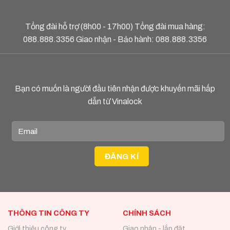
Tổng đài hỗ trợ (8h00 - 17h00) Tổng đài mua hàng:
088.888.3356
Giao nhận - Bảo hành:
088.888.3356
Bạn có muốn là người đầu tiên nhận được khuyến mãi hấp
dẫn từ Vinalock
THÔNG TIN CÔNG TY
CHÍNH SÁCH
Giới thiệu công ty
Giao nhận - lắp đặt