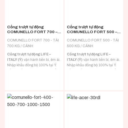
Cổng trượt tự động
Cổng trượt tự động
COMUNELLO FORT 700 –
COMUNELLO FORT 500 –
ITALY
ITALY
COMUNELLO FORT 700 - TẢI
COMUNELLO FORT 500 - TẢI
700 KG / CÁNH
500 KG / CÁNH
Cổng trượt tự động LIFE –
Cổng trượt tự động LIFE –
ITALY (Ý)
vận hành bền bỉ, êm ái.
ITALY (Ý)
vận hành bền bỉ, êm ái.
Nhập khẩu đồng bộ 100% tại Ý.
Nhập khẩu đồng bộ 100% tại Ý.
Đầy đủ hồ sơ CO/CQ nhập khẩu.
Đầy đủ hồ sơ CO/CQ nhập khẩu.
Đa dạng tải trọng phù hợp với mọi
Đa dạng tải trọng phù hợp với mọi
loại tải trọng cánh cổng.
loại tải trọng cánh cổng.