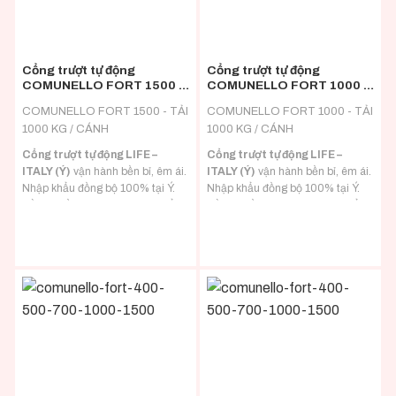
Cổng trượt tự động
Cổng trượt tự động
COMUNELLO FORT 1500 –
COMUNELLO FORT 1000 –
ITALY
ITALY
COMUNELLO FORT 1500 - TẢI
COMUNELLO FORT 1000 - TẢI
1000 KG / CÁNH
1000 KG / CÁNH
Cổng trượt tự động LIFE –
Cổng trượt tự động LIFE –
ITALY (Ý)
vận hành bền bỉ, êm ái.
ITALY (Ý)
vận hành bền bỉ, êm ái.
Nhập khẩu đồng bộ 100% tại Ý.
Nhập khẩu đồng bộ 100% tại Ý.
Đầy đủ hồ sơ CO/CQ nhập khẩu.
Đầy đủ hồ sơ CO/CQ nhập khẩu.
Đa dạng tải trọng phù hợp với mọi
Đa dạng tải trọng phù hợp với mọi
loại tải trọng cánh cổng.
loại tải trọng cánh cổng.