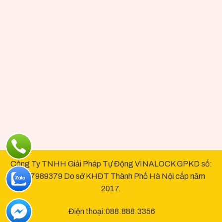
Công Ty TNHH Giải Pháp Tự Động VINALOCK GPKD số:
0107989379 Do sở KHĐT Thành Phố Hà Nội cấp năm
2017.
Điện thoại:088.888.3356