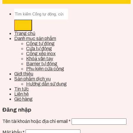
Trang chủ
Danh mục sản phẩm
Cổng tự động
Cửa tự động
Cổng xếp inox
Khóa vân tay
Barrier tự động
Phụ kiện cửa cổng
Giới thiệu
Sản phẩm dịch vụ
Hướng dẫn sử dụng
Tin tức
Liên hệ
Giỏ hàng
Đăng nhập
Tên tài khoản hoặc địa chỉ email
*
Mật khẩu
*