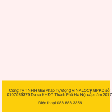
Công Ty TNHH Giải Pháp Tự Động VINALOCK GPKD số:
0107989379 Do sở KHĐT Thành Phố Hà Nội cấp năm 2017
Điện thoại:088.888.3356