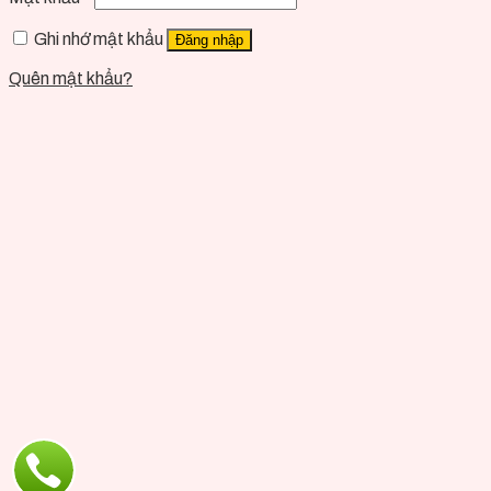
Ghi nhớ mật khẩu
Đăng nhập
Quên mật khẩu?