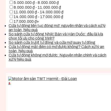
5.000.000 ₫ - 8.000.000 ₫
8.000.000 ₫ - 11.000.000 ₫
11.000.000 ₫ - 14.000.000 ₫
14.000.000 ₫ - 17.000.000 ₫
17.000.000 ₫+
Cửa tự động liên tục đóng mở: nguyên nhân và cách xử lý
an toàn, hiệu quả
So sánh cửa tự động Nhật Bản và Hàn Quốc: đâu là lựa
chọn tối ưu cho công trình?
So sánh cửa trượt tự động và cửa mở quay tự động
Cửa tự động mất điện có mở được không? Cách xử lý an
toàn, hiệu quả
Cửa tự động không mở được: Nguyên nhân chính và cách
xử lý hiệu quả
+