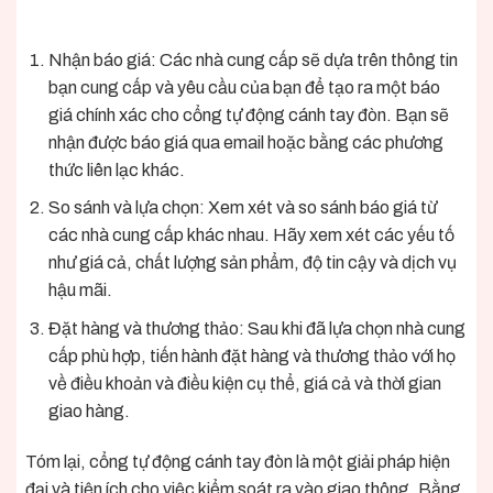
Nhận báo giá: Các nhà cung cấp sẽ dựa trên thông tin
bạn cung cấp và yêu cầu của bạn để tạo ra một
báo
giá
chính xác cho cổng tự động cánh tay đòn. Bạn sẽ
nhận được báo giá qua email hoặc bằng các phương
thức liên lạc khác.
So sánh và lựa chọn: Xem xét và so sánh
báo giá
từ
các nhà cung cấp khác nhau. Hãy xem xét các yếu tố
như giá cả, chất lượng sản phẩm, độ tin cậy và dịch vụ
hậu mãi.
Đặt hàng và thương thảo: Sau khi đã lựa chọn nhà cung
cấp phù hợp, tiến hành đặt hàng và thương thảo với họ
về điều khoản và điều kiện cụ thể, giá cả và thời gian
giao hàng.
Tóm lại, cổng tự động cánh tay đòn là một giải pháp hiện
đại và tiện ích cho việc kiểm soát ra vào giao thông. Bằng