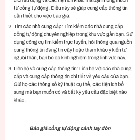
đích sử dụng và các tiện ích khác mà bạn mong muốn
từ cổng tự động. Điều này sẽ giúp cung cấp thông tin
cần thiết cho việc báo giá.
Tìm các nhà cung cấp: Tìm kiếm các nhà cung cấp
cổng tự động chuyên nghiệp trong khu vực gần bạn. Sử
dụng công cụ tìm kiếm trực tuyến, hỏi thông qua nguồn
cung thông tin đáng tin cậy hoặc tham khảo ý kiến từ
người thân, bạn bè có kinh nghiệm trong lĩnh vực này.
Liên hệ và cung cấp thông tin: Liên hệ với các nhà cung
cấp và cung cấp thông tin chi tiết về yêu cầu của bạn.
Gửi họ các thông số kỹ thuật cụ thể, các tiện ích bổ
sung mà bạn muốn có và bất kỳ yêu cầu đặc biệt nào
khác.
Báo giá cổng tự động cánh tay đòn