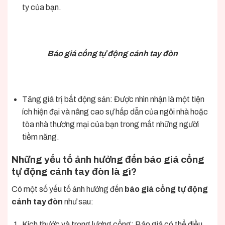
ty của bạn.
Báo giá cổng tự động cánh tay đòn
Tăng giá trị bất động sản: Được nhìn nhận là một tiện
ích hiện đại và nâng cao sự hấp dẫn của ngôi nhà hoặc
tòa nhà thương mại của bạn trong mắt những người
tiềm năng.
Những yếu tố ảnh hưởng đến
báo giá cổng
tự động cánh tay đòn
là gì?
Có một số yếu tố ảnh hưởng đến
báo giá cổng tự động
cánh tay đòn
như sau:
Kích thước và trọng lượng cổng:
Báo giá
có thể điều