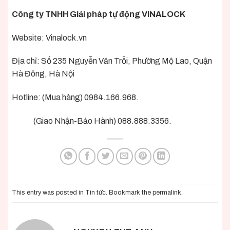
Công ty TNHH Giải pháp tự động VINALOCK
Website:
Vinalock.vn
Địa chỉ: Số 235 Nguyễn Văn Trỗi, Phường Mộ Lao, Quận
Hà Đông, Hà Nội
Hotline: (Mua hàng) 0984.166.968.
(Giao Nhận-Bảo Hành) 088.888.3356.
This entry was posted in
Tin tức
. Bookmark the
permalink
.