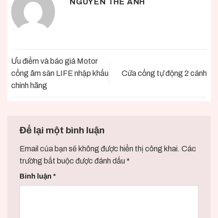
NGUYEN THE ANH
Ưu điểm và báo giá Motor
cổng âm sàn LIFE nhập khẩu
Cửa cổng tự động 2 cánh
chính hãng
Để lại một bình luận
Email của bạn sẽ không được hiển thị công khai.
Các
trường bắt buộc được đánh dấu
*
Bình luận
*