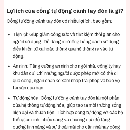
Lợi ích của cổng tự động cánh tay đòn là gì?
Cổng tự động cánh tay đòn có nhiều lợi ích, bao gồm:
Tiện lợi: Giúp giảm công sức và tiết kiệm thời gian cho
người sử dụng. Dễ dàng mở cổng bằng cách sử dụng
điều khiển từ xa hoặc thông qua hệ thống ra vào tự
động.
An ninh: Tăng cường an ninh cho ngôi nhà, công ty hay
khu dân cư. Chỉ những người được phép mới có thể đi
qua cổng, ngăn chặn kẻ xâm nhập trái phép và bảo vệ
tài sản của bạn.
Tự động hóa: Cổng tự động cánh tay đòn là một phần
của hệ thống tự động hóa, giúp tạo ra môi trường sống
hiện đại và thuận tiện. Tích hợp cổng tự động với các hệ
thống an ninh, chiếu sáng và chuông cửa để tăng
cường tính năng và sự thoải mái cho căn nhà hay công