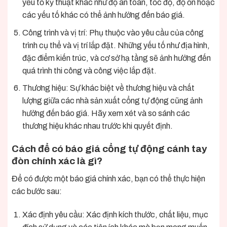
yếu tố kỹ thuật khác như độ an toàn, tốc độ, độ ồn hoặc
các yếu tố khác có thể ảnh hưởng đến báo giá.
Công trình và vị trí:
P
hụ thuộc vào yêu cầu của công
trình cụ thể và vị trí lắp đặt. Những yếu tố như địa hình,
đặc điểm kiến trúc, và cơ sở hạ tầng sẽ ảnh hưởng đến
quá trình thi công và công việc lắp đặt.
Thương hiệu: Sự khác biệt về thương hiệu và chất
lượng giữa các nhà sản xuất cổng tự động cũng ảnh
hưởng đến báo giá. Hãy xem xét và so sánh các
thương hiệu khác nhau trước khi quyết định.
Cách để có
báo giá cổng tự động cánh tay
đòn
chính xác là gì?
Để có được một
báo giá
chính xác, bạn có thể thực hiện
các bước sau:
Xác định yêu cầu: Xác định kích thước, chất liệu, mục