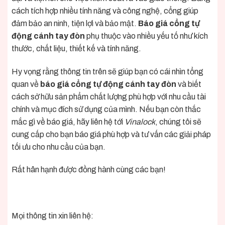
cách tích hợp nhiều tính năng và công nghệ, cổng giúp
đảm bảo an ninh, tiện lợi và bảo mật.
Báo giá cổng tự
động cánh tay đòn
phụ thuộc vào nhiều yếu tố như kích
thước, chất liệu, thiết kế và tính năng.
Hy vọng rằng
thông tin
trên sẽ giúp bạn có cái nhìn tổng
quan về
báo giá cổng tự động cánh tay đòn
và biết
cách sở hữu
sản phẩm
chất lượng phù hợp với nhu cầu tài
chính và mục đích sử dụng của mình. Nếu bạn còn thắc
mắc gì về
báo giá
, hãy liên hệ tới
Vinalock
, chúng tôi sẽ
cung cấp cho bạn báo giá phù hợp và tư vấn các giải pháp
tối ưu cho nhu cầu của bạn.
Rất hân hạnh được đồng hành cùng các bạn!
Mọi thông tin xin liên hệ: