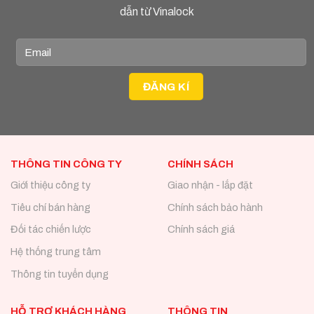
dẫn từ Vinalock
THÔNG TIN CÔNG TY
CHÍNH SÁCH
Giới thiệu công ty
Giao nhận - lắp đặt
Tiêu chí bán hàng
Chính sách bảo hành
Đối tác chiến lược
Chính sách giá
Hệ thống trung tâm
Thông tin tuyển dụng
HỖ TRỢ KHÁCH HÀNG
THÔNG TIN