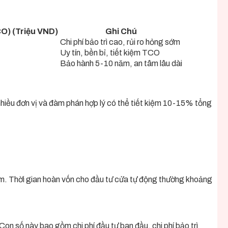
O) (Triệu VND)
Ghi Chú
Chi phí bảo trì cao, rủi ro hỏng sớm
Uy tín, bền bỉ, tiết kiệm TCO
Bảo hành 5-10 năm, an tâm lâu dài
 nhiều đơn vị và đàm phán hợp lý có thể tiết kiệm 10-15% tổng
ẩm. Thời gian hoàn vốn cho đầu tư cửa tự động thường khoảng
 số này bao gồm chi phí đầu tư ban đầu, chi phí bảo trì