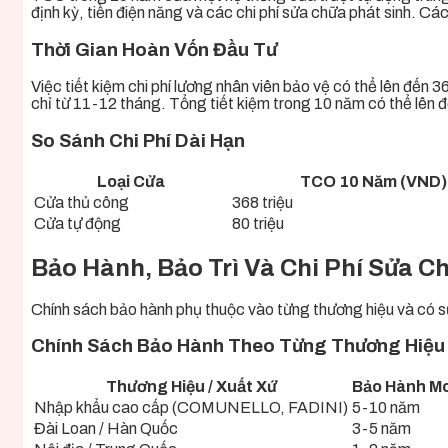
định kỳ, tiền điện năng và các chi phí sửa chữa phát sinh. Cá
Thời Gian Hoàn Vốn Đầu Tư
Việc tiết kiệm chi phí lương nhân viên bảo vệ có thể lên đến 
chỉ từ 11-12 tháng. Tổng tiết kiệm trong 10 năm có thể lên đế
So Sánh Chi Phí Dài Hạn
Loại Cửa
TCO 10 Năm (VND)
Cửa thủ công
368 triệu
Cửa tự động
80 triệu
Bảo Hành, Bảo Trì Và Chi Phí Sửa 
Chính sách bảo hành phụ thuộc vào từng thương hiệu và có sự 
Chính Sách Bảo Hành Theo Từng Thương Hiệu
Thương Hiệu / Xuất Xứ
Bảo Hành M
Nhập khẩu cao cấp (COMUNELLO, FADINI)
5-10 năm
Đài Loan / Hàn Quốc
3-5 năm