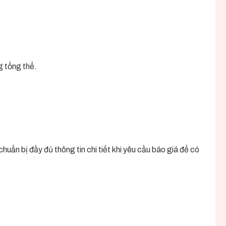
g tổng thể.
uẩn bị đầy đủ thông tin chi tiết khi yêu cầu báo giá để có