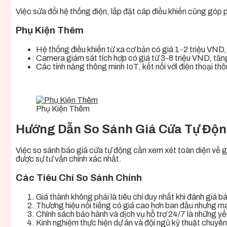
Việc sửa đổi hệ thống điện, lắp đặt cáp điều khiển cũng góp 
Phụ Kiện Thêm
Hệ thống điều khiển từ xa cơ bản có giá 1-2 triệu VND,
Camera giám sát tích hợp có giá từ 3-8 triệu VND, tă
Các tính năng thông minh IoT, kết nối với điện thoại t
Phụ Kiện Thêm
Hướng Dẫn So Sánh Giá Cửa Tự Độn
Việc so sánh báo giá cửa tự động cần xem xét toàn diện về gi
được sự tư vấn chính xác nhất.
Các Tiêu Chí So Sánh Chính
Giá thành không phải là tiêu chí duy nhất khi đánh giá b
Thương hiệu nổi tiếng có giá cao hơn ban đầu nhưng mang l
Chính sách bảo hành và dịch vụ hỗ trợ 24/7 là những y
Kinh nghiệm thực hiện dự án và đội ngũ kỹ thuật chuyê