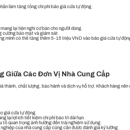
phần làm tăng tổng chi phí báo giá cửa tự động.
 mang lại tiện nghi cơ bản cho người dùng.
ng cường bảo mật và giám sát.
hông minh có thể tăng thêm 5-15 triệu VND vào báo giá cửa tự độn
g Giữa Các Đơn Vị Nhà Cung Cấp
á thành, chất lượng, bảo hành và dịch vụ hỗ trợ. Khách hàng nên ch
áo giá cửa tự động.
ại lợi ích tiết kiệm chi phí bảo trì dài hạn.
ếu tố quan trọng ảnh hưởng đến trải nghiệm sử dụng.
n nghiệp của nhà cung cấp cũng cần được đánh giá kỹ lưỡng.