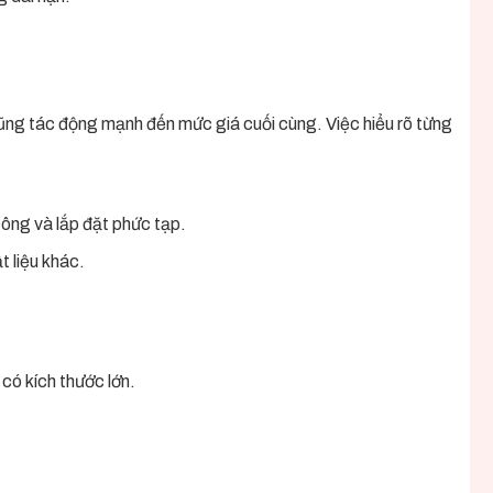
ũng tác động mạnh đến mức giá cuối cùng. Việc hiểu rõ từng
công và lắp đặt phức tạp.
t liệu khác.
có kích thước lớn.