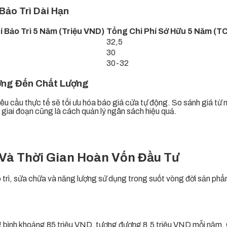
Bảo Trì Dài Hạn
í Bảo Trì 5 Năm (Triệu VND)
Tổng Chi Phí Sở Hữu 5 Năm (TC
32,5
30
30-32
ởng Đến Chất Lượng
 yêu cầu thực tế sẽ tối ưu hóa báo giá cửa tự động. So sánh giá từ
g giai đoạn cũng là cách quản lý ngân sách hiệu quả.
 Và Thời Gian Hoàn Vốn Đầu Tư
 trì, sửa chữa và năng lượng sử dụng trong suốt vòng đời sản ph
bình khoảng 85 triệu VND, tương đương 8,5 triệu VND mỗi năm. Con