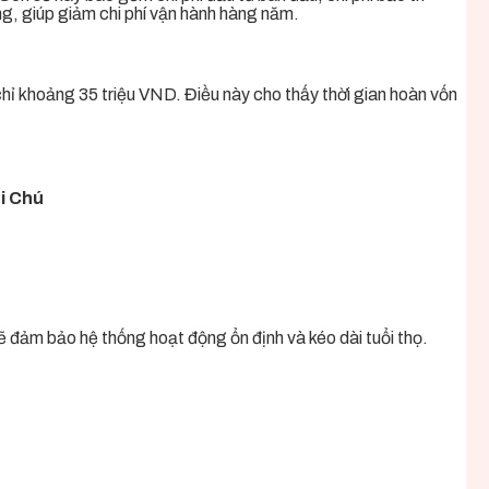
ợng, giúp giảm chi phí vận hành hàng năm.
 chỉ khoảng 35 triệu VND. Điều này cho thấy thời gian hoàn vốn
hi Chú
ẽ đảm bảo hệ thống hoạt động ổn định và kéo dài tuổi thọ.