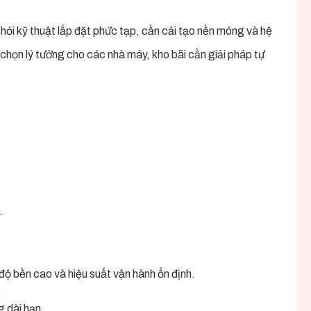
ỏi kỹ thuật lắp đặt phức tạp, cần cải tạo nền móng và hệ
 chọn lý tưởng cho các nhà máy, kho bãi cần giải pháp tự
.
 bền cao và hiệu suất vận hành ổn định.
.
g dài hạn.