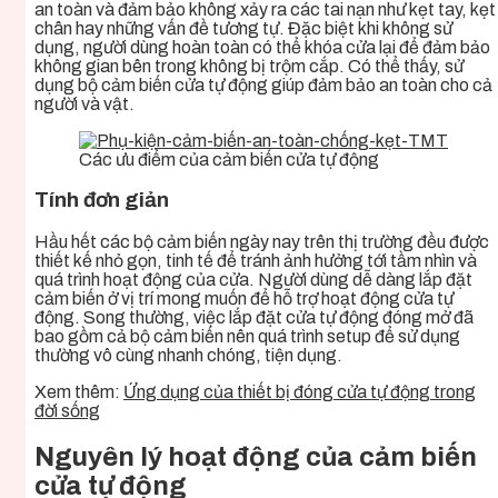
an toàn và đảm bảo không xảy ra các tai nạn như kẹt tay, kẹt
chân hay những vấn đề tương tự. Đặc biệt khi không sử
dụng, người dùng hoàn toàn có thể khóa cửa lại để đảm bảo
không gian bên trong không bị trộm cắp. Có thể thấy, sử
dụng bộ cảm biến cửa tự động giúp đảm bảo an toàn cho cả
người và vật.
Các ưu điểm của cảm biến cửa tự động
Tính đơn giản
Hầu hết các bộ cảm biến ngày nay trên thị trường đều được
thiết kế nhỏ gọn, tinh tế để tránh ảnh hưởng tới tầm nhìn và
quá trình hoạt động của cửa. Người dùng dễ dàng lắp đặt
cảm biến ở vị trí mong muốn để hỗ trợ hoạt động cửa tự
động. Song thường, việc lắp đặt cửa tự động đóng mở đã
bao gồm cả bộ cảm biến nên quá trình setup để sử dụng
thường vô cùng nhanh chóng, tiện dụng.
Xem thêm:
Ứng dụng của thiết bị đóng cửa tự động trong
đời sống
Nguyên lý hoạt động của cảm biến
cửa tự động