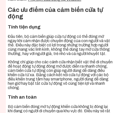
Các ưu điểm của cảm biến cửa tự
động
Tính tiện dụng
Đầu tiên, bộ cảm biến giúp cửa tự động có thể đóng mở
ngay khi cảm nhận được chuyển động của con người và vật
thể. Điều này đặc biệt có lợi trong những trường hợp người
cùng mang vác lỉnh kỉnh, không thể dùng tay mở cửa thông
thường, hay với người già, trẻ nhỏ và cả người khuyết tật.
Không chỉ giúp cho các cánh cửa nhận biết vật thể di chuyển
để hoạt động tự động đóng mở được diễn ra nhanh chóng,
cảm biến cửa tự động còn giúp người dùng dễ dàng điều
khiển cửa từ xa. Bằng cách kết nối cửa tự động với các bộ
điều khiển trung tâm hay smartphone, người dùng dễ dàng
hẹn giờ hay bật tắt cửa tự động vô cùng tiện lợi và nhanh
chóng.
Tính an toàn
Bộ cảm biến đóng mở tự động khiến cửa không bị đóng lại
khi đang có người di chuyển qua khu vực đó. Điều này sẽ rất