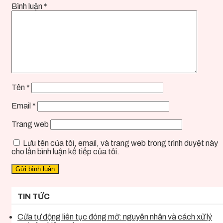
Bình luận
*
Tên
*
Email
*
Trang web
Lưu tên của tôi, email, và trang web trong trình duyệt này
cho lần bình luận kế tiếp của tôi.
TIN TỨC
Cửa tự động liên tục đóng mở: nguyên nhân và cách xử lý