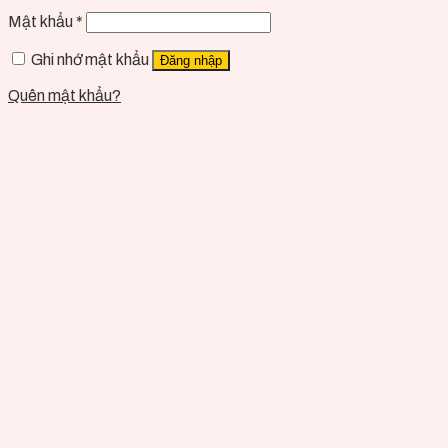
Mật khẩu
*
Ghi nhớ mật khẩu
Đăng nhập
Quên mật khẩu?