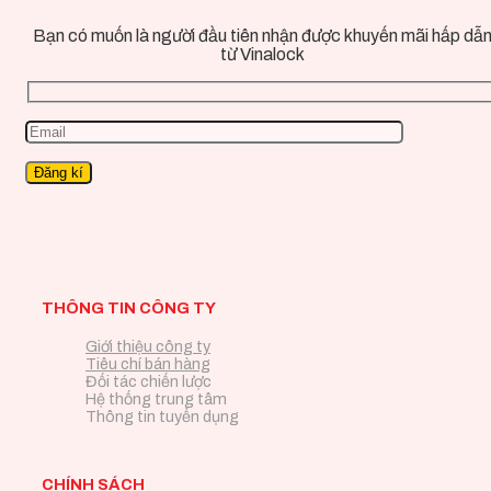
Bạn có muốn là người đầu tiên nhận được khuyến mãi hấp dẫ
từ Vinalock
THÔNG TIN CÔNG TY
Giới thiệu công ty
Tiêu chí bán hàng
Đối tác chiến lược
Hệ thống trung tâm
Thông tin tuyển dụng
CHÍNH SÁCH