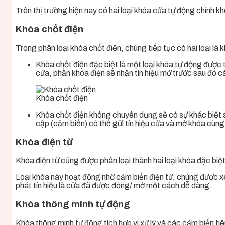
Trên thị trường hiện nay có hai loại khóa cửa tự động chính khó
Khóa chốt điện
Trong phân loại khóa chốt điện, chúng tiếp tục có hai loại l
Khóa chốt điện đặc biệt là một loại khóa tự động được
cửa, phần khóa điện sẽ nhận tín hiệu mở trước sau đó 
Khóa chốt điện
Khóa chốt điện không chuyên dụng sẽ có sự khác biệt so
cập (cảm biến) có thể gửi tín hiệu cửa và mở khóa cùng
Khóa điện từ
Khóa điện từ cũng được phân loại thành hai loại khóa đặc bi
Loại khóa này hoạt động nhờ cảm biến điện từ, chúng được xem
phát tín hiệu là cửa đã được đóng/ mở một cách dễ dàng.
Khóa thông minh tự động
Khóa thông minh tự động tích hợp vi xử lý và các cảm biến tiê