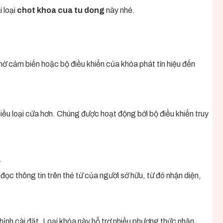
i loại
chot khoa cua tu dong
này nhé.
hờ cảm biến hoặc bộ điều khiển của khóa phát tín hiệu đến
iều loại cửa hơn. Chúng được hoạt động bởi bộ điều khiển truy
.
ọc thông tin trên thẻ từ của người sở hữu, từ đó nhận diện,
chỉnh cài đặt. Loại khóa này hỗ trợ nhiều phương thức nhận