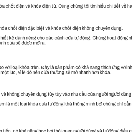
a chốt điện và khóa điện từ. Cùng chúng tôi tìm hiểu chi tiết về ha
à khóa chốt điện đặc biệt và khóa chốt điện không chuyên dụng.
 thiết kế dành riêng cho các cánh cửa tự động. Chúng hoạt động n
cánh cửa sẽ được mở ra.
 với loại khóa trên. Đây là sản phẩm có khả năng thích ứng với nh
 một lúc, vì lẽ đó nên cửa thường sẽ mở nhanh hơn khóa.
ệt và không chuyên dụng tùy tùy vào nhu cầu của người người dùng
 là một loại khóa cửa tự động khá thông minh bởi chúng chỉ cần đ
n tiến, có khả năng học hỏi thói quen người dùng và tự động điều 