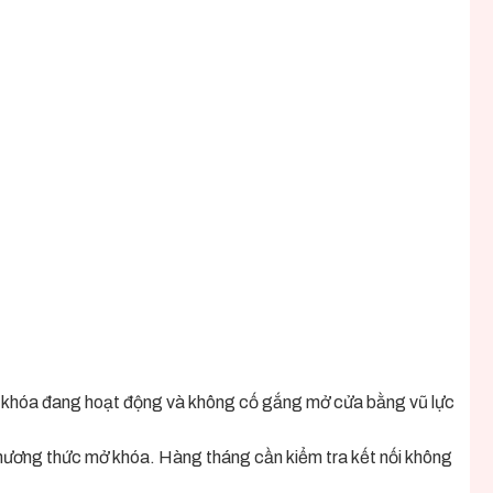
hi khóa đang hoạt động và không cố gắng mở cửa bằng vũ lực
ả phương thức mở khóa. Hàng tháng cần kiểm tra kết nối không