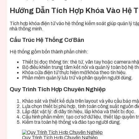
Hướng Dẫn Tích Hợp Khóa Vào Hệ T
Tích hợp khóa điện tử vào hệ thống kiểm soát giúp quản lý tập 
nhà thông minh.
Cấu Trúc Hệ Thống Cơ Bản
Hệ thống gồm bốn thành phần chính:
Thiết bị đọc thông tin: thẻ từ, vân tay hoặc camera nh
Bộ điều khiển trung tâm kết nối và quản lý toàn bộ hệ t
Khóa cửa điện tử thực hiện mở/khóa theo tín hiệu.
Phần mềm quản lý lưu trữ và phân quyền người dùng.
Quy Trình Tích Hợp Chuyên Nghiệp
Khảo sát và thiết kế dựa trên layout và yêu cầu bảo mậ
Lựa chọn thiết bị phù hợp, tính toán công suất nguồn đi
Lắp đặt vật lý: đi dây tín hiệu, lắp khóa và thiết bị đọc.
Cấu hình phần mềm: tạo cơ sở dữ liệu, thiết lập quyền t
Kiểm tra toàn hệ thống và đào tạo người dùng.
Quy Trình Tích Hợp Chuyên Nghiệp