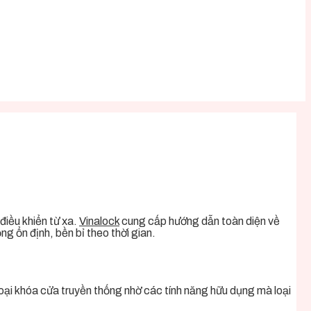
điều khiển từ xa.
Vinalock
cung cấp hướng dẫn toàn diện về
ng ổn định, bền bỉ theo thời gian.
oại khóa cửa truyền thống nhờ các tính năng hữu dụng mà loại