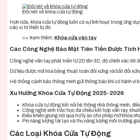
Đôi nét về khóa cửa tự động
Hơn nữa, khóa cửa tự động luôn có sự linh hoạt trong ứng dụ
các vị trí thiết bị đó.
>> Xem thêm:
Khóa cửa vân tay
Các Công Nghệ Bảo Mật Tiên Tiến Được Tích 
Công nghệ vân tay phát triển từ 2D lên 3D, độ chính xác 99.9
Dữ liệu được mã hóa bằng thuật toán đối xứng và bất đối xứ
Hệ thống cảnh báo thông minh gửi thông báo khi có hành vi bấ
Xu Hướng Khóa Cửa Tự Động 2025-2026
Khóa cửa tự động kết nối hệ thống nhà thông minh, điều
Công nghệ sinh trắc học đa chiều kết hợp vân tay, khuô
Điều khiển giọng nói qua trợ lý ảo cho phép mở khóa nh
Pin năng lượng tái tạo và thu năng lượng môi trường gi
Các Loại Khóa Cửa Tự Động