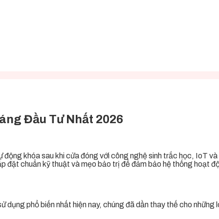
áng Đầu Tư Nhất 2026
tự động khóa sau khi cửa đóng với công nghệ sinh trắc học, IoT và 
nh lắp đặt chuẩn kỹ thuật và mẹo bảo trị để đảm bảo hệ thống hoạt độ
ử dụng phổ biến nhất hiện nay, chúng đã dần thay thế cho những l