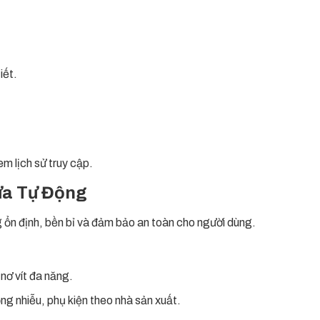
iết.
m lịch sử truy cập.
ửa Tự Động
g ổn định, bền bỉ và đảm bảo an toàn cho người dùng.
nơ vít đa năng.
ng nhiễu, phụ kiện theo nhà sản xuất.