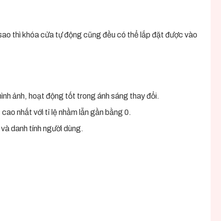
 sao thì khóa cửa tự động cũng đều có thể lắp đặt được vào
ình ảnh, hoạt động tốt trong ánh sáng thay đổi.
ao nhất với tỉ lệ nhầm lẫn gần bằng 0.
 và danh tính người dùng.