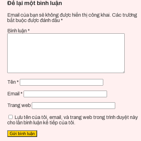
Để lại một bình luận
Email của bạn sẽ không được hiển thị công khai.
Các trường
bắt buộc được đánh dấu
*
Bình luận
*
Tên
*
Email
*
Trang web
Lưu tên của tôi, email, và trang web trong trình duyệt này
cho lần bình luận kế tiếp của tôi.