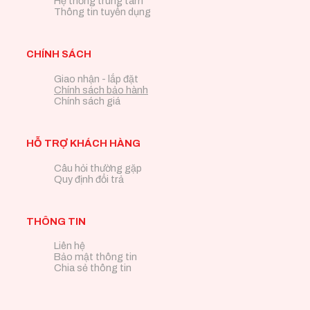
Hệ thống trung tâm
Thông tin tuyển dụng
CHÍNH SÁCH
Giao nhận - lắp đặt
Chính sách bảo hành
Chính sách giá
HỖ TRỢ KHÁCH HÀNG
Câu hỏi thường gặp
Quy định đổi trả
THÔNG TIN
Liên hệ
Bảo mật thông tin
Chia sẻ thông tin