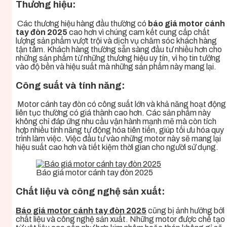
Thương hiệu:
Các thương hiệu hàng đầu thường có
báo giá motor cánh
tay đòn 2025
cao hơn vì chúng cam kết cung cấp chất
lượng sản phẩm vượt trội và dịch vụ chăm sóc khách hàng
tận tâm. Khách hàng thường sẵn sàng đầu tư nhiều hơn cho
những sản phẩm từ những thương hiệu uy tín, vì họ tin tưởng
vào độ bền và hiệu suất mà những sản phẩm này mang lại.
Công suất và tính năng:
Motor cánh tay đòn có công suất lớn và khả năng hoạt động
liên tục thường có giá thành cao hơn. Các sản phẩm này
không chỉ đáp ứng nhu cầu vận hành mạnh mẽ mà còn tích
hợp nhiều tính năng tự động hóa tiên tiến, giúp tối ưu hóa quy
trình làm việc. Việc đầu tư vào những motor này sẽ mang lại
hiệu suất cao hơn và tiết kiệm thời gian cho người sử dụng.
Báo giá motor cánh tay đòn 2025
Chất liệu và công nghệ sản xuất:
Báo giá motor cánh tay đòn 2025
cũng bị ảnh hưởng bởi
chất liệu và công nghệ sản xuất. Những motor được chế tạo