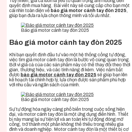
Tuy nhiên, giá cả luôn là yếu tố quan trọng ảnh hưởng đến
quyết định mua hàng. Bài viết này sẽ cung cấp cho bạn một
cái nhìn toàn diện về
báo giá motor cánh tay đòn 2025
,
giúp bạn đưa ra lựa chọn thông minh và tối ưu nhất.
Báo giá motor cánh tay đòn 2025
Báo giá motor cánh tay đòn 2025
Khi bạn quyết định đầu tư vào một hệ thống cổng tự động,
việc tìm giá motor cánh tay đòn là bước vô cùng quan trọng.
Bởi vì giá cả của các sản phẩm này có thể thay đổi theo thời
gian, thương hiệu, và các tính năng đi kèm. Việc nắm bắt
được
báo giá motor cánh tay đòn 2025
sẽ giúp bạn lên
kế hoạch tài chính hợp lý, lựa chọn được sản phẩm phù hợp
với nhu cầu và ngân sách của mình.
Báo giá motor cánh tay đòn 2025
Sự tự động hóa ngày càng phổ biến trong cuộc sống hiện
đại, và motor cánh tay đòn là một ứng dụng điển hình. Thiết
bị này mang lại sự tiện lợi và an toàn khi tự động đóng mở
cổng, trở thành một phần không thể thiếu trong nhiều gia
đình và doanh nghiệp. Motor cánh tay đòn là một thiết bị cơ