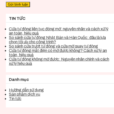
TIN TỨC
Cửa tự động liên tục đóng mở: nguyên nhân và cách xử lý
an toàn, hiệu quả
So sánh cửa tự động Nhật Bản và Hàn Quốc: đâu là lựa
chọn tối ưu cho công trình?
So sánh cửa trượt tự động và cửa mở quay tự động
Cửa tự động mất điện có mở được không? Cách xử lý an
toàn, hiệu quả
Cửa tự động không mở được: Nguyên nhân chính và cách
xử lý hiệu quả
Danh mục
Hướng dẫn sử dụng
Sản phẩm dịch vụ
Tin tức