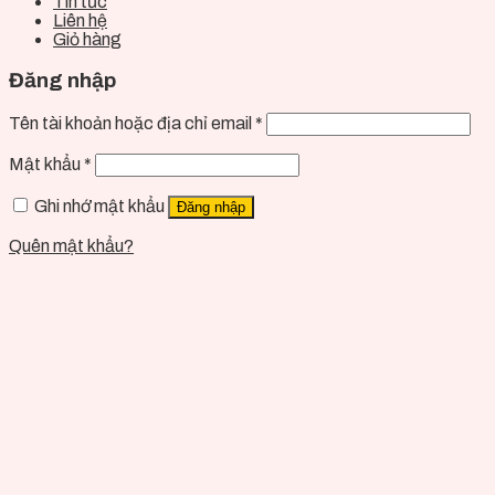
Tin tức
Liên hệ
Giỏ hàng
Đăng nhập
Tên tài khoản hoặc địa chỉ email
*
Mật khẩu
*
Ghi nhớ mật khẩu
Đăng nhập
Quên mật khẩu?