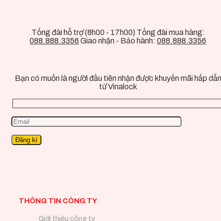
Tổng đài hỗ trợ (8h00 - 17h00) Tổng đài mua hàng:
088.888.3356
Giao nhận - Bảo hành:
088.888.3356
Bạn có muốn là người đầu tiên nhận được khuyến mãi hấp dẫ
từ Vinalock
THÔNG TIN CÔNG TY
Giới thiệu công ty