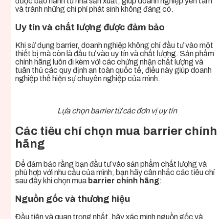
được bảo hành từ nhà sản xuất, giúp doanh nghiệp yên tâm
và tránh những chi phí phát sinh không đáng có.
Uy tín và chất lượng được đảm bảo
Khi sử dụng barrier, doanh nghiệp không chỉ đầu tư vào một
thiết bị mà còn là đầu tư vào uy tín và chất lượng. Sản phẩm
chính hãng luôn đi kèm với các chứng nhận chất lượng và
tuân thủ các quy định an toàn quốc tế, điều này giúp doanh
nghiệp thể hiện sự chuyên nghiệp của mình.
Lựa chọn barrier từ các đơn vị uy tín
Các tiêu chí chọn mua barrier chính
hãng
Để đảm bảo rằng bạn đầu tư vào sản phẩm chất lượng và
phù hợp với nhu cầu của mình, bạn hãy cân nhắc các tiêu chí
sau đây khi chọn mua
barrier chính hãng
:
Nguồn gốc và thương hiệu
Đầu tiên và quan trọng nhất, hãy xác minh nguồn gốc và