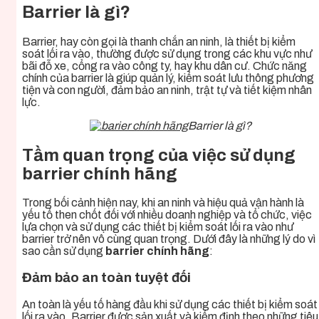
Barrier là gì?
Barrier, hay còn gọi là thanh chắn an ninh, là thiết bị kiểm
soát lối ra vào, thường được sử dụng trong các khu vực như
bãi đỗ xe, cổng ra vào công ty, hay khu dân cư. Chức năng
chính của barrier là giúp quản lý, kiểm soát lưu thông phương
tiện và con người, đảm bảo an ninh, trật tự và tiết kiệm nhân
lực.
Barrier là gì?
Tầm quan trọng của việc sử dụng
barrier chính hãng
Trong bối cảnh hiện nay, khi an ninh và hiệu quả vận hành là
yếu tố then chốt đối với nhiều doanh nghiệp và tổ chức, việc
lựa chọn và sử dụng các thiết bị kiểm soát lối ra vào như
barrier trở nên vô cùng quan trọng. Dưới đây là những lý do vì
sao cần sử dụng
barrier chính hãng
:
Đảm bảo an toàn tuyệt đối
An toàn là yếu tố hàng đầu khi sử dụng các thiết bị kiểm soát
lối ra vào. Barrier được sản xuất và kiểm định theo những tiêu