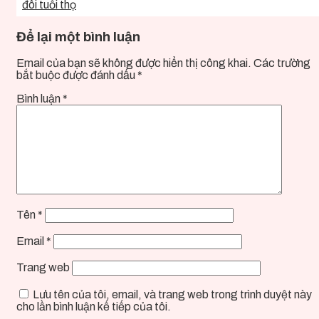
đôi tuổi thọ
Để lại một bình luận
Email của bạn sẽ không được hiển thị công khai.
Các trường
bắt buộc được đánh dấu
*
Bình luận
*
Tên
*
Email
*
Trang web
Lưu tên của tôi, email, và trang web trong trình duyệt này
cho lần bình luận kế tiếp của tôi.