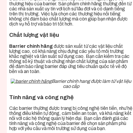
thương hiệu của barrier. Sản phẩm chính hãng thường đến từ
các nhà sản xuất uy tín với lịch sử lâu đời và có danh tiếng
trên thị trường. Việc lựa chọn các thương hiệu nổi tiếng
không chỉ đảm bảo chất lượng mà còn giúp bạn nhận được
dịch vụ hỗ trợ và bảo trì tốt hơn.
Chất lượng vật liệu
Barrier chính hãng
được sản xuất từ các vật liệu chất
lượng cao, có khả năng chịu đựng các yếu tố môi trường
khắc nghiệt và tần suất sử dụng cao. Bạn cần kiểm tra các
thông số kỹ thuật và chứng nhận chất lượng của sản phẩm
để đảm bảo rằng barrier đáp ứng tiêu chuẩn quốc tế về độ
bền và an toàn.
Barrier chính hang được làm từ vật liệu
cao cấp
Tính năng và công nghệ
Các barrier thường được trang bị công nghệ tiên tiến, như hệ
thống điều khiển tự động, cảm biến an toàn, và khả năng kết
nối với các hệ thống quản lý hiện đại. Bạn cần đánh giá các
tính năng và công nghệ của barrier để chọn sản phẩm phù
hợp với yêu cầu và môi trường sử dụng của bạn.