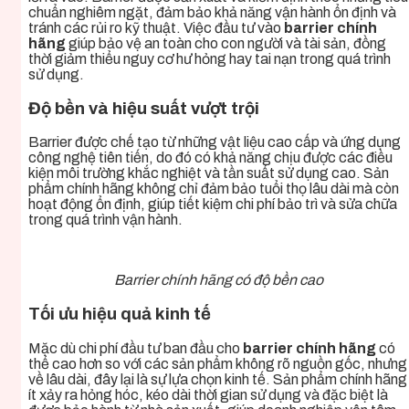
chuẩn nghiêm ngặt, đảm bảo khả năng vận hành ổn định và
tránh các rủi ro kỹ thuật. Việc đầu tư vào
barrier chính
hãng
giúp bảo vệ an toàn cho con người và tài sản, đồng
thời giảm thiểu nguy cơ hư hỏng hay tai nạn trong quá trình
sử dụng.
Độ bền và hiệu suất vượt trội
Barrier được chế tạo từ những vật liệu cao cấp và ứng dụng
công nghệ tiên tiến, do đó có khả năng chịu được các điều
kiện môi trường khắc nghiệt và tần suất sử dụng cao. Sản
phẩm chính hãng không chỉ đảm bảo tuổi thọ lâu dài mà còn
hoạt động ổn định, giúp tiết kiệm chi phí bảo trì và sửa chữa
trong quá trình vận hành.
Barrier chính hãng có độ bền cao
Tối ưu hiệu quả kinh tế
Mặc dù chi phí đầu tư ban đầu cho
barrier chính hãng
có
thể cao hơn so với các sản phẩm không rõ nguồn gốc, nhưng
về lâu dài, đây lại là sự lựa chọn kinh tế. Sản phẩm chính hãng
ít xảy ra hỏng hóc, kéo dài thời gian sử dụng và đặc biệt là