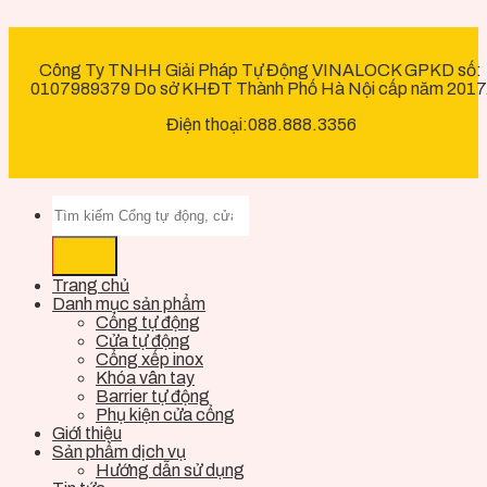
Công Ty TNHH Giải Pháp Tự Động VINALOCK GPKD số:
0107989379 Do sở KHĐT Thành Phố Hà Nội cấp năm 2017
Điện thoại:088.888.3356
Trang chủ
Danh mục sản phẩm
Cổng tự động
Cửa tự động
Cổng xếp inox
Khóa vân tay
Barrier tự động
Phụ kiện cửa cổng
Giới thiệu
Sản phẩm dịch vụ
Hướng dẫn sử dụng