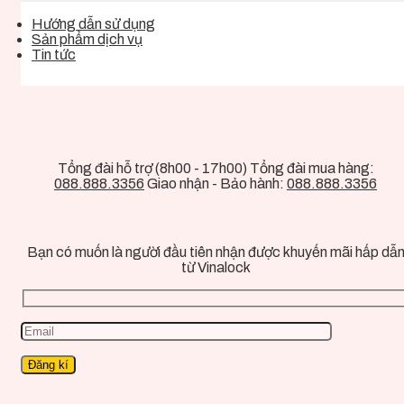
Hướng dẫn sử dụng
Sản phẩm dịch vụ
Tin tức
Tổng đài hỗ trợ (8h00 - 17h00) Tổng đài mua hàng:
088.888.3356
Giao nhận - Bảo hành:
088.888.3356
Bạn có muốn là người đầu tiên nhận được khuyến mãi hấp dẫ
từ Vinalock