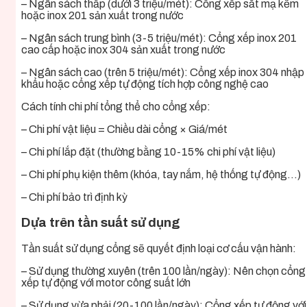
– Ngân sách thấp (dưới 3 triệu/mét): Cổng xếp sắt mạ kẽm
hoặc inox 201 sản xuất trong nước
– Ngân sách trung bình (3-5 triệu/mét): Cổng xếp inox 201
cao cấp hoặc inox 304 sản xuất trong nước
– Ngân sách cao (trên 5 triệu/mét): Cổng xếp inox 304 nhập
khẩu hoặc cổng xếp tự động tích hợp công nghệ cao
Cách tính chi phí tổng thể cho cổng xếp:
– Chi phí vật liệu = Chiều dài cổng × Giá/mét
– Chi phí lắp đặt (thường bằng 10-15% chi phí vật liệu)
– Chi phí phụ kiện thêm (khóa, tay nắm, hệ thống tự động…)
– Chi phí bảo trì định kỳ
Dựa trên tần suất sử dụng
Tần suất sử dụng cổng sẽ quyết định loại cơ cấu vận hành:
– Sử dụng thường xuyên (trên 100 lần/ngày): Nên chọn cổng
xếp tự động với motor công suất lớn
– Sử dụng vừa phải (20-100 lần/ngày): Cổng xếp tự động với