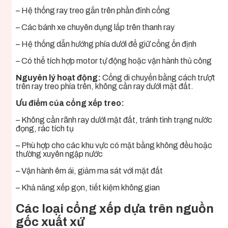
– Hệ thống ray treo gắn trên phần đỉnh cổng
– Các bánh xe chuyên dụng lắp trên thanh ray
– Hệ thống dẫn hướng phía dưới để giữ cổng ổn định
– Có thể tích hợp motor tự động hoặc vận hành thủ công
Nguyên lý hoạt động:
Cổng di chuyển bằng cách trượt
trên ray treo phía trên, không cần ray dưới mặt đất.
Ưu điểm của cổng xếp treo:
– Không cần rãnh ray dưới mặt đất, tránh tình trạng nước
đọng, rác tích tụ
– Phù hợp cho các khu vực có mặt bằng không đều hoặc
thường xuyên ngập nước
– Vận hành êm ái, giảm ma sát với mặt đất
– Khả năng xếp gọn, tiết kiệm không gian
Các loại cổng xếp dựa trên nguồn
gốc xuất xứ