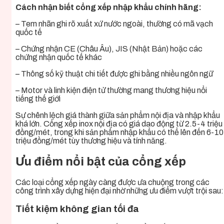
Cách nhận biết cổng xếp nhập khẩu chính hãng:
– Tem nhãn ghi rõ xuất xứ nước ngoài, thường có mã vạch
quốc tế
– Chứng nhận CE (Châu Âu), JIS (Nhật Bản) hoặc các
chứng nhận quốc tế khác
– Thông số kỹ thuật chi tiết được ghi bằng nhiều ngôn ngữ
– Motor và linh kiện điện tử thường mang thương hiệu nổi
tiếng thế giới
Sự chênh lệch giá thành giữa sản phẩm nội địa và nhập khẩu
khá lớn. Cổng xếp inox nội địa có giá dao động từ 2.5-4 triệu
đồng/mét, trong khi sản phẩm nhập khẩu có thể lên đến 6-10
triệu đồng/mét tùy thương hiệu và tính năng.
Ưu điểm nổi bật của cổng xếp
Các loại cổng xếp ngày càng được ưa chuộng trong các
công trình xây dựng hiện đại nhờ những ưu điểm vượt trội sau:
Tiết kiệm không gian tối đa