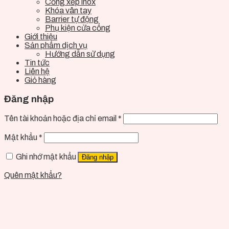
Cổng xếp inox
Khóa vân tay
Barrier tự động
Phụ kiện cửa cổng
Giới thiệu
Sản phẩm dịch vụ
Hướng dẫn sử dụng
Tin tức
Liên hệ
Giỏ hàng
Đăng nhập
Tên tài khoản hoặc địa chỉ email
*
Mật khẩu
*
Ghi nhớ mật khẩu
Đăng nhập
Quên mật khẩu?