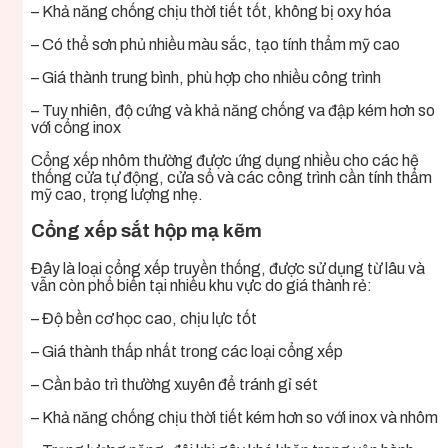
– Khả năng chống chịu thời tiết tốt, không bị oxy hóa
– Có thể sơn phủ nhiều màu sắc, tạo tính thẩm mỹ cao
– Giá thành trung bình, phù hợp cho nhiều công trình
– Tuy nhiên, độ cứng và khả năng chống va đập kém hơn so
với cổng inox
Cổng xếp nhôm thường được ứng dụng nhiều cho các hệ
thống cửa tự động, cửa sổ và các công trình cần tính thẩm
mỹ cao, trọng lượng nhẹ.
Cổng xếp sắt hộp mạ kẽm
Đây là loại cổng xếp truyền thống, được sử dụng từ lâu và
vẫn còn phổ biến tại nhiều khu vực do giá thành rẻ:
– Độ bền cơ học cao, chịu lực tốt
– Giá thành thấp nhất trong các loại cổng xếp
– Cần bảo trì thường xuyên để tránh gỉ sét
– Khả năng chống chịu thời tiết kém hơn so với inox và nhôm