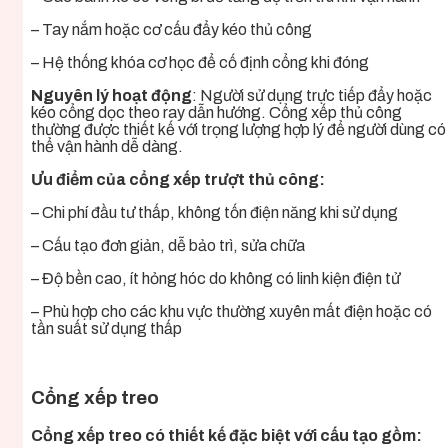
– Tay nắm hoặc cơ cấu đẩy kéo thủ công
– Hệ thống khóa cơ học để cố định cổng khi đóng
Nguyên lý hoạt động
: Người sử dụng trực tiếp đẩy hoặc
kéo cổng dọc theo ray dẫn hướng. Cổng xếp thủ công
thường được thiết kế với trọng lượng hợp lý để người dùng có
thể vận hành dễ dàng.
Ưu điểm của cổng xếp trượt thủ công:
– Chi phí đầu tư thấp, không tốn điện năng khi sử dụng
– Cấu tạo đơn giản, dễ bảo trì, sửa chữa
– Độ bền cao, ít hỏng hóc do không có linh kiện điện tử
– Phù hợp cho các khu vực thường xuyên mất điện hoặc có
tần suất sử dụng thấp
Cổng xếp treo
Cổng xếp treo có thiết kế đặc biệt với cấu tạo gồm: