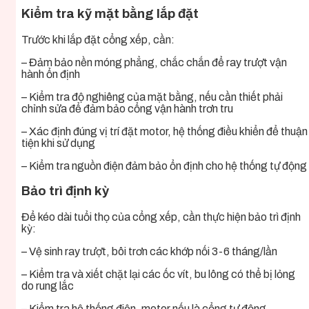
Kiểm tra kỹ mặt bằng lắp đặt
Trước khi lắp đặt cổng xếp, cần:
– Đảm bảo nền móng phẳng, chắc chắn để ray trượt vận
hành ổn định
– Kiểm tra độ nghiêng của mặt bằng, nếu cần thiết phải
chỉnh sửa để đảm bảo cổng vận hành trơn tru
– Xác định đúng vị trí đặt motor, hệ thống điều khiển để thuận
tiện khi sử dụng
– Kiểm tra nguồn điện đảm bảo ổn định cho hệ thống tự động
Bảo trì định kỳ
Để kéo dài tuổi thọ của cổng xếp, cần thực hiện bảo trì định
kỳ:
– Vệ sinh ray trượt, bôi trơn các khớp nối 3-6 tháng/lần
– Kiểm tra và xiết chặt lại các ốc vít, bu lông có thể bị lỏng
do rung lắc
– Kiểm tra hệ thống điện, motor nếu là cổng tự động