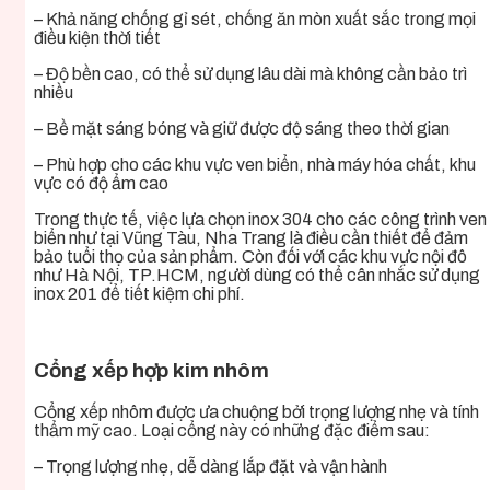
– Khả năng chống gỉ sét, chống ăn mòn xuất sắc trong mọi
điều kiện thời tiết
– Độ bền cao, có thể sử dụng lâu dài mà không cần bảo trì
nhiều
– Bề mặt sáng bóng và giữ được độ sáng theo thời gian
– Phù hợp cho các khu vực ven biển, nhà máy hóa chất, khu
vực có độ ẩm cao
Trong thực tế, việc lựa chọn inox 304 cho các công trình ven
biển như tại Vũng Tàu, Nha Trang là điều cần thiết để đảm
bảo tuổi thọ của sản phẩm. Còn đối với các khu vực nội đô
như Hà Nội, TP.HCM, người dùng có thể cân nhắc sử dụng
inox 201 để tiết kiệm chi phí.
Cổng xếp hợp kim nhôm
Cổng xếp nhôm được ưa chuộng bởi trọng lượng nhẹ và tính
thẩm mỹ cao. Loại cổng này có những đặc điểm sau:
– Trọng lượng nhẹ, dễ dàng lắp đặt và vận hành