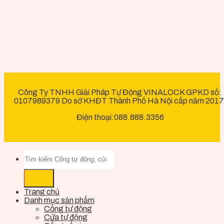
Công Ty TNHH Giải Pháp Tự Động VINALOCK GPKD số:
0107989379 Do sở KHĐT Thành Phố Hà Nội cấp năm 2017
Điện thoại:088.888.3356
Trang chủ
Danh mục sản phẩm
Cổng tự động
Cửa tự động