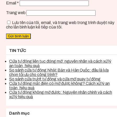
Email
*
Trang web
Lưu tên của tôi, email, và trang web trong trình duyệt này
cho lần bình luận kế tiếp của tôi.
TIN TỨC
Cửa tự động liên tục đóng mở: nguyên nhân và cách xử lý
an toàn, hiệu quả
So sánh cửa tự động Nhật Bản và Hàn Quốc: đâu là lựa
chọn tối ưu cho công trình?
So sánh cửa trượt tự động và cửa mở quay tự động
Cửa tự động mất điện có mở được không? Cách xử lý an
toàn, hiệu quả
Cửa tự động không mở được: Nguyên nhân chính và cách
xử lý hiệu quả
Danh mục