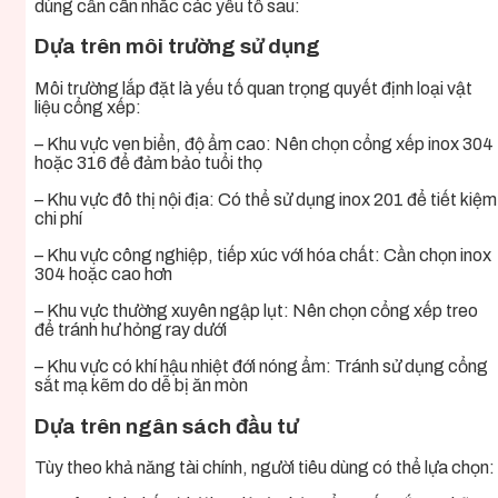
dùng cần cân nhắc các yếu tố sau:
Dựa trên môi trường sử dụng
Môi trường lắp đặt là yếu tố quan trọng quyết định loại vật
liệu cổng xếp:
– Khu vực ven biển, độ ẩm cao: Nên chọn cổng xếp inox 304
hoặc 316 để đảm bảo tuổi thọ
– Khu vực đô thị nội địa: Có thể sử dụng inox 201 để tiết kiệm
chi phí
– Khu vực công nghiệp, tiếp xúc với hóa chất: Cần chọn inox
304 hoặc cao hơn
– Khu vực thường xuyên ngập lụt: Nên chọn cổng xếp treo
để tránh hư hỏng ray dưới
– Khu vực có khí hậu nhiệt đới nóng ẩm: Tránh sử dụng cổng
sắt mạ kẽm do dễ bị ăn mòn
Dựa trên ngân sách đầu tư
Tùy theo khả năng tài chính, người tiêu dùng có thể lựa chọn: