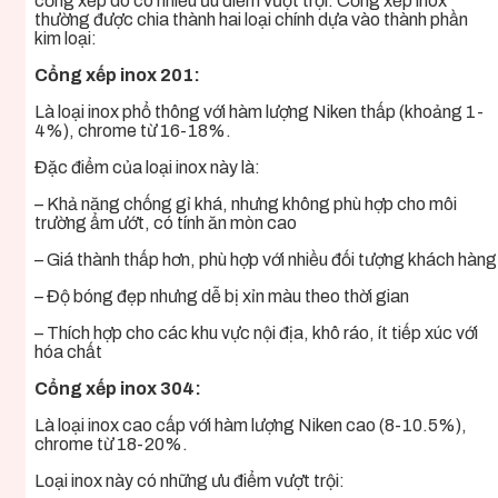
cổng xếp do có nhiều ưu điểm vượt trội. Cổng xếp inox
thường được chia thành hai loại chính dựa vào thành phần
kim loại:
Cổng xếp inox 201:
Là loại inox phổ thông với hàm lượng Niken thấp (khoảng 1-
4%), chrome từ 16-18%.
Đặc điểm của loại inox này là:
– Khả năng chống gỉ khá, nhưng không phù hợp cho môi
trường ẩm ướt, có tính ăn mòn cao
– Giá thành thấp hơn, phù hợp với nhiều đối tượng khách hàng
– Độ bóng đẹp nhưng dễ bị xỉn màu theo thời gian
– Thích hợp cho các khu vực nội địa, khô ráo, ít tiếp xúc với
hóa chất
Cổng xếp inox 304:
Là loại inox cao cấp với hàm lượng Niken cao (8-10.5%),
chrome từ 18-20%.
Loại inox này có những ưu điểm vượt trội: