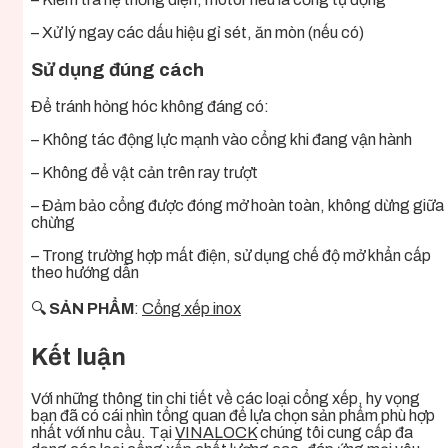
– Xử lý ngay các dấu hiệu gỉ sét, ăn mòn (nếu có)
Sử dụng đúng cách
Để tránh hỏng hóc không đáng có:
– Không tác động lực mạnh vào cổng khi đang vận hành
– Không để vật cản trên ray trượt
– Đảm bảo cổng được đóng mở hoàn toàn, không dừng giữa
chừng
– Trong trường hợp mất điện, sử dụng chế độ mở khẩn cấp
theo hướng dẫn
🔍
SẢN PHẨM
:
Cổng xếp inox
Kết luận
Với những thông tin chi tiết về các loại cổng xếp, hy vọng
bạn đã có cái nhìn tổng quan để lựa chọn sản phẩm phù hợp
nhất với nhu cầu. Tại
VINALOCK
chúng tôi cung cấp đa