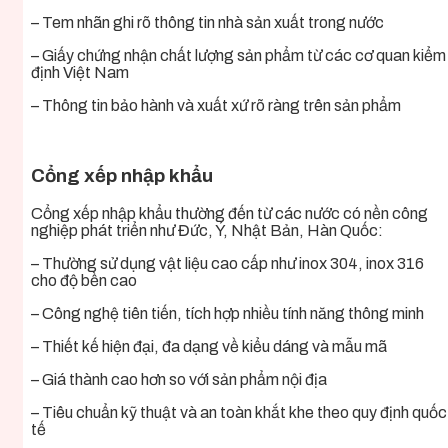
– Tem nhãn ghi rõ thông tin nhà sản xuất trong nước
– Giấy chứng nhận chất lượng sản phẩm từ các cơ quan kiểm
định Việt Nam
– Thông tin bảo hành và xuất xứ rõ ràng trên sản phẩm
Cổng xếp nhập khẩu
Cổng xếp nhập khẩu thường đến từ các nước có nền công
nghiệp phát triển như Đức, Ý, Nhật Bản, Hàn Quốc:
– Thường sử dụng vật liệu cao cấp như inox 304, inox 316
cho độ bền cao
– Công nghệ tiên tiến, tích hợp nhiều tính năng thông minh
– Thiết kế hiện đại, đa dạng về kiểu dáng và mẫu mã
– Giá thành cao hơn so với sản phẩm nội địa
– Tiêu chuẩn kỹ thuật và an toàn khắt khe theo quy định quốc
tế