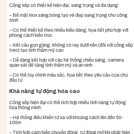
Cổng xếp có thiết kế hiện đại, sang trọng và đa dạng:
– Bề mặt inox sáng bóng tạo vẻ đẹp sang trọng cho công
trình
– Có thể thiết kế theo nhiều kiểu dáng, họa tiết phù hợp với
phong cách kiến trúc
– Kết cấu gọn gàng, không có ray dưới nền (đối với cổng xếp
treo) tạo tính thẩm mỹ cao
– Dễ dàng kết hợp với các hệ thống chiếu sáng, camera
quan sát để tăng tính thẩm mỹ và an ninh
– Có thể tùy chỉnh màu sắc, họa tiết theo yêu cầu của chủ
đầu tư
Khả năng tự động hóa cao
Cổng xếp hiện đại có thể tích hợp nhiều tính năng tự động
hóa thông minh:
– Hệ thống điều khiển từ xa với khoảng cách lên đến 50-
100m
– Tích hợp cảm biến chuyển động, tự động mở khi phát hiện