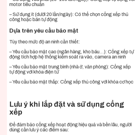
motor tiêu chuẩn
– Sử dụng ít (dưới 20 lần/ngày): Có thể chọn cổng xếp thủ
công hoặc bán tự động
Dựa trên yêu cầu bảo mật
Tùy theo mức độ an ninh cần thiết:
– Yêu cầu bảo mật cao (ngân hàng, kho báu…): Cổng xếp tự
động tích hợp hệ thống kiểm soát ra vào, camera an ninh
– Yêu cầu bảo mật trung bình (nhà ở, văn phòng): Cổng xếp
tự động với khóa điện từ
– Yêu cầu bảo mật thấp: Cổng xếp thủ công với khóa cơ học
Lưu ý khi lắp đặt và sử dụng cổng
xếp
Để đảm bảo cổng xếp hoạt động hiệu quả và bền lâu, người
dùng cần lưu ý các điểm sau: