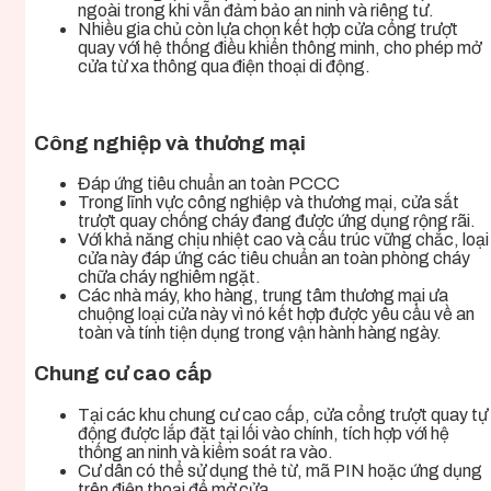
ngoài trong khi vẫn đảm bảo an ninh và riêng tư.
Nhiều gia chủ còn lựa chọn kết hợp cửa cổng trượt
quay với hệ thống điều khiển thông minh, cho phép mở
cửa từ xa thông qua điện thoại di động.
Công nghiệp và thương mại
Đáp ứng tiêu chuẩn an toàn PCCC
Trong lĩnh vực công nghiệp và thương mại, cửa sắt
trượt quay chống cháy đang được ứng dụng rộng rãi.
Với khả năng chịu nhiệt cao và cấu trúc vững chắc, loại
cửa này đáp ứng các tiêu chuẩn an toàn phòng cháy
chữa cháy nghiêm ngặt.
Các nhà máy, kho hàng, trung tâm thương mại ưa
chuộng loại cửa này vì nó kết hợp được yêu cầu về an
toàn và tính tiện dụng trong vận hành hàng ngày.
Chung cư cao cấp
Tại các khu chung cư cao cấp, cửa cổng trượt quay tự
động được lắp đặt tại lối vào chính, tích hợp với hệ
thống an ninh và kiểm soát ra vào.
Cư dân có thể sử dụng thẻ từ, mã PIN hoặc ứng dụng
trên điện thoại để mở cửa.