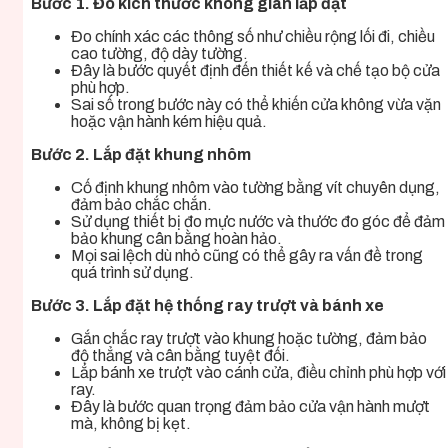
Bước 1. Đo kích thước không gian lắp đặt
Đo chính xác các thông số như chiều rộng lối đi, chiều
cao tường, độ dày tường.
Đây là bước quyết định đến thiết kế và chế tạo bộ cửa
phù hợp.
Sai số trong bước này có thể khiến cửa không vừa vặn
hoặc vận hành kém hiệu quả.
Bước 2. Lắp đặt khung nhôm
Cố định khung nhôm vào tường bằng vít chuyên dụng,
đảm bảo chắc chắn.
Sử dụng thiết bị đo mực nước và thước đo góc để đảm
bảo khung cân bằng hoàn hảo.
Mọi sai lệch dù nhỏ cũng có thể gây ra vấn đề trong
quá trình sử dụng.
Bước 3. Lắp đặt hệ thống ray trượt và bánh xe
Gắn chắc ray trượt vào khung hoặc tường, đảm bảo
độ thẳng và cân bằng tuyệt đối.
Lắp bánh xe trượt vào cánh cửa, điều chỉnh phù hợp với
ray.
Đây là bước quan trọng đảm bảo cửa vận hành mượt
mà, không bị kẹt.