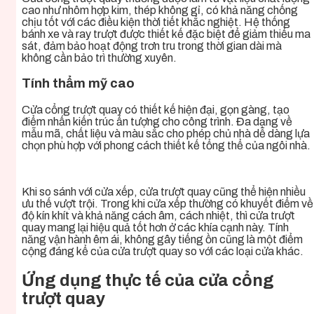
cao như nhôm hợp kim, thép không gỉ, có khả năng chống
chịu tốt với các điều kiện thời tiết khắc nghiệt. Hệ thống
bánh xe và ray trượt được thiết kế đặc biệt để giảm thiểu ma
sát, đảm bảo hoạt động trơn tru trong thời gian dài mà
không cần bảo trì thường xuyên.
Tính thẩm mỹ cao
Cửa cổng trượt quay có thiết kế hiện đại, gọn gàng, tạo
điểm nhấn kiến trúc ấn tượng cho công trình. Đa dạng về
mẫu mã, chất liệu và màu sắc cho phép chủ nhà dễ dàng lựa
chọn phù hợp với phong cách thiết kế tổng thể của ngôi nhà.
Khi so sánh với cửa xếp, cửa trượt quay cũng thể hiện nhiều
ưu thế vượt trội. Trong khi cửa xếp thường có khuyết điểm về
độ kín khít và khả năng cách âm, cách nhiệt, thì cửa trượt
quay mang lại hiệu quả tốt hơn ở các khía cạnh này. Tính
năng vận hành êm ái, không gây tiếng ồn cũng là một điểm
cộng đáng kể của cửa trượt quay so với các loại cửa khác.
Ứng dụng thực tế của cửa cổng
trượt quay