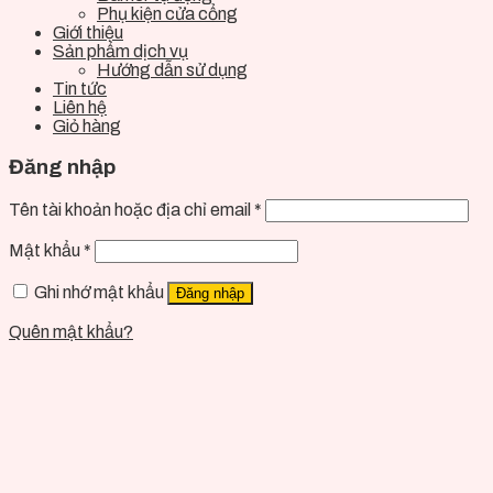
Phụ kiện cửa cổng
Giới thiệu
Sản phẩm dịch vụ
Hướng dẫn sử dụng
Tin tức
Liên hệ
Giỏ hàng
Đăng nhập
Tên tài khoản hoặc địa chỉ email
*
Mật khẩu
*
Ghi nhớ mật khẩu
Đăng nhập
Quên mật khẩu?