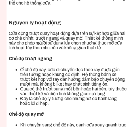
thể cho hệ thống cửa.
Nguyên lý hoạt động
Cửa cổng trượt quay hoạt động dựa trên sự kết hợp giữa hai
cơ chế chính: trượt ngang và quay mở. Thiết kế thông minh
này cho phép người sử dụng lựa chọn phương thức mở cửa
linh hoạt tùy theo nhu cầu và không gian thực tế.
Chế độ trượt ngang
Ở chế độ này, cửa di chuyển dọc theo ray được gắn
trên tường hoặc khung cố định. Hệ thống bánh xe
trượt kết hợp với ray dẫn hướng đảm bảo chuyển động
mượt mà, không bị kẹt hay phát sinh tiếng ồn.
Cửa có thể trượt sang một bên hoặc hai bên, tùy thuộc
vào thiết kế và diện tích không gian sử dụng.
Đây là chế độ lý tưởng cho những nơi có hành lang
hoặc lối đi hẹp.
Chế độ quay mở
Khi chuyển sang chế độ này, cánh cửa xoay quanh trục