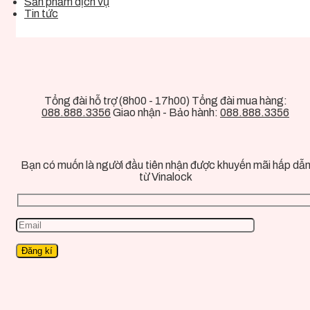
Sản phẩm dịch vụ
Tin tức
Tổng đài hỗ trợ (8h00 - 17h00) Tổng đài mua hàng:
088.888.3356
Giao nhận - Bảo hành:
088.888.3356
Bạn có muốn là người đầu tiên nhận được khuyến mãi hấp dẫ
từ Vinalock