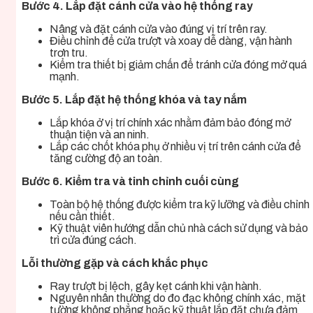
Bước 4. Lắp đặt cánh cửa vào hệ thống ray
Nâng và đặt cánh cửa vào đúng vị trí trên ray.
Điều chỉnh để cửa trượt và xoay dễ dàng, vận hành
trơn tru.
Kiểm tra thiết bị giảm chấn để tránh cửa đóng mở quá
mạnh.
Bước 5. Lắp đặt hệ thống khóa và tay nắm
Lắp khóa ở vị trí chính xác nhằm đảm bảo đóng mở
thuận tiện và an ninh.
Lắp các chốt khóa phụ ở nhiều vị trí trên cánh cửa để
tăng cường độ an toàn.
Bước 6. Kiểm tra và tinh chỉnh cuối cùng
Toàn bộ hệ thống được kiểm tra kỹ lưỡng và điều chỉnh
nếu cần thiết.
Kỹ thuật viên hướng dẫn chủ nhà cách sử dụng và bảo
trì cửa đúng cách.
Lỗi thường gặp và cách khắc phục
Ray trượt bị lệch, gây kẹt cánh khi vận hành.
Nguyên nhân thường do đo đạc không chính xác, mặt
tường không phẳng hoặc kỹ thuật lắp đặt chưa đảm