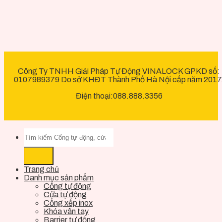
Công Ty TNHH Giải Pháp Tự Động VINALOCK GPKD số:
0107989379 Do sở KHĐT Thành Phố Hà Nội cấp năm 2017
Điện thoại:088.888.3356
Trang chủ
Danh mục sản phẩm
Cổng tự động
Cửa tự động
Cổng xếp inox
Khóa vân tay
Barrier tự động