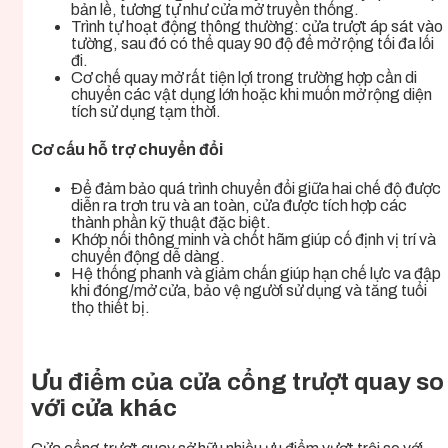
bản lề, tương tự như cửa mở truyền thống.
Trình tự hoạt động thông thường: cửa trượt áp sát vào
tường, sau đó có thể quay 90 độ để mở rộng tối đa lối
đi.
Cơ chế quay mở rất tiện lợi trong trường hợp cần di
chuyển các vật dụng lớn hoặc khi muốn mở rộng diện
tích sử dụng tạm thời.
Cơ cấu hỗ trợ chuyển đổi
Để đảm bảo quá trình chuyển đổi giữa hai chế độ được
diễn ra trơn tru và an toàn, cửa được tích hợp các
thành phần kỹ thuật đặc biệt.
Khớp nối thông minh và chốt hãm giúp cố định vị trí và
chuyển động dễ dàng.
Hệ thống phanh và giảm chấn giúp hạn chế lực va đập
khi đóng/mở cửa, bảo vệ người sử dụng và tăng tuổi
thọ thiết bị.
Ưu điểm của cửa cổng trượt quay so
với cửa khác