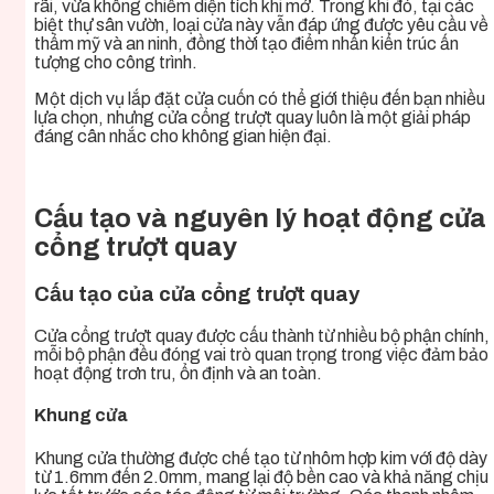
rãi, vừa không chiếm diện tích khi mở. Trong khi đó, tại các
biệt thự sân vườn, loại cửa này vẫn đáp ứng được yêu cầu về
thẩm mỹ và an ninh, đồng thời tạo điểm nhấn kiến trúc ấn
tượng cho công trình.
Một dịch vụ lắp đặt cửa cuốn có thể giới thiệu đến bạn nhiều
lựa chọn, nhưng cửa cổng trượt quay luôn là một giải pháp
đáng cân nhắc cho không gian hiện đại.
Cấu tạo và nguyên lý hoạt động cửa
cổng trượt quay
Cấu tạo của cửa cổng trượt quay
Cửa cổng trượt quay được cấu thành từ nhiều bộ phận chính,
mỗi bộ phận đều đóng vai trò quan trọng trong việc đảm bảo
hoạt động trơn tru, ổn định và an toàn.
Khung cửa
Khung cửa thường được chế tạo từ nhôm hợp kim với độ dày
từ 1.6mm đến 2.0mm, mang lại độ bền cao và khả năng chịu