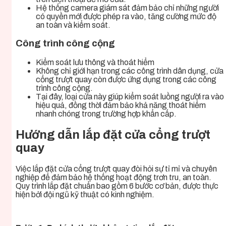
Hệ thống camera giám sát đảm bảo chỉ những người
có quyền mới được phép ra vào, tăng cường mức độ
an toàn và kiểm soát.
Công trình công cộng
Kiểm soát lưu thông và thoát hiểm
Không chỉ giới hạn trong các công trình dân dụng, cửa
cổng trượt quay còn được ứng dụng trong các công
trình công cộng.
Tại đây, loại cửa này giúp kiểm soát luồng người ra vào
hiệu quả, đồng thời đảm bảo khả năng thoát hiểm
nhanh chóng trong trường hợp khẩn cấp.
Hướng dẫn lắp đặt cửa cổng trượt
quay
Việc lắp đặt cửa cổng trượt quay đòi hỏi sự tỉ mỉ và chuyên
nghiệp để đảm bảo hệ thống hoạt động trơn tru, an toàn.
Quy trình lắp đặt chuẩn bao gồm 6 bước cơ bản, được thực
hiện bởi đội ngũ kỹ thuật có kinh nghiệm.