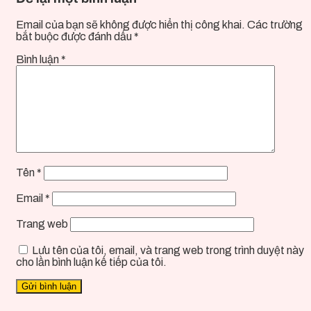
Email của bạn sẽ không được hiển thị công khai.
Các trường
bắt buộc được đánh dấu
*
Bình luận
*
Tên
*
Email
*
Trang web
Lưu tên của tôi, email, và trang web trong trình duyệt này
cho lần bình luận kế tiếp của tôi.