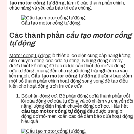
tạo motor cổng tự động
, làm rõ các thành phần chính,
chức năng và yêu cầu bảo trì của chúng.
Cấu tạo motor cổng tự động.
Các thành phần
cấu tạo motor cổng
tự động
Motor cổng tự động
là thiết bị cơ điện cung cấp năng lượng
cho chuyển động của cửa tự động. Những động cơ này
được thiết kế riêng để tạo ra lực cần thiết để mở và đóng
cửa tự động, mang đến cho người dùng trải nghiệm ra vào
liền mạch.
Cấu tạo motor cổng tự động
thường bao gồm
một số thành phần chính hoạt động song song để tạo điều
kiện cho hoạt động trơn tru của cửa:
Bộ phận động cơ: Bộ phận động cơ là thành phần cốt
lõi của động cơ cửa tự động và có nhiệm vụ chuyển đổi
năng lượng điện thành chuyển động cơ học. Hầu hết
cấu tạo motor cổng tự động
đều được trang bị
động cơ mô-men xoắn cao để đảm bảo cửa hoạt động
hiệu quả.