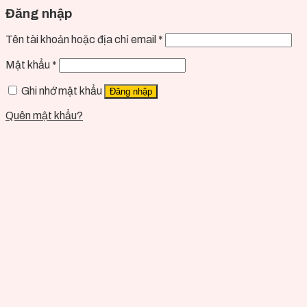
Đăng nhập
Tên tài khoản hoặc địa chỉ email
*
Mật khẩu
*
Ghi nhớ mật khẩu
Đăng nhập
Quên mật khẩu?