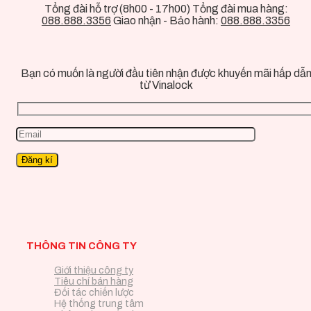
Tổng đài hỗ trợ (8h00 - 17h00) Tổng đài mua hàng:
088.888.3356
Giao nhận - Bảo hành:
088.888.3356
Bạn có muốn là người đầu tiên nhận được khuyến mãi hấp dẫ
từ Vinalock
THÔNG TIN CÔNG TY
Giới thiệu công ty
Tiêu chí bán hàng
Đối tác chiến lược
Hệ thống trung tâm