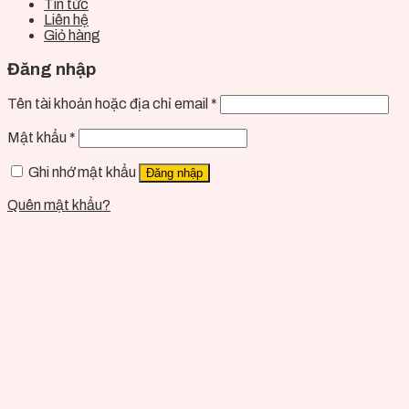
Tin tức
Liên hệ
Giỏ hàng
Đăng nhập
Tên tài khoản hoặc địa chỉ email
*
Mật khẩu
*
Ghi nhớ mật khẩu
Đăng nhập
Quên mật khẩu?