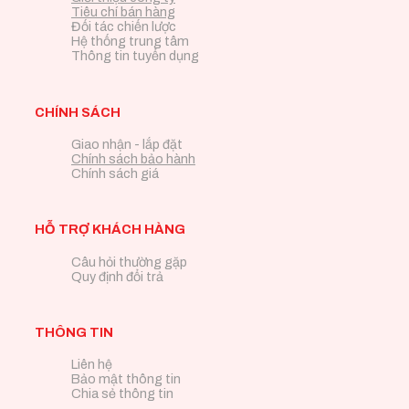
Tiêu chí bán hàng
Đối tác chiến lược
Hệ thống trung tâm
Thông tin tuyển dụng
CHÍNH SÁCH
Giao nhận - lắp đặt
Chính sách bảo hành
Chính sách giá
HỖ TRỢ KHÁCH HÀNG
Câu hỏi thường gặp
Quy định đổi trả
THÔNG TIN
Liên hệ
Bảo mật thông tin
Chia sẻ thông tin