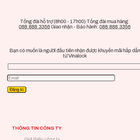
Tổng đài hỗ trợ (8h00 - 17h00) Tổng đài mua hàng:
088.888.3356
Giao nhận - Bảo hành:
088.888.3356
Bạn có muốn là người đầu tiên nhận được khuyến mãi hấp dẫ
từ Vinalock
THÔNG TIN CÔNG TY
Giới thiệu công ty