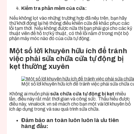
Kiểm tra phần mềm của cửa:
Nếu không lọt vào những trường hợp đã nêu trên, bạn hãy
thử khởi động lại hệ thống điều khiển cửa để khắc phục các
lỗi tạm thời. Nếu không được nữa thì bạn phải gọi cho các kỹ
thuật viên để hỗ trợ kỹ thuật, có thể lỗi nằm ở trong một bộ
phận máy móc nào đó của cửa tự động.
Một số lời khuyên hữu ích để tránh
việc phải sửa chữa cửa tự động bị
kẹt thường xuyên
Một số lời khuyên hữu ích để tránh việc phải sửa chữa 
Không ai muốn phải
sửa chữa cửa tự động bị kẹt
nhiều
lần, điều này rất mất thời gian và công sức. Thấu hiểu được
điều này, vinalock.vn sẽ mách cho bạn một vài lời khuyên bổ
ích áp dụng trong và sau quá trình sửa chữa.
Đảm bảo an toàn luôn luôn là ưu tiên
hàng đầu: