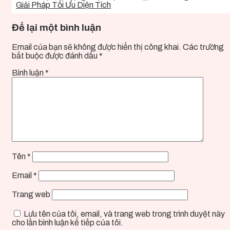
Giải Pháp Tối Ưu Diện Tích
Để lại một bình luận
Email của bạn sẽ không được hiển thị công khai.
Các trường
bắt buộc được đánh dấu
*
Bình luận
*
Tên
*
Email
*
Trang web
Lưu tên của tôi, email, và trang web trong trình duyệt này
cho lần bình luận kế tiếp của tôi.