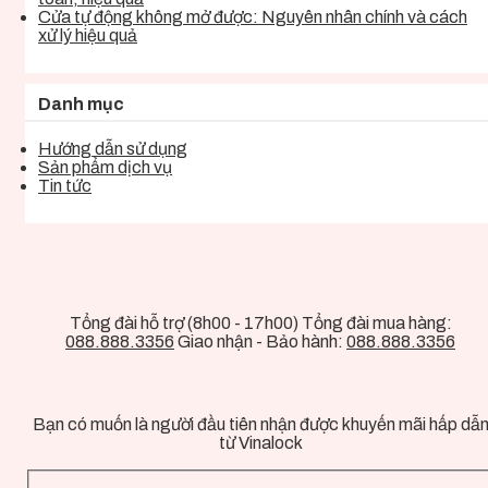
Cửa tự động không mở được: Nguyên nhân chính và cách
xử lý hiệu quả
Danh mục
Hướng dẫn sử dụng
Sản phẩm dịch vụ
Tin tức
Tổng đài hỗ trợ (8h00 - 17h00) Tổng đài mua hàng:
088.888.3356
Giao nhận - Bảo hành:
088.888.3356
Bạn có muốn là người đầu tiên nhận được khuyến mãi hấp dẫ
từ Vinalock