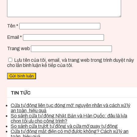
Tên
*
Email
*
Trang web
Lưu tên của tôi, email, và trang web trong trình duyệt này
cho lần bình luận kế tiếp của tôi.
TIN TỨC
Cửa tự động liên tục đóng mở: nguyên nhân và cách xử lý
an toàn, hiệu quả
So sánh cửa tự động Nhật Bản và Hàn Quốc: đâu là lựa
chọn tối ưu cho công trình?
So sánh cửa trượt tự động và cửa mở quay tự động
Cửa tự động mất điện có mở được không? Cách xử lý an
toàn, hiệu quả