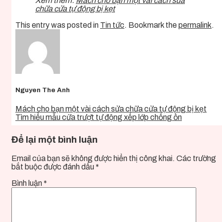
Xem thêm:
Mách cho bạn một vài cách sửa
chữa cửa tự động bị kẹt
This entry was posted in
Tin tức
. Bookmark the
permalink
.
Nguyen The Anh
Mách cho bạn một vài cách sửa chữa cửa tự động bị kẹt
Tìm hiểu mẫu cửa trượt tự động xếp lớp chống ồn
Để lại một bình luận
Email của bạn sẽ không được hiển thị công khai.
Các trường
bắt buộc được đánh dấu
*
Bình luận
*