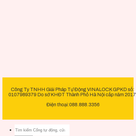
Công Ty TNHH Giải Pháp Tự Động VINALOCK GPKD số:
0107989379 Do sở KHĐT Thành Phố Hà Nội cấp năm 2017
Điện thoại:088.888.3356