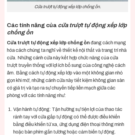
Cửa trượt tự động xếp lớp chống ồn.
Các tính năng của
cửa trượt tự động xếp lớp
chống ồn
Cửa trượt tự động xếp lớp chống ồn
đang cách mạng
hóa cách chúng ta nghĩ về thiết kế nội thất và trang trí nhà
cửa. Những cánh cửa này kết hợp chức năng của cửa
trượt truyền thống với lợi ích bổ sung của công nghệ cách
âm. Bằng cách tự động xếp lớp vào một không gian nhỏ
gọn khi mở, những cánh cửa này tiết kiệm không gian sàn
có giá trị và tạo ra sự chuyển tiếp liền mạch giữa các
phòng với các tính năng như:
Vận hành tự động: Tận hưởng sự tiện lợi của thao tác
rảnh tay với cửa gấp tự động có thể được điều khiển
bằng điều khiển từ xa, ứng dụng điện thoại thông minh
hoặc bàn phím gắn tường hoặc cảm biến tự động.