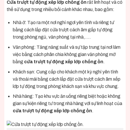
Cửa trượt tự động xếp lớp chống ồn
rất linh hoạt và có
thể sử dụng trong nhiều bối cảnh khác nhau, bao gồm:
Nhà ở: Tạo ra một nơi nghỉ ngơi yên tĩnh và riêng tư
bằng cách lắp đặt cửa trượt cách âm gấp tự động
trong phòng ngủ, văn phòng tại nhà,….
Văn phòng: Tăng năng suất và sự tập trung tại nơi làm
việc bằng cách phân chia không gian văn phòng mở
bằng
cửa trượt tự động xếp lớp chống ồn
.
Khách sạn: Cung cấp cho khách một kỳ nghỉ yên tĩnh
và thoải mái bằng cách lắp đặt cửa trượt cách âm xếp
lớp tự động trong phòng khách sạn và khu vực chung.
Nhà hàng: Tạo khu vực ăn uống riêng biệt hoặc không
gian sự kiện riêng tư trong nhà hàng với sự linh hoạt của
cửa trượt tự động xếp lớp chống ồn
.