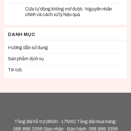
Cửa tự động không mở được: Nguyên nhân
chính và cách xử lý hiệu quả
DANH MỤC
Hướng dẫn sử dụng
Sản phẩm dịch vụ
Tin tức
Tổng đài hỗ trợ (8h00 - 17h00) Tổng đài mua hàng:
088.888.3356
Giao nhận - Bảo hành:
088.888.3356