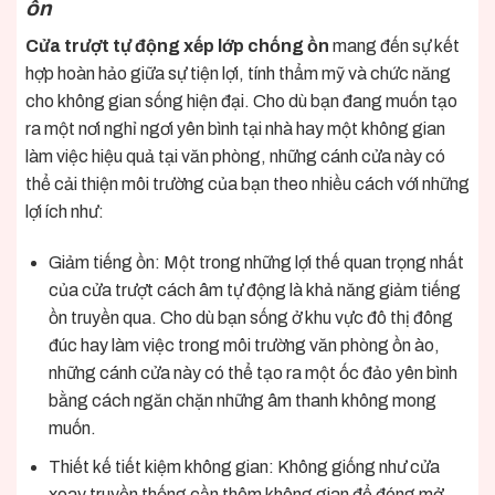
ồn
Cửa trượt tự động xếp lớp chống ồn
mang đến sự kết
hợp hoàn hảo giữa sự tiện lợi, tính thẩm mỹ và chức năng
cho không gian sống hiện đại. Cho dù bạn đang muốn tạo
ra một nơi nghỉ ngơi yên bình tại nhà hay một không gian
làm việc hiệu quả tại văn phòng, những cánh cửa này có
thể cải thiện môi trường của bạn theo nhiều cách với những
lợi ích như:
Giảm tiếng ồn: Một trong những lợi thế quan trọng nhất
của cửa trượt cách âm tự động là khả năng giảm tiếng
ồn truyền qua. Cho dù bạn sống ở khu vực đô thị đông
đúc hay làm việc trong môi trường văn phòng ồn ào,
những cánh cửa này có thể tạo ra một ốc đảo yên bình
bằng cách ngăn chặn những âm thanh không mong
muốn.
Thiết kế tiết kiệm không gian: Không giống như cửa
xoay truyền thống cần thêm không gian để đóng mở,