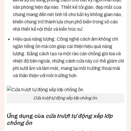
văn phòng hiện đại nào. Thiết kế tối giản, đẹp mắt của
chúng mang đến nét tinh tế cho bất kỳ không gian nào,
khiến chúng trở thành lựa chọn phổ biến trong số các
nhà thiết kế nội thất và kiến ​​trúc sư.
Hiệu quả năng lượng: Công nghệ cách âm không chỉ
ngăn tiếng ồn mà còn giúp cải thiện hiệu quả năng
lượng. Bằng cách tạo ra một rào cản chống gió lùa và
nhiệt độ bên ngoài, những cánh cửa này có thể giảm chi
phí sưởi ấm và làm mát, mang lại môi trường thoải mái
và thân thiện với môi trường hơn.
Cửa trượt tự động xếp lớp chống ồn.
Ứng dụng của
cửa trượt tự động xếp lớp
chống ồn