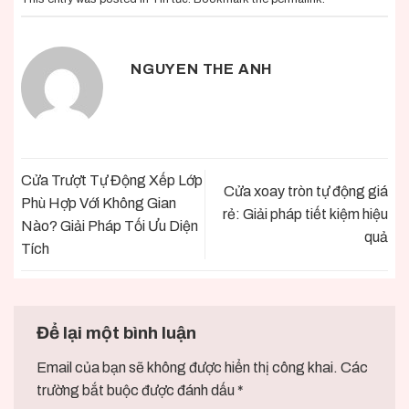
NGUYEN THE ANH
Cửa Trượt Tự Động Xếp Lớp
Cửa xoay tròn tự động giá
Phù Hợp Với Không Gian
rẻ: Giải pháp tiết kiệm hiệu
Nào? Giải Pháp Tối Ưu Diện
quả
Tích
Để lại một bình luận
Email của bạn sẽ không được hiển thị công khai.
Các
trường bắt buộc được đánh dấu
*