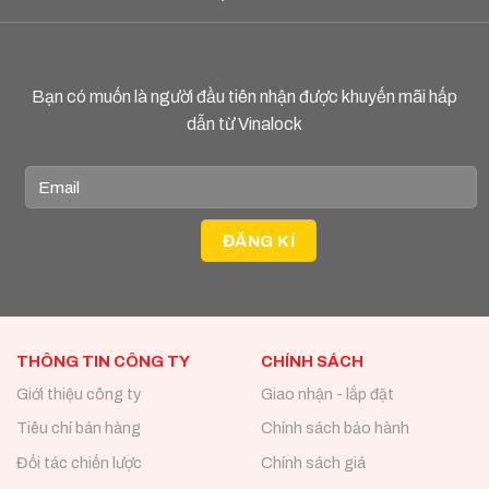
Bạn có muốn là người đầu tiên nhận được khuyến mãi hấp
dẫn từ Vinalock
THÔNG TIN CÔNG TY
CHÍNH SÁCH
Giới thiệu công ty
Giao nhận - lắp đặt
Tiêu chí bán hàng
Chính sách bảo hành
Đối tác chiến lược
Chính sách giá