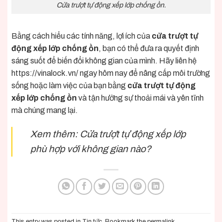
Cửa trượt tự động xếp lớp chống ồn.
Bằng cách hiểu các tính năng, lợi ích của
cửa trượt tự
động xếp lớp chống ồn
, bạn có thể đưa ra quyết định
sáng suốt để biến đổi không gian của mình. Hãy liên hệ
https://vinalock.vn/
ngay hôm nay để nâng cấp môi trường
sống hoặc làm việc của bạn bằng
cửa trượt tự động
xếp lớp chống ồn
và tận hưởng sự thoải mái và yên tĩnh
mà chúng mang lại.
Xem thêm:
Cửa trượt tự động xếp lớp
phù hợp với không gian nào?
This entry was posted in
Tin tức
. Bookmark the
permalink
.