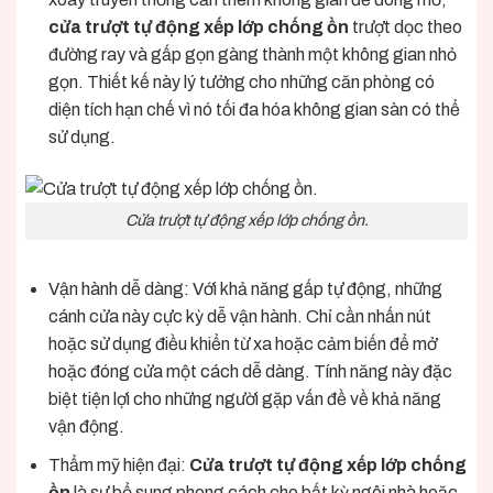
cửa trượt tự động xếp lớp chống ồn
trượt dọc theo
đường ray và gấp gọn gàng thành một không gian nhỏ
gọn. Thiết kế này lý tưởng cho những căn phòng có
diện tích hạn chế vì nó tối đa hóa không gian sàn có thể
sử dụng.
Cửa trượt tự động xếp lớp chống ồn.
Vận hành dễ dàng: Với khả năng gấp tự động, những
cánh cửa này cực kỳ dễ vận hành. Chỉ cần nhấn nút
hoặc sử dụng điều khiển từ xa hoặc cảm biến để mở
hoặc đóng cửa một cách dễ dàng. Tính năng này đặc
biệt tiện lợi cho những người gặp vấn đề về khả năng
vận động.
Thẩm mỹ hiện đại:
Cửa trượt tự động xếp lớp chống
ồn
là sự bổ sung phong cách cho bất kỳ ngôi nhà hoặc