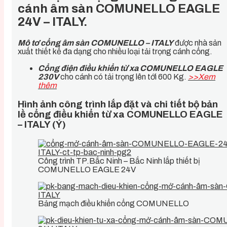
cánh âm sàn COMUNELLO EAGLE
24V – ITALY.
Mô tơ cổng âm sàn COMUNELLO – ITALY
được nhà sản
xuất thiết kế đa dạng cho nhiều loại tải trọng cánh cổng.
Cổng điện điều khiển từ xa COMUNELLO EAGLE
230V
cho cánh có tải trọng lên tới 600 Kg.
>>Xem
thêm
Hình ảnh công trình lắp đặt và chi tiết bộ bản
lề cổng điều khiển từ xa COMUNELLO EAGLE
– ITALY (Ý)
Công trình TP.Bắc Ninh – Bắc Ninh lắp thiết bị
COMUNELLO EAGLE 24V
Bảng mạch điều khiển cổng COMUNELLO