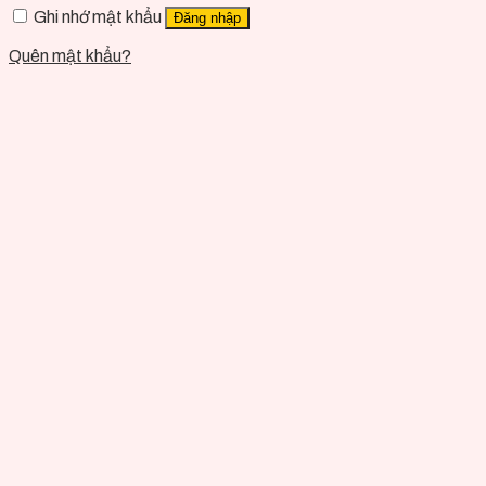
Ghi nhớ mật khẩu
Đăng nhập
Quên mật khẩu?