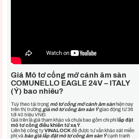
Giá Mô tơ cổng mở cánh âm sàn
COMUNELLO EAGLE 24V – ITALY
(Ý) bao nhiêu?
Tuỳ theo tải trọng
mô tơ cổng mở cánh âm sàn
hiện nay
trên thị trường
giá mô tơ cổng âm sàn Ý
giao động từ 36
tới 40 triệu VNĐ.
Giá trên là giá tham khảo và chưa bao gồm chi phí
lắp đặt
mô tơ cổng điều khiển từ xa Ý
.
Liên hệ công ty
VINALOCK
để được tư vấn khảo sát miễn
phí và
báo giá lắp đặt mô tơ cổng âm sàn Ý
cạnh tranh