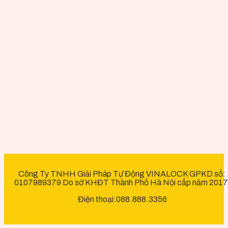
Công Ty TNHH Giải Pháp Tự Động VINALOCK GPKD số:
0107989379 Do sở KHĐT Thành Phố Hà Nội cấp năm 2017
Điện thoại:088.888.3356