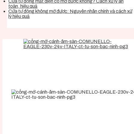
Cửa tự động mất điện có mở được không? Cách xử lý an
toàn, hiệu quả
Cửa tự động không mở được: Nguyên nhân chính và cách xử
lý hiệu quả