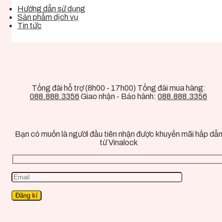
Hướng dẫn sử dụng
Sản phẩm dịch vụ
Tin tức
Tổng đài hỗ trợ (8h00 - 17h00) Tổng đài mua hàng:
088.888.3356
Giao nhận - Bảo hành:
088.888.3356
Bạn có muốn là người đầu tiên nhận được khuyến mãi hấp dẫ
từ Vinalock