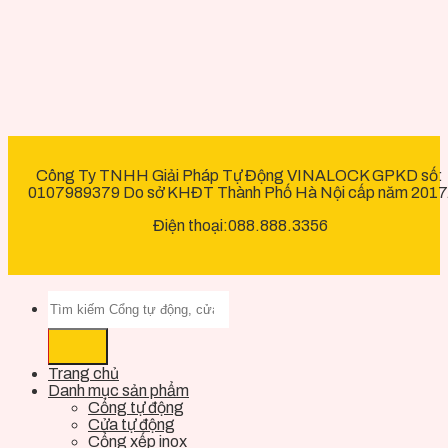
Công Ty TNHH Giải Pháp Tự Động VINALOCK GPKD số:
0107989379 Do sở KHĐT Thành Phố Hà Nội cấp năm 2017
Điện thoại:088.888.3356
Trang chủ
Danh mục sản phẩm
Cổng tự động
Cửa tự động
Cổng xếp inox