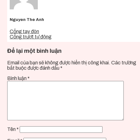
Nguyen The Anh
Cổng tay đòn
Cổng trượt tự động
Để lại một bình luận
Email của bạn sẽ không được hiển thị công khai.
Các trường
bắt buộc được đánh dấu
*
Bình luận
*
Tên
*