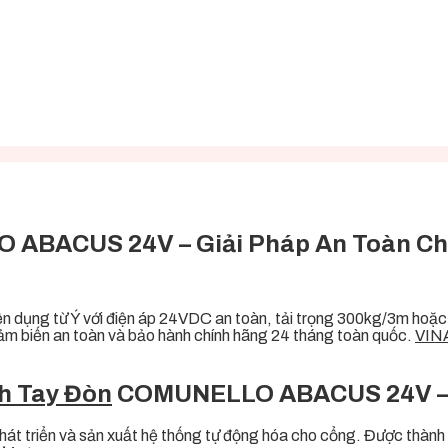
ABACUS 24V – Giải Pháp An Toàn Cho
n dụng từ Ý với điện áp 24VDC an toàn, tải trọng 300kg/3m hoặc
p cảm biến an toàn và bảo hành chính hãng 24 tháng toàn quốc.
VIN
h Tay Đòn
COMUNELLO ABACUS 24V – Đ
t triển và sản xuất hệ thống tự động hóa cho cổng. Được thành l