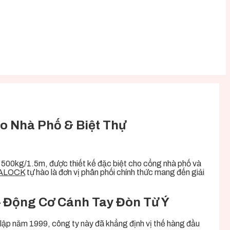
 Nhà Phố & Biệt Thự
 500kg/1.5m, được thiết kế đặc biệt cho cổng nhà phố và
ALOCK
tự hào là đơn vị phân phối chính thức mang đến giải
ộng Cơ Cánh Tay Đòn Từ Ý
ập năm 1999, công ty này đã khẳng định vị thế hàng đầu