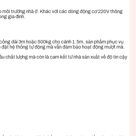
o môi trường nhà ở. Khác với các dòng động cơ 220V thông
ng gia đình.
 cổng dài 3m hoặc 500kg cho cánh 1.5m, sản phẩm phục vụ
 lắp đặt hệ thống tự động mà vẫn đảm bảo hoạt động mượt mà.
u chất lượng mà còn là cam kết từ nhà sản xuất về độ tin cậy