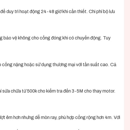
 duy trì hoạt động 24-48 giờ khi cần thiết. Chi phí bộ lưu
ùng bảo vệ không cho cổng đóng khi có chuyển động. Tuy
 cổng nặng hoặc sử dụng thương mại với tần suất cao. Cả
hí sửa chữa từ 500k cho kiểm tra đến 3-5M cho thay motor.
t êm hơn nhưng dễ mòn ray, phù hợp cổng rộng hơn 4m. Với