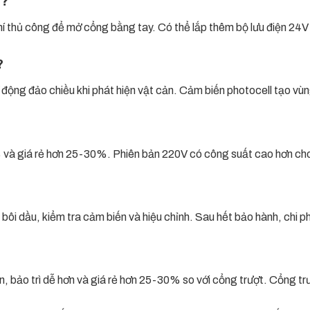
g?
thủ công để mở cổng bằng tay. Có thể lắp thêm bộ lưu điện 24V để
?
 động đảo chiều khi phát hiện vật cản. Cảm biến photocell tạo v
 và giá rẻ hơn 25-30%. Phiên bản 220V có công suất cao hơn cho
i dầu, kiểm tra cảm biến và hiệu chỉnh. Sau hết bảo hành, chi p
trì dễ hơn và giá rẻ hơn 25-30% so với cổng trượt. Cổng trượ