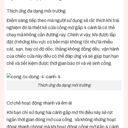
Thích ứng đa dạng môi trường
Điểm sáng tiếp theo mà người sử dụng sẽ rất thích khi trải
nghiệm đó là thiết kế cửa cổng mở gấp 4 cánh là có thể
chạy mà không cần đường ray. Chính vì vậy, khi được lắp
đặt ở những khu vực có bền mặt không tốt như là nhiều
cát, sạn, hay có độ dốc, thẳng không đồng đều, vận hành
của chiếc cửa này đều có thể đáp ứng và sẽ giúp bạn hạn
chế và tiết kiệm được thời gian bảo trì và vệ sinh cổng.
Thích ứng đa dạng môi trường
Cơ chế hoạt động nhanh và êm ái
Khi bạn chỉ sử dụng hai cánh gấp mở thì điều này sẽ rút
ngắn thời gian đóng mở của cổng. Và không những hoạt
động nhanh chóng mà khi hoạt động cổng mở gấp 4 cánh