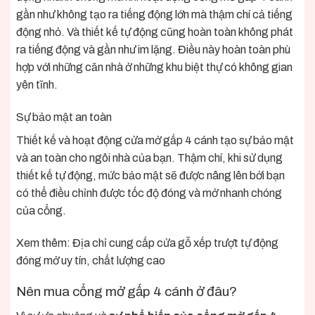
gần như không tạo ra tiếng động lớn mà thậm chí cả tiếng
động nhỏ. Và thiết kế tự động cũng hoàn toàn không phát
ra tiếng động và gần như im lặng. Điều này hoàn toàn phù
hợp với những căn nhà ở những khu biệt thự có không gian
yên tĩnh.
Sự bảo mật an toàn
Thiết kế và hoạt động cửa mở gấp 4 cánh tạo sự bảo mật
và an toàn cho ngôi nhà của bạn. Thậm chí, khi sử dụng
thiết kế tự động, mức bảo mật sẽ được nâng lên bởi bạn
có thể điều chỉnh được tốc độ đóng và mở nhanh chóng
của cổng.
Xem thêm:
Địa chỉ cung cấp cửa gỗ xếp trượt tự động
đóng mở uy tín, chất lượng cao
Nên mua cổng mở gấp 4 cánh ở đâu?