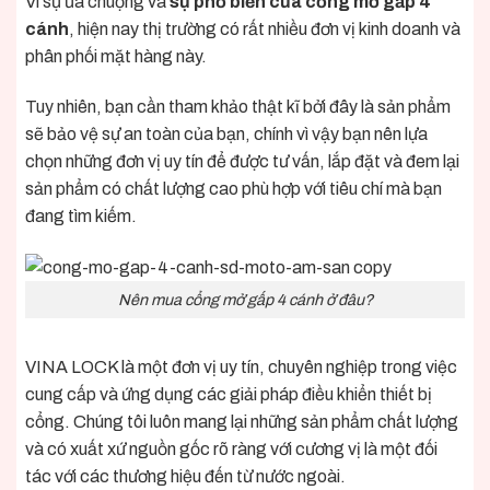
Vì sự ưa chuộng và
sự phổ biến của cổng mở gấp 4
cánh
, hiện nay thị trường có rất nhiều đơn vị kinh doanh và
phân phối mặt hàng này.
Tuy nhiên, bạn cần tham khảo thật kĩ bởi đây là sản phẩm
sẽ bảo vệ sự an toàn của bạn, chính vì vậy bạn nên lựa
chọn những đơn vị uy tín để được tư vấn, lắp đặt và đem lại
sản phẩm có chất lượng cao phù hợp với tiêu chí mà bạn
đang tìm kiếm.
Nên mua cổng mở gấp 4 cánh ở đâu?
VINA LOCK là một đơn vị uy tín, chuyên nghiệp trong việc
cung cấp và ứng dụng các giải pháp điều khiển thiết bị
cổng. Chúng tôi luôn mang lại những sản phẩm chất lượng
và có xuất xứ nguồn gốc rõ ràng với cương vị là một đối
tác với các thương hiệu đến từ nước ngoài.