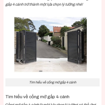
gấp 4 cánh trở thành một lựa chọn lý tưởng nhé!
Tìm hiểu về cổng mở gấp 4 cánh
Tìm hiểu về cổng mở gấp 4 cánh
Cổng mở gấp 4 cánh là một lựa chọn lý tưởng có thể ứng