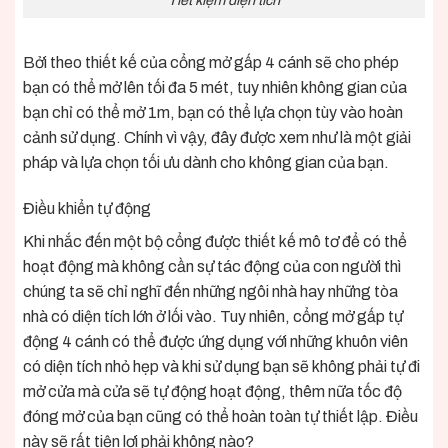
Tiết kiệm diện tích
Bởi theo thiết kế của cổng mở gấp 4 cánh sẽ cho phép
bạn có thể mở lên tối đa 5 mét, tuy nhiên không gian của
bạn chỉ có thể mở 1m, bạn có thể lựa chọn tùy vào hoàn
cảnh sử dụng. Chính vì vậy, đây được xem như là một giải
pháp và lựa chọn tối ưu dành cho không gian của bạn.
Điều khiển tự động
Khi nhắc đến một bộ cổng được thiết kế mô tơ để có thể
hoạt động mà không cần sự tác động của con người thì
chúng ta sẽ chỉ nghĩ đến những ngôi nhà hay những tòa
nhà có diện tích lớn ở lối vào. Tuy nhiên, cổng mở gấp tự
động 4 cánh có thể được ứng dụng với những khuôn viên
có diện tích nhỏ hẹp và khi sử dụng bạn sẽ không phải tự đi
mở cửa mà cửa sẽ tự động hoạt động, thêm nữa tốc độ
đóng mở của bạn cũng có thể hoàn toàn tự thiết lập. Điều
này sẽ rất tiện lợi phải không nào?