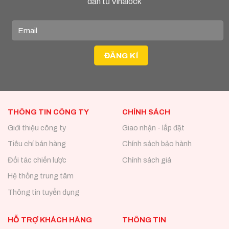
dẫn từ Vinalock
THÔNG TIN CÔNG TY
CHÍNH SÁCH
Giới thiệu công ty
Giao nhận - lắp đặt
Tiêu chí bán hàng
Chính sách bảo hành
Đối tác chiến lược
Chính sách giá
Hệ thống trung tâm
Thông tin tuyển dụng
HỖ TRỢ KHÁCH HÀNG
THÔNG TIN