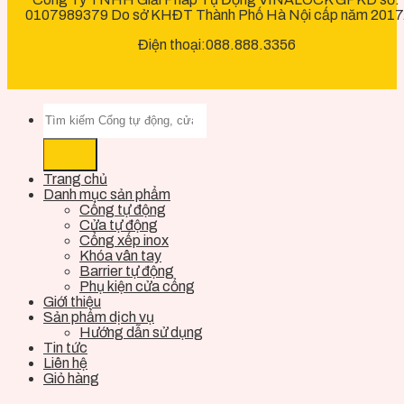
0107989379 Do sở KHĐT Thành Phố Hà Nội cấp năm 2017
Điện thoại:088.888.3356
Trang chủ
Danh mục sản phẩm
Cổng tự động
Cửa tự động
Cổng xếp inox
Khóa vân tay
Barrier tự động
Phụ kiện cửa cổng
Giới thiệu
Sản phẩm dịch vụ
Hướng dẫn sử dụng
Tin tức
Liên hệ
Giỏ hàng