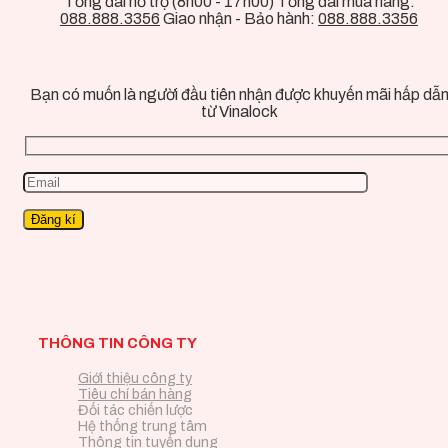
Tổng đài hỗ trợ (8h00 - 17h00) Tổng đài mua hàng:
088.888.3356
Giao nhận - Bảo hành:
088.888.3356
Bạn có muốn là người đầu tiên nhận được khuyến mãi hấp dẫ
từ Vinalock
THÔNG TIN CÔNG TY
Giới thiệu công ty
Tiêu chí bán hàng
Đối tác chiến lược
Hệ thống trung tâm
Thông tin tuyển dụng