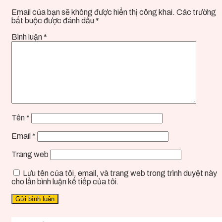
Email của bạn sẽ không được hiển thị công khai.
Các trường
bắt buộc được đánh dấu
*
Bình luận
*
Tên
*
Email
*
Trang web
Lưu tên của tôi, email, và trang web trong trình duyệt này
cho lần bình luận kế tiếp của tôi.