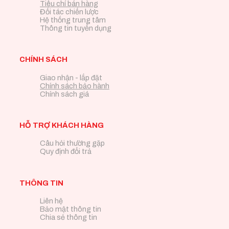
Tiêu chí bán hàng
Đối tác chiến lược
Hệ thống trung tâm
Thông tin tuyển dụng
CHÍNH SÁCH
Giao nhận - lắp đặt
Chính sách bảo hành
Chính sách giá
HỖ TRỢ KHÁCH HÀNG
Câu hỏi thường gặp
Quy định đổi trả
THÔNG TIN
Liên hệ
Bảo mật thông tin
Chia sẻ thông tin