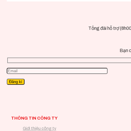
Tổng đài hỗ trợ (8h0
Bạn c
THÔNG TIN CÔNG TY
Giới thiệu công ty