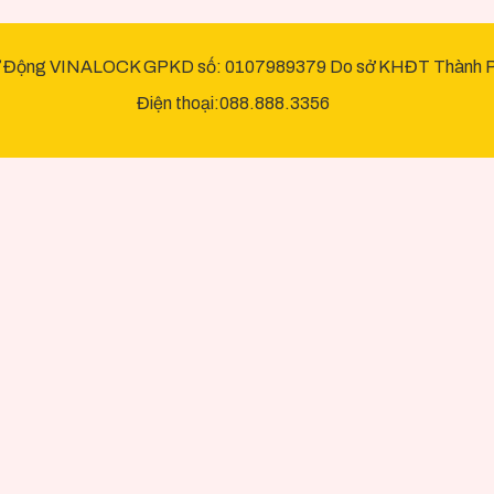
 Động VINALOCK GPKD số: 0107989379 Do sở KHĐT Thành Ph
Điện thoại:088.888.3356