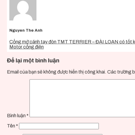
Nguyen The Anh
Cổng mở cánh tay đòn TMT TERRIER – ĐÀI LOAN có tốt 
Motor cổng điện
Để lại một bình luận
Email của bạn sẽ không được hiển thị công khai.
Các trường b
Bình luận
*
Tên
*