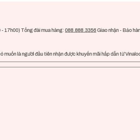
0 - 17h00) Tổng đài mua hàng:
088.888.3356
Giao nhận - Bảo hà
ó muốn là người đầu tiên nhận được khuyến mãi hấp dẫn từ Vinalo