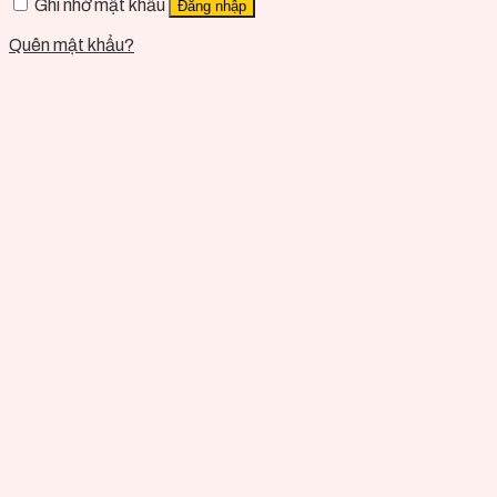
Ghi nhớ mật khẩu
Đăng nhập
Quên mật khẩu?