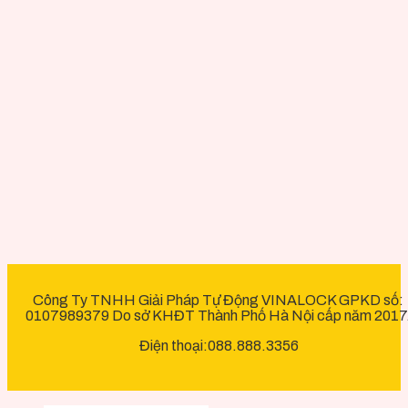
Công Ty TNHH Giải Pháp Tự Động VINALOCK GPKD số:
0107989379 Do sở KHĐT Thành Phố Hà Nội cấp năm 2017
Điện thoại:088.888.3356