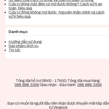
Cửa tự động mất điện có mở được không? Cách xử lý an
toàn, hiệu quả
Cửa tự động không mở được: Nguyên nhân chính và cách
xử lý hiệu quả
Danh mục
Hướng dẫn sử dụng
Sản phẩm dịch vụ
Tin tức
Tổng đài hỗ trợ (8h00 - 17h00) Tổng đài mua hàng:
088.888.3356
Giao nhận - Bảo hành:
088.888.3356
Bạn có muốn là người đầu tiên nhận được khuyến mãi hấp dẫ
từ Vinalock