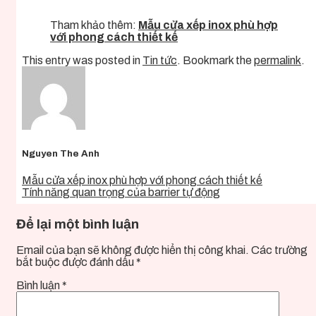
Tham khảo thêm:
Mẫu cửa xếp inox phù hợp
với phong cách thiết kế
This entry was posted in
Tin tức
. Bookmark the
permalink
.
Nguyen The Anh
Mẫu cửa xếp inox phù hợp với phong cách thiết kế
Tính năng quan trọng của barrier tự động
Để lại một bình luận
Email của bạn sẽ không được hiển thị công khai.
Các trường
bắt buộc được đánh dấu
*
Bình luận
*