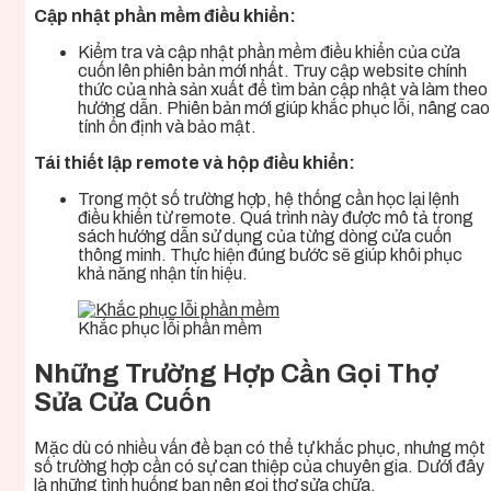
Cập nhật phần mềm điều khiển:
Kiểm tra và cập nhật phần mềm điều khiển của cửa
cuốn lên phiên bản mới nhất. Truy cập website chính
thức của nhà sản xuất để tìm bản cập nhật và làm theo
hướng dẫn. Phiên bản mới giúp khắc phục lỗi, nâng cao
tính ổn định và bảo mật.
Tái thiết lập remote và hộp điều khiển:
Trong một số trường hợp, hệ thống cần học lại lệnh
điều khiển từ remote. Quá trình này được mô tả trong
sách hướng dẫn sử dụng của từng dòng cửa cuốn
thông minh. Thực hiện đúng bước sẽ giúp khôi phục
khả năng nhận tín hiệu.
Khắc phục lỗi phần mềm
Những Trường Hợp Cần Gọi Thợ
Sửa Cửa Cuốn
Mặc dù có nhiều vấn đề bạn có thể tự khắc phục, nhưng một
số trường hợp cần có sự can thiệp của chuyên gia. Dưới đây
là những tình huống bạn nên gọi thợ sửa chữa.