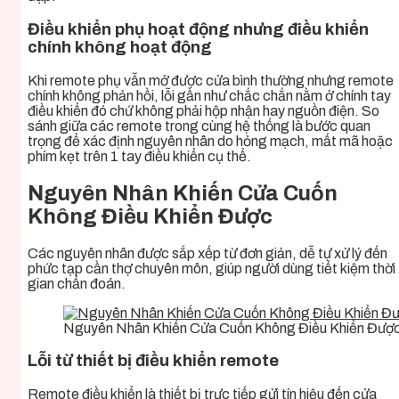
Điều khiển phụ hoạt động nhưng điều khiển
chính không hoạt động
Khi remote phụ vẫn mở được cửa bình thường nhưng remote
chính không phản hồi, lỗi gần như chắc chắn nằm ở chính tay
điều khiển đó chứ không phải hộp nhận hay nguồn điện. So
sánh giữa các remote trong cùng hệ thống là bước quan
trọng để xác định nguyên nhân do hỏng mạch, mất mã hoặc
phím kẹt trên 1 tay điều khiển cụ thể.
Nguyên Nhân Khiến Cửa Cuốn
Không Điều Khiển Được
Các nguyên nhân được sắp xếp từ đơn giản, dễ tự xử lý đến
phức tạp cần thợ chuyên môn, giúp người dùng tiết kiệm thời
gian chẩn đoán.
Nguyên Nhân Khiến Cửa Cuốn Không Điều Khiển Đượ
Lỗi từ thiết bị điều khiển remote
Remote điều khiển là thiết bị trực tiếp gửi tín hiệu đến cửa