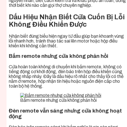
nguyên nhân, biết cách kiểm tra và khắc phục an toàn, đồng
thời biết khi nào cần gọi thợ chuyên nghiệp.
Dấu Hiệu Nhận Biết Cửa Cuốn Bị Lỗi
Không Điều Khiển Được
Nhận biết đúng biểu hiện ngay từ đầu giúp bạn khoanh vùng
lỗi nhanh hơn, tránh thao tác sai lên motor hoặc hộp điều
khiển khi không cần thiết.
Bấm remote nhưng cửa không phản hồi
Cửa hoàn toàn không di chuyển khi bấm remote, không có
tiếng động cơ khởi động, đèn báo trên hộp điều khiển cũng
không nhấp nháy. Đây là dấu hiệu rõ nhất cho thấy lỗi có thể
nằm ở remote, hộp nhận tín hiệu hoặc nguồn điện cấp cho
toàn bộ hệ thống.
Bấm remote nhưng cửa không phản hồi
Đèn remote vẫn sáng nhưng cửa không hoạt
động