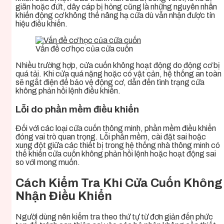
giãn hoặc đứt, dây cáp bị hỏng cũng là những nguyên nhân
khiến động cơ không thể nâng hạ cửa dù vẫn nhận được tín
hiệu điều khiển.
Vấn đề cơ học của cửa cuốn
Nhiều trường hợp, cửa cuốn không hoạt động do động cơ bị
quá tải. Khi cửa quá nặng hoặc có vật cản, hệ thống an toàn
sẽ ngắt điện để bảo vệ động cơ, dẫn đến tình trạng cửa
không phản hồi lệnh điều khiển.
Lỗi do phần mềm điều khiển
Đối với các loại cửa cuốn thông minh, phần mềm điều khiển
đóng vai trò quan trọng. Lỗi phần mềm, cài đặt sai hoặc
xung đột giữa các thiết bị trong hệ thống nhà thông minh có
thể khiến cửa cuốn không phản hồi lệnh hoặc hoạt động sai
so với mong muốn.
Cách Kiểm Tra Khi Cửa Cuốn Không
Nhận Điều Khiển
Người dùng nên kiểm tra theo thứ tự từ đơn giản đến phức