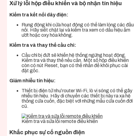
Xử lý lỗi hộp điều khiển và bộ nhận tín hiệu
Kiểm tra kết nối dây điện:
Rung động khi cửa hoạt động có thể làm lỏng các đầu
nối. Hãy siết chặt lại và kiểm tra xem có dấu hiệu ẩm
ướt hoặc oxy hóa không.
Kiểm tra và thay thế cầu chì:
Cầu chì bị đứt sẽ khiến hệ thống ngừng hoạt động.
Kiểm tra và thay thế nếu cần. Một số hộp điều khiển
còn có nút Reset, bạn có thể nhấn để khôi phục cài
đặt gốc.
Giảm nhiễu tín hiệu:
Thiết bị điện tử như router Wi-Fi, lò vi sóng có thể gây
nhiễu tín hiệu. Hãy di chuyển các thiết bị này ra xa hệ
thống cửa cuốn, đặc biệt với những mẫu cửa cuốn đời
cũ.
Kiểm tra và sửa lỗi remote điều khiển
Khắc phục sự cố nguồn điện