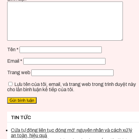
Tên
*
Email
*
Trang web
Lưu tên của tôi, email, và trang web trong trình duyệt này
cho lần bình luận kế tiếp của tôi.
TIN TỨC
Cửa tự động liên tục đóng mở: nguyên nhân và cách xử lý
an toàn, hiệu quả