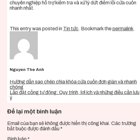
chuyên nghiệp hỗ trợ kiểm tra và xử lý dứt điểm lỗi cửa cuốn
nhanh nhất.
This entry was posted in
Tin tức
. Bookmark the
permalink
.
Nguyen The Anh
Hướng dẫn sao chép chìa khóa cửa cuốn đơn giản và nhanh
chóng
Lắp đặt cổng tự động: Quy trình, lợi ích và những điều cần lưu
ý
Để lại một bình luận
Email của bạn sẽ không được hiển thị công khai.
Các trường
bắt buộc được đánh dấu
*
Bình luận
*