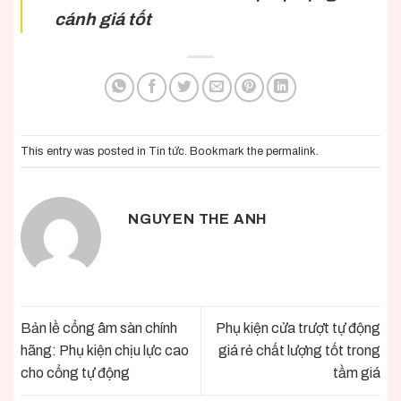
cánh giá tốt
This entry was posted in
Tin tức
. Bookmark the
permalink
.
NGUYEN THE ANH
Bản lề cổng âm sàn chính
Phụ kiện cửa trượt tự động
hãng: Phụ kiện chịu lực cao
giá rẻ chất lượng tốt trong
cho cổng tự động
tầm giá