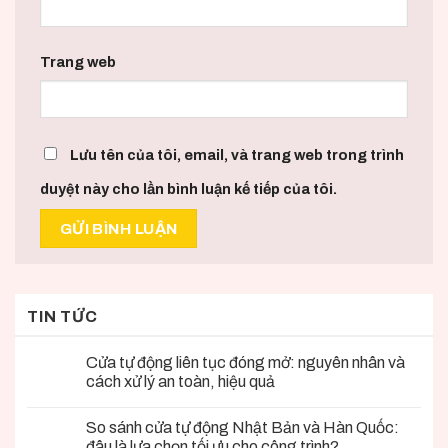
Trang web
Lưu tên của tôi, email, và trang web trong trình
duyệt này cho lần bình luận kế tiếp của tôi.
TIN TỨC
Cửa tự động liên tục đóng mở: nguyên nhân và
cách xử lý an toàn, hiệu quả
So sánh cửa tự động Nhật Bản và Hàn Quốc:
đâu là lựa chọn tối ưu cho công trình?