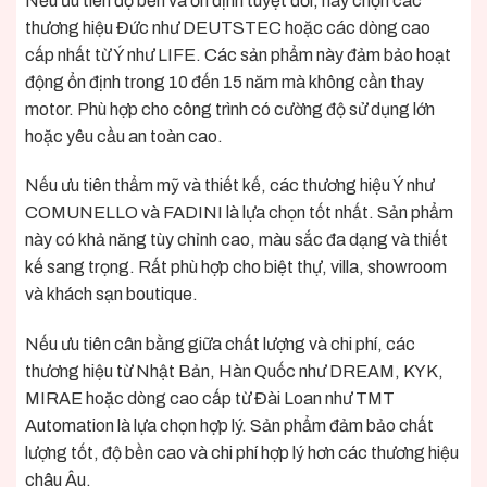
Nếu ưu tiên độ bền và ổn định tuyệt đối, hãy chọn các
thương hiệu Đức như DEUTSTEC hoặc các dòng cao
cấp nhất từ Ý như LIFE. Các sản phẩm này đảm bảo hoạt
động ổn định trong 10 đến 15 năm mà không cần thay
motor. Phù hợp cho công trình có cường độ sử dụng lớn
hoặc yêu cầu an toàn cao.
Nếu ưu tiên thẩm mỹ và thiết kế, các thương hiệu Ý như
COMUNELLO và FADINI là lựa chọn tốt nhất. Sản phẩm
này có khả năng tùy chỉnh cao, màu sắc đa dạng và thiết
kế sang trọng. Rất phù hợp cho biệt thự, villa, showroom
và khách sạn boutique.
Nếu ưu tiên cân bằng giữa chất lượng và chi phí, các
thương hiệu từ Nhật Bản, Hàn Quốc như DREAM, KYK,
MIRAE hoặc dòng cao cấp từ Đài Loan như TMT
Automation là lựa chọn hợp lý. Sản phẩm đảm bảo chất
lượng tốt, độ bền cao và chi phí hợp lý hơn các thương hiệu
châu Âu.