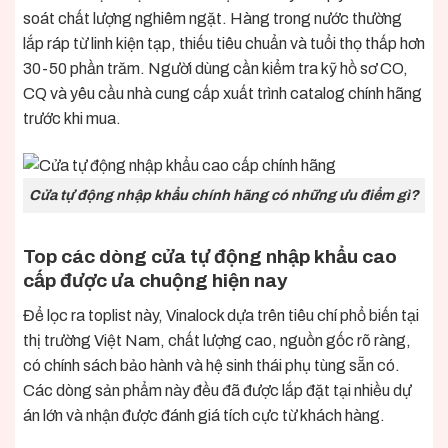
soát chất lượng nghiêm ngặt. Hàng trong nước thường
lắp ráp từ linh kiện tạp, thiếu tiêu chuẩn và tuổi thọ thấp hơn
30-50 phần trăm. Người dùng cần kiểm tra kỹ hồ sơ CO,
CQ và yêu cầu nhà cung cấp xuất trình catalog chính hãng
trước khi mua.
Cửa tự động nhập khẩu chính hãng có những ưu điểm gì?
Top các dòng cửa tự động nhập khẩu cao
cấp được ưa chuộng hiện nay
Để lọc ra toplist này, Vinalock dựa trên tiêu chí phổ biến tại
thị trường Việt Nam, chất lượng cao, nguồn gốc rõ ràng,
có chính sách bảo hành và hệ sinh thái phụ tùng sẵn có.
Các dòng sản phẩm này đều đã được lắp đặt tại nhiều dự
án lớn và nhận được đánh giá tích cực từ khách hàng.