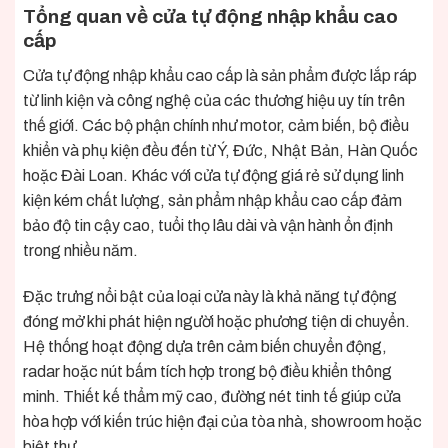
Tổng quan về cửa tự động nhập khẩu cao
cấp
Cửa tự động nhập khẩu cao cấp là sản phẩm được lắp ráp
từ linh kiện và công nghệ của các thương hiệu uy tín trên
thế giới. Các bộ phận chính như motor, cảm biến, bộ điều
khiển và phụ kiện đều đến từ Ý, Đức, Nhật Bản, Hàn Quốc
hoặc Đài Loan. Khác với cửa tự động giá rẻ sử dụng linh
kiện kém chất lượng, sản phẩm nhập khẩu cao cấp đảm
bảo độ tin cậy cao, tuổi thọ lâu dài và vận hành ổn định
trong nhiều năm.
Đặc trưng nổi bật của loại cửa này là khả năng tự động
đóng mở khi phát hiện người hoặc phương tiện di chuyển.
Hệ thống hoạt động dựa trên cảm biến chuyển động,
radar hoặc nút bấm tích hợp trong bộ điều khiển thông
minh. Thiết kế thẩm mỹ cao, đường nét tinh tế giúp cửa
hòa hợp với kiến trúc hiện đại của tòa nhà, showroom hoặc
biệt thự.