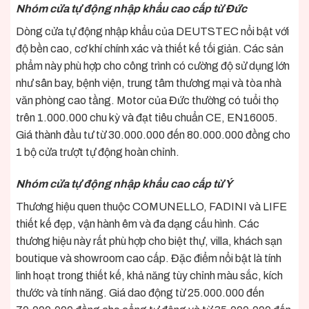
Nhóm cửa tự động nhập khẩu cao cấp từ Đức
Dòng cửa tự động nhập khẩu của DEUTSTEC nổi bật với
độ bền cao, cơ khí chính xác và thiết kế tối giản. Các sản
phẩm này phù hợp cho công trình có cường độ sử dụng lớn
như sân bay, bệnh viện, trung tâm thương mại và tòa nhà
văn phòng cao tầng. Motor của Đức thường có tuổi thọ
trên 1.000.000 chu kỳ và đạt tiêu chuẩn CE, EN16005.
Giá thành đầu tư từ 30.000.000 đến 80.000.000 đồng cho
1 bộ cửa trượt tự động hoàn chỉnh.
Nhóm cửa tự động nhập khẩu cao cấp từ Ý
Thương hiệu quen thuộc COMUNELLO, FADINI và LIFE
thiết kế đẹp, vận hành êm và đa dạng cấu hình. Các
thương hiệu này rất phù hợp cho biệt thự, villa, khách sạn
boutique và showroom cao cấp. Đặc điểm nổi bật là tính
linh hoạt trong thiết kế, khả năng tùy chỉnh màu sắc, kích
thước và tính năng. Giá dao động từ 25.000.000 đến