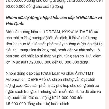
70.000.000 đồng cho cổng tự động và từ 35.000.000 đến
90.000.000 đồng cho cửa tự động.
Nhóm cửa tự động nhập khẩu cao cấp từ Nhật Bản và
Hàn Quốc
Một số thương hiệu như DREAM, KYK và MIRAE tối ưu
cho môi trường cường độ lớn, ổn định, ít lỗi và chú trọng
tiện ích thực tế. Các sản phẩm này thường được lắp đặt tại
siêu thị, trung tâm thương mại, bệnh viện và nhà máy. Độ
bền cao, chi phí bảo trì thấp và phụ tùng sẵn có là ưu điểm
lớn. Mức giá từ 20.000.000 đến 60.000.000 đồng.
Nhóm dòng cao cấp từ Đài Loan và châu Á như TMT
Automation, DEPER tối ưu chi phí nhưng vẫn đạt chất
lượng cao. Các sản phẩm này phù hợp cho công trình có
ngân sách trung bình nhưng vẫn muốn đảm bảo độ bền và
hiệu suất tốt. Giá dao động từ 15.000.000 đến
45.000.000 đồng cho 1 bộ hoàn chỉnh.