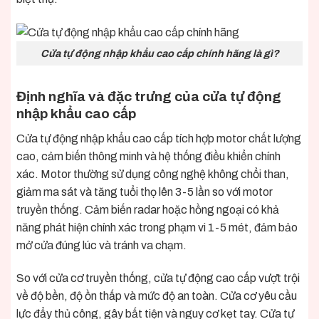
Cửa tự động nhập khẩu cao cấp chính hãng là gì?
Định nghĩa và đặc trưng của cửa tự động
nhập khẩu cao cấp
Cửa tự động nhập khẩu cao cấp tích hợp motor chất lượng
cao, cảm biến thông minh và hệ thống điều khiển chính
xác. Motor thường sử dụng công nghệ không chổi than,
giảm ma sát và tăng tuổi thọ lên 3-5 lần so với motor
truyền thống. Cảm biến radar hoặc hồng ngoại có khả
năng phát hiện chính xác trong phạm vi 1-5 mét, đảm bảo
mở cửa đúng lúc và tránh va chạm.
So với cửa cơ truyền thống, cửa tự động cao cấp vượt trội
về độ bền, độ ồn thấp và mức độ an toàn. Cửa cơ yêu cầu
lực đẩy thủ công, gây bất tiện và nguy cơ kẹt tay. Cửa tự