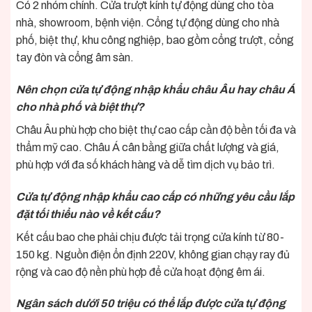
Có 2 nhóm chính. Cửa trượt kính tự động dùng cho tòa
nhà, showroom, bệnh viện. Cổng tự động dùng cho nhà
phố, biệt thự, khu công nghiệp, bao gồm cổng trượt, cổng
tay đòn và cổng âm sàn.
Nên chọn cửa tự động nhập khẩu châu Âu hay châu Á
cho nhà phố và biệt thự?
Châu Âu phù hợp cho biệt thự cao cấp cần độ bền tối đa và
thẩm mỹ cao. Châu Á cân bằng giữa chất lượng và giá,
phù hợp với đa số khách hàng và dễ tìm dịch vụ bảo trì.
Cửa tự động nhập khẩu cao cấp có những yêu cầu lắp
đặt tối thiểu nào về kết cấu?
Kết cấu bao che phải chịu được tải trọng cửa kính từ 80-
150 kg. Nguồn điện ổn định 220V, không gian chạy ray đủ
rộng và cao độ nền phù hợp để cửa hoạt động êm ái.
Ngân sách dưới 50 triệu có thể lắp được cửa tự động