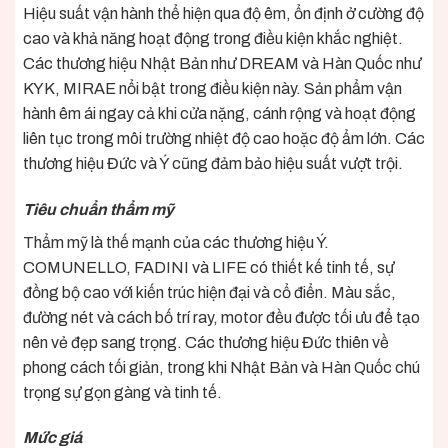
Hiệu suất vận hành thể hiện qua độ êm, ổn định ở cường độ
cao và khả năng hoạt động trong điều kiện khắc nghiệt.
Các thương hiệu Nhật Bản như DREAM và Hàn Quốc như
KYK, MIRAE nổi bật trong điều kiện này. Sản phẩm vận
hành êm ái ngay cả khi cửa nặng, cánh rộng và hoạt động
liên tục trong môi trường nhiệt độ cao hoặc độ ẩm lớn. Các
thương hiệu Đức và Ý cũng đảm bảo hiệu suất vượt trội.
Tiêu chuẩn thẩm mỹ
Thẩm mỹ là thế mạnh của các thương hiệu Ý.
COMUNELLO, FADINI và LIFE có thiết kế tinh tế, sự
đồng bộ cao với kiến trúc hiện đại và cổ điển. Màu sắc,
đường nét và cách bố trí ray, motor đều được tối ưu để tạo
nên vẻ đẹp sang trọng. Các thương hiệu Đức thiên về
phong cách tối giản, trong khi Nhật Bản và Hàn Quốc chú
trọng sự gọn gàng và tinh tế.
Mức giá