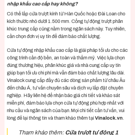
nhập khẩu cao cấp hay không?
Có thể lắp cửa trượt kính từ Hàn Quốc hoặc Đài Loan cho
kích thước nhỏ dưới 1.500 mm. Cổng tự động trượt phân
khúc trung cấp cũng nằm trong ngân sách này. Tuy nhiên,
cần chọn đơn vị uy tín để đảm bảo chất lượng.
Cửa tự động nhập khẩu cao cấp là giải pháp tối ưu cho các
công trình cần độ bền, an toàn và thẩm mỹ. Việc lựa chọn
đúng thương hiệu, phân khúc giá và nhà cung cấp uy tín
giúp bạn tối ưu chi phí mà vẫn đảm bảo chất lượng lâu dài.
Vinalock cung cấp đầy đủ các dòng sản phẩm từ châu Âu
đến châu Á, tư vấn chuyên sâu và dịch vụ lắp đặt chuyên
nghiệp. Hãy liên hệ để nhận báo giá chi tiết và khảo sát
miễn phí, đảm bảo lựa chọn cửa tự động phù hợp nhất với
nhu cầu và ngân sách của bạn.Mọi chi tiết cần tư vấn, vui
lòng để lại thông tin và tham khảo thêm tại
Vinalock.vn
.
Tham khảo thêm:
Cửa trượt tự động 1