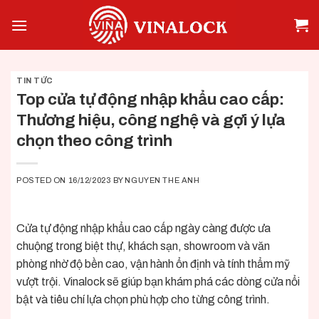
Skip
to
content
TIN TỨC
Top cửa tự động nhập khẩu cao cấp:
Thương hiệu, công nghệ và gợi ý lựa
chọn theo công trình
POSTED ON
16/12/2023
BY
NGUYEN THE ANH
Cửa tự động nhập khẩu cao cấp
ngày càng được ưa
chuộng trong biệt thự, khách sạn, showroom và văn
phòng nhờ độ bền cao, vận hành ổn định và tính thẩm mỹ
vượt trội.
Vinalock
sẽ giúp bạn khám phá các dòng cửa nổi
bật và tiêu chí lựa chọn phù hợp cho từng công trình.