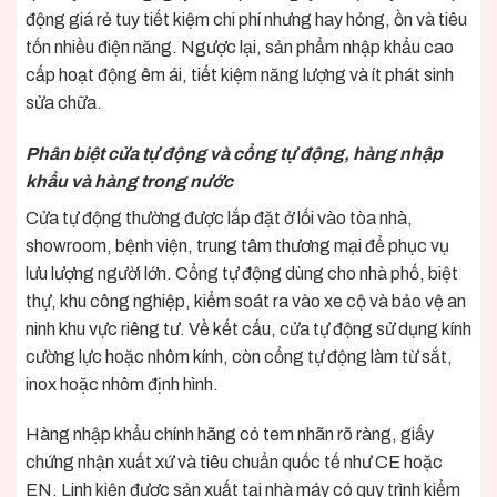
động giá rẻ tuy tiết kiệm chi phí nhưng hay hỏng, ồn và tiêu
tốn nhiều điện năng. Ngược lại, sản phẩm nhập khẩu cao
cấp hoạt động êm ái, tiết kiệm năng lượng và ít phát sinh
sửa chữa.
Phân biệt cửa tự động và cổng tự động, hàng nhập
khẩu và hàng trong nước
Cửa tự động thường được lắp đặt ở lối vào tòa nhà,
showroom, bệnh viện, trung tâm thương mại để phục vụ
lưu lượng người lớn. Cổng tự động dùng cho nhà phố, biệt
thự, khu công nghiệp, kiểm soát ra vào xe cộ và bảo vệ an
ninh khu vực riêng tư. Về kết cấu, cửa tự động sử dụng kính
cường lực hoặc nhôm kính, còn cổng tự động làm từ sắt,
inox hoặc nhôm định hình.
Hàng nhập khẩu chính hãng có tem nhãn rõ ràng, giấy
chứng nhận xuất xứ và tiêu chuẩn quốc tế như CE hoặc
EN. Linh kiện được sản xuất tại nhà máy có quy trình kiểm