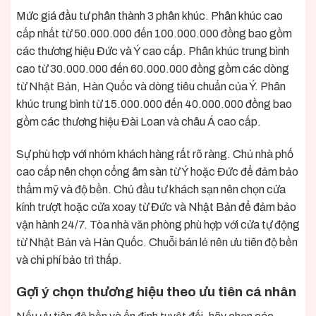
Mức giá đầu tư phân thành 3 phân khúc. Phân khúc cao
cấp nhất từ 50.000.000 đến 100.000.000 đồng bao gồm
các thương hiệu Đức và Ý cao cấp. Phân khúc trung bình
cao từ 30.000.000 đến 60.000.000 đồng gồm các dòng
từ Nhật Bản, Hàn Quốc và dòng tiêu chuẩn của Ý. Phân
khúc trung bình từ 15.000.000 đến 40.000.000 đồng bao
gồm các thương hiệu Đài Loan và châu Á cao cấp.
Sự phù hợp với nhóm khách hàng rất rõ ràng. Chủ nhà phố
cao cấp nên chọn cổng âm sàn từ Ý hoặc Đức để đảm bảo
thẩm mỹ và độ bền. Chủ đầu tư khách sạn nên chọn cửa
kính trượt hoặc cửa xoay từ Đức và Nhật Bản để đảm bảo
vận hành 24/7. Tòa nhà văn phòng phù hợp với cửa tự động
từ Nhật Bản và Hàn Quốc. Chuỗi bán lẻ nên ưu tiên độ bền
và chi phí bảo trì thấp.
Gợi ý chọn thương hiệu theo ưu tiên cá nhân