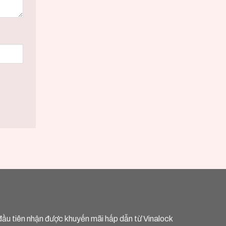
đầu tiên nhận được khuyến mãi hấp dẫn từ Vinalock