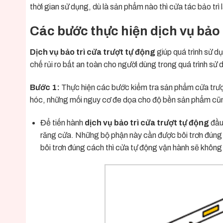
thời gian sử dụng, dù là sản phẩm nào thì cửa tác bảo trì
Các bước thực hiện dịch vụ bảo 
Dịch vụ bảo trì cửa trượt tự động
giúp quá trình sử d
chế rủi ro bất an toàn cho người dùng trong quá trình sử 
Bước 1:
Thực hiện các bước kiểm tra sản phẩm cửa trượt
hóc, những mối nguy cơ đe dọa cho độ bền sản phẩm cũn
Để tiến hành
dịch vụ bảo trì cửa trượt tự động
đầu
răng cửa. Những bộ phận này cần được bôi trơn đúng c
bôi trơn đúng cách thì cửa tự động vận hành sẽ không