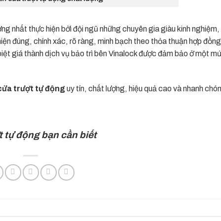
g nhất thực hiện bởi đội ngũ những chuyên gia giàu kinh nghiệm
hiện đúng, chính xác, rõ ràng, minh bạch theo thỏa thuận hợp đồng
iệt giá thành
dịch vụ bảo trì
bên Vinalock được đảm bảo ở một mứ
 cửa trượt tự động
uy tín, chất lượng, hiệu quả cao và nhanh chó
ợt tự động bạn cần biết