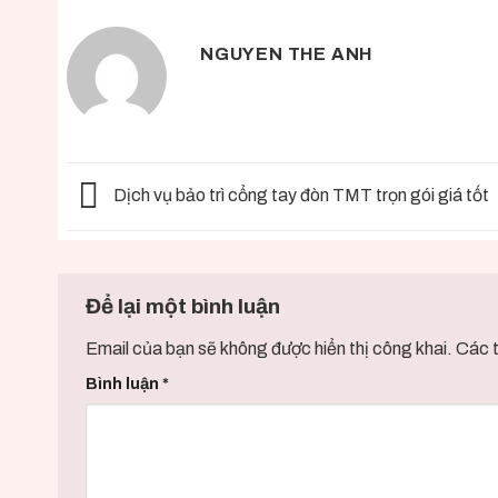
NGUYEN THE ANH
Dịch vụ bảo trì cổng tay đòn TMT trọn gói giá tốt
Để lại một bình luận
Email của bạn sẽ không được hiển thị công khai.
Các 
Bình luận
*