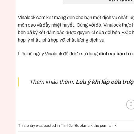
Vinalock
cam kết mang đến cho bạn một dịch vụ chất lượn
môn cao và đầy nhiệt huyết. Cùng với đó, Vinalock thực 
bên đã ký kết đảm bảo được quyền lợi của đôi bên. Đặc b
hợp lý nhất, phù hợp với chất lượng dịch vụ.
Liên hệ ngay Vinalock để được sử dụng
dịch vụ bảo trì
Tham khảo thêm:
Lưu ý khi lắp cửa trư
This entry was posted in
Tin tức
. Bookmark the
permalink
.