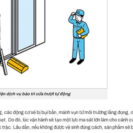
ện dịch vụ bảo trì cửa trượt tự động
, các động cơ sẽ bị bụi bẩn, mảnh vụn từ môi trường lắng đọng, 
kẹt. Do đó, lúc vận hành sẽ tạo một lực ma sát lớn làm cho cánh c
ục trặc. Lâu dần, nếu không được vệ sinh đúng cách, sản phẩm sẽ b