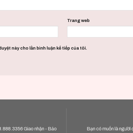
Trang web
uyệt này cho lần bình luận kế tiếp của tôi.
8.888.3356
Giao nhận - Bảo
Bạn có muốn là người 