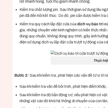
rất nhanh hỏng, tuổi thọ giảm nhanh chóng.
Kiểm tra chất lượng pin. Sau thời gian sử dụng lâu ngày
pin đã đến hồi kết thúc. Do đó, pin cần được kiểm tra đ
Kiểm tra quy cách lắp đặt cửa của
dịch vụ bảo trì 
gia, những chuyên viên kinh nghiệm có kiến thức nhất 
đúng quy chuẩn, không đúng quy trình, gây ảnh hưởng 
điện sử dụng dịch vụ lắp đặt cửa trượt tự động của cá
Thực hiệ
Bước 2:
Sau khi kiểm tra, phát hiện các vấn đề từ vị trí n
Sau khi kiểm tra vấn đề bôi trơn, phát hiện điểm khớp
Sau khi kiểm tra độ bẩn động cơ, nếu phát hiện có vật 
những vật cản đó khỏi hệ thống di chuyển của con lăn,