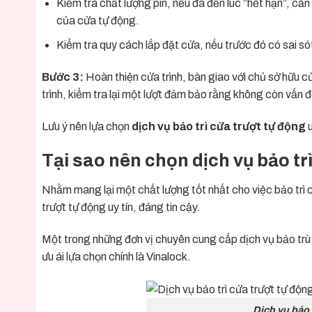
Kiểm tra chất lượng pin, nếu đã đến lúc “hết hạn”, cần
của cửa tự động.
Kiểm tra quy cách lắp đặt cửa, nếu trước đó có sai sót
Bước 3:
Hoàn thiện cửa trình, bàn giao với chủ sở hữu 
trình, kiểm tra lại một lượt đảm bảo rằng không còn vấn đ
Lưu ý nên lựa chọn
dịch vụ bảo trì cửa trượt tự động
u
Tại sao nên chọn dịch vụ bảo tr
Nhằm mang lại một chất lượng tốt nhất cho việc bảo trì
trượt tự động
uy tín, đáng tin cậy.
Một trong những đơn vị chuyên cung cấp dịch vụ bảo trù 
ưu ái lựa chọn chính là Vinalock.
Dịch vụ bảo 