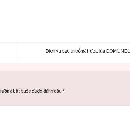
Dịch vụ bảo trì cổng trượt, lùa COMUN
trường bắt buộc được đánh dấu
*