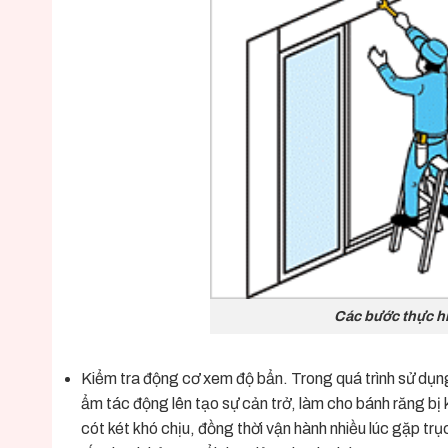
Các bước thực hi
Kiểm tra động cơ xem độ bẩn. Trong quá trình sử dụng
ẩm tác động lên tạo sự cản trở, làm cho bánh răng bị 
cót két khó chịu, đồng thời vận hành nhiều lúc gặp tr