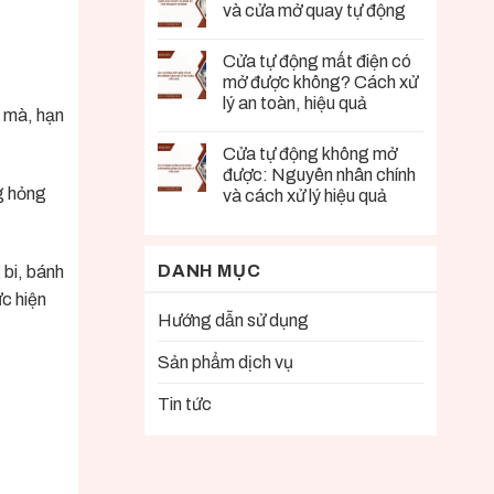
và cửa mở quay tự động
Cửa tự động mất điện có
mở được không? Cách xử
lý an toàn, hiệu quả
t mà, hạn
Cửa tự động không mở
được: Nguyên nhân chính
g hỏng
và cách xử lý hiệu quả
DANH MỤC
 bi, bánh
c hiện
Hướng dẫn sử dụng
Sản phẩm dịch vụ
Tin tức