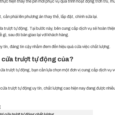
 thực hiện thay thế pin mới phục vụ quá trình hoạt động trơn tru, 
, cần phải lên phương án thay thế, lắp đặt, chỉnh sửa lại.
cửa trượt tự động. Tại bước này, bên cung cấp
dịch vụ
sẽ hoàn thiệ
ề gì, sau đó bàn giao lại với khách hàng.
y tín, đáng tin cậy nhằm đem đến hiệu quả cửa việc chất lượng.
ì cửa trượt tự động của?
cửa trượt tự động
, bạn cần lựa chọn một đơn vị cung cấp
dịch vụ 
cửa trượt tự động uy tín, chất lượng cao hiện nay đang được nhiề
trì cửa trượt tự động chất lượng