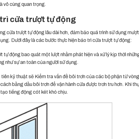
 là vô cùng quan trọng.
trì cửa trượt tự động
ụng cửa trượt tự động lâu dài hơn, đảm bảo quá trình sử dụng mượ
dụng. Dưới đây là các bước thực hiện bảo trì cửa trượt tự động:
 tự động bao quát một lượt nhằm phát hiện và xử lý kịp thời nhữn
g như sự an toàn của người sử dụng.
 tiên kỹ thuật sẽ Kiểm tra vấn đề bôi trơn của các bộ phận từ vòng
ách bằng dầu bôi trơn để vận hành cửa được trơn tru hơn. Khi thự
 tạo tiếng động cót két khó chịu.