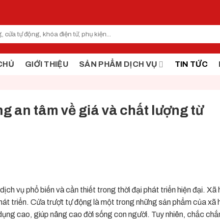
CHỦ
GIỚI THIỆU
SẢN PHẨM DỊCH VỤ
TIN TỨC
ộng an tâm về giá và chất lượng từ
ịch vụ phổ biến và cần thiết trong thời đại phát triển hiện đại. Xã
hát triển. Cửa trượt tự động là một trong những sản phẩm của xã h
 dụng cao, giúp nâng cao đời sống con người. Tuy nhiên, chắc chắ