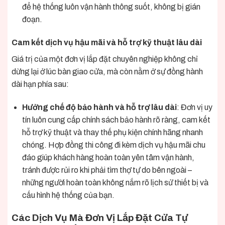
để hệ thống luôn vận hành thông suốt, không bị gián
đoạn.
Cam kết dịch vụ hậu mãi và hỗ trợ kỹ thuật lâu dài
Giá trị của một đơn vị lắp đặt chuyên nghiệp không chỉ
dừng lại ở lúc bàn giao cửa, mà còn nằm ở sự đồng hành
dài hạn phía sau:
Hưởng chế độ bảo hành và hỗ trợ lâu dài
: Đơn vị uy
tín luôn cung cấp chính sách bảo hành rõ ràng, cam kết
hỗ trợ kỹ thuật và thay thế phụ kiện chính hãng nhanh
chóng. Hợp đồng thi công đi kèm dịch vụ hậu mãi chu
đáo giúp khách hàng hoàn toàn yên tâm vận hành,
tránh được rủi ro khi phải tìm thợ tự do bên ngoài –
những người hoàn toàn không nắm rõ lịch sử thiết bị và
cấu hình hệ thống của bạn.
Các Dịch Vụ Mà Đơn Vị Lắp Đặt Cửa Tự