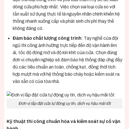
dòng cửa phù hợp nhất. Việc chọn sai loại cửa so với
tần suất sử dụng thực tế là nguyên nhân chính khiến hệ
thống nhanh xuống cấp và phát sinh chi phí thay thế
không đáng có.
Đảm bảo chất lượng công trình
: Tay nghề của đội
ngũ thi công ảnh hưởng trực tiếp đến độ vận hành êm
ái, tốc độ đóng mở và độ kín khít của cửa. Chọn đúng
đơn vị chuyên nghiệp sẽ đảm bảo hệ thống đáp ứng đầy
đủ các tiêu chuẩn an toàn, chống kẹt, đồng thời tích
hợp mượt mà với hệ thống báo cháy hoặc kiểm soát ra
vào sẵn có của tòa nhà.
Đơn vị lắp đặt cửa tự động uy tín, dịch vụ hậu mãi tốt
Kỹ thuật thi công chuẩn hóa và kiểm soát sự cố vận
hành