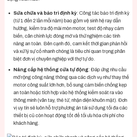
Sửa chữa và bảo trì định kỳ
: Công tác bảo trì định kỳ
(từ 1 đến 2 lần mỗi năm) bao gồm vệ sinh hệ ray dẫn
hướng, kiểm tra độ mài mòn motor, test độ nhạy cảm
biến, cân chỉnh lực đóng mở và thử nghiệm các tính
năng an toàn. Bên cạnh đó, cam kết thời gian phản hồi
và xử lý sự cố nhanh chóng là tiêu chí quan trọng phân
biệt đơn vị chuyên nghiệp với thợ tự do.
Nâng cấp hệ thống cửa tự động
: Đáp ứng nhu cầu
mở rộng công năng thông qua các dịch vụ như thay thế
motor công suất lớn hơn, bổ sung cảm biến chống kẹp
an toàn hoặc tích hợp vào hệ thống kiểm soát ra vào
thông minh (vân tay, thẻ từ, nhận diện khuôn mặt). Đơn
vị uy tín sẽ luôn hỗ trợ phương án tái sử dụng tối đa các
thiết bị cũ còn hoạt động tốt để tối ưu hóa chi phí cho
khách hàng.