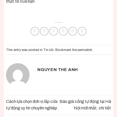
thực tế của bạn.
This entry was posted in
Tin tức
. Bookmark the
permalink
.
NGUYEN THE ANH
Cách lựa chọn đơn vị lắp cửa
Báo giá cổng tự động tại Hà
tự động uy tín chuyên nghiệp
Nội mới nhất, chi tiết