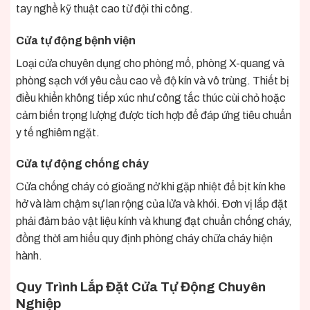
tay nghề kỹ thuật cao từ đội thi công.
Cửa tự động bệnh viện
Loại cửa chuyên dụng cho phòng mổ, phòng X-quang và
phòng sạch với yêu cầu cao về độ kín và vô trùng. Thiết bị
điều khiển không tiếp xúc như công tắc thúc cùi chỏ hoặc
cảm biến trọng lượng được tích hợp để đáp ứng tiêu chuẩn
y tế nghiêm ngặt.
Cửa tự động chống cháy
Cửa chống cháy có gioăng nở khi gặp nhiệt để bịt kín khe
hở và làm chậm sự lan rộng của lửa và khói. Đơn vị lắp đặt
phải đảm bảo vật liệu kính và khung đạt chuẩn chống cháy,
đồng thời am hiểu quy định phòng cháy chữa cháy hiện
hành.
Quy Trình Lắp Đặt Cửa Tự Động Chuyên
Nghiệp