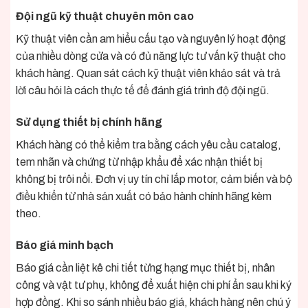
Đội ngũ kỹ thuật chuyên môn cao
Kỹ thuật viên cần am hiểu cấu tạo và nguyên lý hoạt động
của nhiều dòng cửa và có đủ năng lực tư vấn kỹ thuật cho
khách hàng. Quan sát cách kỹ thuật viên khảo sát và trả
lời câu hỏi là cách thực tế để đánh giá trình độ đội ngũ.
Sử dụng thiết bị chính hãng
Khách hàng có thể kiểm tra bằng cách yêu cầu catalog,
tem nhãn và chứng từ nhập khẩu để xác nhận thiết bị
không bị trôi nổi. Đơn vị uy tín chỉ lắp motor, cảm biến và bộ
điều khiển từ nhà sản xuất có bảo hành chính hãng kèm
theo.
Báo giá minh bạch
Báo giá cần liệt kê chi tiết từng hạng mục thiết bị, nhân
công và vật tư phụ, không để xuất hiện chi phí ẩn sau khi ký
hợp đồng. Khi so sánh nhiều báo giá, khách hàng nên chú ý