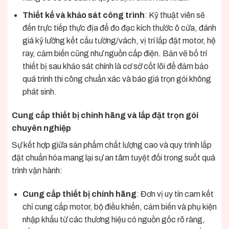
Thiết kế và khảo sát công trình
: Kỹ thuật viên sẽ
đến trực tiếp thực địa để đo đạc kích thước ô cửa, đánh
giá kỹ lưỡng kết cấu tường/vách, vị trí lắp đặt motor, hệ
ray, cảm biến cũng như nguồn cấp điện. Bản vẽ bố trí
thiết bị sau khảo sát chính là cơ sở cốt lõi để đảm bảo
quá trình thi công chuẩn xác và báo giá trọn gói không
phát sinh.
Cung cấp thiết bị chính hãng và lắp đặt trọn gói
chuyên nghiệp
Sự kết hợp giữa sản phẩm chất lượng cao và quy trình lắp
đặt chuẩn hóa mang lại sự an tâm tuyệt đối trong suốt quá
trình vận hành:
Cung cấp thiết bị chính hãng
: Đơn vị uy tín cam kết
chỉ cung cấp motor, bộ điều khiển, cảm biến và phụ kiện
nhập khẩu từ các thương hiệu có nguồn gốc rõ ràng,