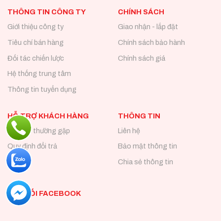
THÔNG TIN CÔNG TY
CHÍNH SÁCH
Giới thiệu công ty
Giao nhận - lắp đặt
Tiêu chí bán hàng
Chính sách bảo hành
Đối tác chiến lược
Chính sách giá
Hệ thống trung tâm
Thông tin tuyển dụng
HỖ TRỢ KHÁCH HÀNG
THÔNG TIN
Câu hỏi thường gặp
Liên hệ
Quy định đổi trả
Bảo mật thông tin
Chia sẻ thông tin
KẾT NỐI FACEBOOK