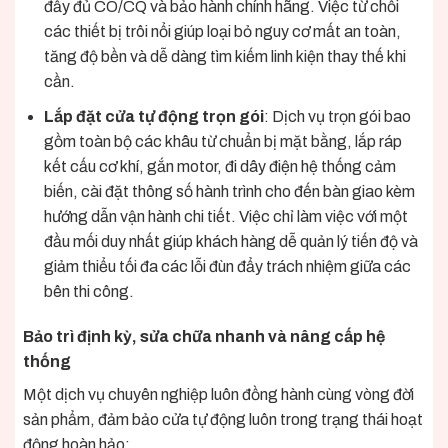
đầy đủ CO/CQ và bảo hành chính hãng. Việc từ chối
các thiết bị trôi nổi giúp loại bỏ nguy cơ mất an toàn,
tăng độ bền và dễ dàng tìm kiếm linh kiện thay thế khi
cần.
Lắp đặt cửa tự động trọn gói
: Dịch vụ trọn gói bao
gồm toàn bộ các khâu từ chuẩn bị mặt bằng, lắp ráp
kết cấu cơ khí, gắn motor, đi dây điện hệ thống cảm
biến, cài đặt thông số hành trình cho đến bàn giao kèm
hướng dẫn vận hành chi tiết. Việc chỉ làm việc với một
đầu mối duy nhất giúp khách hàng dễ quản lý tiến độ và
giảm thiểu tối đa các lỗi đùn đẩy trách nhiệm giữa các
bên thi công.
Bảo trì định kỳ, sửa chữa nhanh và nâng cấp hệ
thống
Một dịch vụ chuyên nghiệp luôn đồng hành cùng vòng đời
sản phẩm, đảm bảo cửa tự động luôn trong trạng thái hoạt
động hoàn hảo: