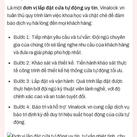
Là một
đơn vị lắp đặt cửa tự động uy tín
, Vinalock.vn
tuân thủ quy trình làm việc khoa học và chặt chẽ để đảm
bảo dịch vụ hài lòng đến mọi khách hàng:
Bước 1: Tiếp nhận yêu cầu và tư vấn: Đội ngũ chuyên
gia của chúng tôi sẽ lắng nghe nhu cầu của khách hàng
và đưa ra giải pháp phù hợp nhất.
Bước 2: Khảo sát và thiết kế: Tiến hành khảo sát thực
tế công trình để thiết kế hệ thống cửa tự động tối ưu.
Bước 3: Lắp đặt và vận hành: Quá trình lắp đặt được
thực hiện bởi đội ngũ kỹ thuật viên lành nghề, với độ
chính xác cao và an toàn tuyệt đối.
Bước 4: Bảo trì và hỗ trợ: Vinalock.vn cung cấp dịch vụ
bảo trì định kỳ để duy trì hiệu suất hoạt động của cửa tự
động.