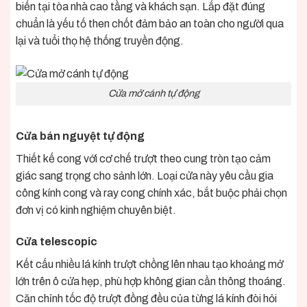
biến tại tòa nhà cao tầng và khách sạn. Lắp đặt đúng
chuẩn là yếu tố then chốt đảm bảo an toàn cho người qua
lại và tuổi thọ hệ thống truyền động.
Cửa mở cánh tự động
Cửa bán nguyệt tự động
Thiết kế cong với cơ chế trượt theo cung tròn tạo cảm
giác sang trọng cho sảnh lớn. Loại cửa này yêu cầu gia
công kính cong và ray cong chính xác, bắt buộc phải chọn
đơn vị có kinh nghiệm chuyên biệt.
Cửa telescopic
Kết cấu nhiều lá kính trượt chồng lên nhau tạo khoảng mở
lớn trên ô cửa hẹp, phù hợp không gian cần thông thoáng.
Căn chỉnh tốc độ trượt đồng đều của từng lá kính đòi hỏi