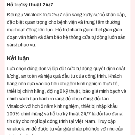
Hỗ trợ kỹ thuật 24/7
Đội ngũ Vinalock trực 24/7 sẵn sàng xử lý sự cố khẩn cấp,
đặc biệt quan trọng cho bệnh viện và trung tâm thương
mại hoạt động liên tục. Hỗ trợ nhanh giảm thời gian gián
đoạn vận hành và đảm bảo hệ thống cửa tự động luôn sẵn
sàng phục vụ.
Kết luận
Lựa chọn đúng đơn vị lắp đặt cửa tự động quyết định chất
lượng, an toàn và hiệu quả đầu tư của công trình. Khách
hàng nên dựa vào bộ tiêu chí gồm kinh nghiệm thực tế,
thiết bị chính hãng, đội ngũ kỹ thuật, báo giá minh bạch và
chính sách bảo hành rõ ràng để chọn đúng đối tác.
Vinalock với hơn 5 năm kinh nghiệm, thiết bị nhập khẩu
100% chính hãng và hỗ trợ kỹ thuật 24/7 là đối tác đáng
tin cậy cho mọi loại công trình tại Việt Nam. Truy cập
vinalock.vn để được tư vấn giải pháp phù hợp với nhu cầu