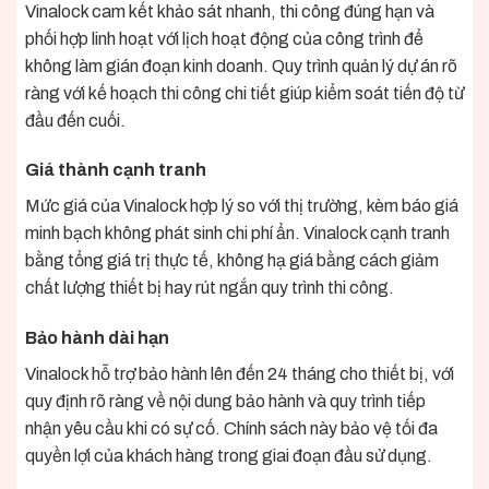
Vinalock cam kết khảo sát nhanh, thi công đúng hạn và
phối hợp linh hoạt với lịch hoạt động của công trình để
không làm gián đoạn kinh doanh. Quy trình quản lý dự án rõ
ràng với kế hoạch thi công chi tiết giúp kiểm soát tiến độ từ
đầu đến cuối.
Giá thành cạnh tranh
Mức giá của Vinalock hợp lý so với thị trường, kèm báo giá
minh bạch không phát sinh chi phí ẩn. Vinalock cạnh tranh
bằng tổng giá trị thực tế, không hạ giá bằng cách giảm
chất lượng thiết bị hay rút ngắn quy trình thi công.
Bảo hành dài hạn
Vinalock hỗ trợ bảo hành lên đến 24 tháng cho thiết bị, với
quy định rõ ràng về nội dung bảo hành và quy trình tiếp
nhận yêu cầu khi có sự cố. Chính sách này bảo vệ tối đa
quyền lợi của khách hàng trong giai đoạn đầu sử dụng.