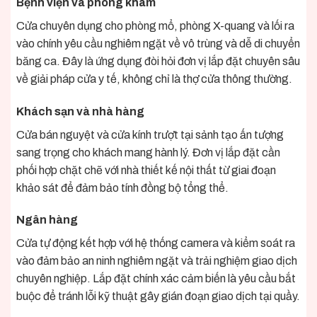
Bệnh viện và phòng khám
Cửa chuyên dụng cho phòng mổ, phòng X-quang và lối ra
vào chính yêu cầu nghiêm ngặt về vô trùng và dễ di chuyển
băng ca. Đây là ứng dụng đòi hỏi đơn vị lắp đặt chuyên sâu
về giải pháp cửa y tế, không chỉ là thợ cửa thông thường.
Khách sạn và nhà hàng
Cửa bán nguyệt và cửa kính trượt tại sảnh tạo ấn tượng
sang trọng cho khách mang hành lý. Đơn vị lắp đặt cần
phối hợp chặt chẽ với nhà thiết kế nội thất từ giai đoạn
khảo sát để đảm bảo tính đồng bộ tổng thể.
Ngân hàng
Cửa tự động kết hợp với hệ thống camera và kiểm soát ra
vào đảm bảo an ninh nghiêm ngặt và trải nghiệm giao dịch
chuyên nghiệp. Lắp đặt chính xác cảm biến là yêu cầu bắt
buộc để tránh lỗi kỹ thuật gây gián đoạn giao dịch tại quầy.