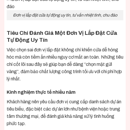
Đơn vị lắp đặt cửa tự động uy tín, tư vấn nhiệt tình, chu đáo
Tiêu Chí Đánh Giá Một Đơn Vị Lắp Đặt Cửa
Tự Động Uy Tín
Việc chọn sai đơn vị lắp đặt không chỉ khiến cửa dễ hỏng
hóc mà còn tiềm ẩn nhiều nguy cơ mất an toàn. Những tiêu
chí cốt lõi sau đây sẽ giúp bạn dễ dàng “chọn mặt gửi
vàng”, đảm bảo chất lượng công trình tối ưu với chi phí hợp
lý nhất.
Kinh nghiệm thực tế nhiều năm
Khách hàng nên yêu cầu đơn vị cung cấp danh sách dự án
tiêu biểu, đặc biệt các dự án lớn như bệnh viện hoặc trung
tâm thương mại, để đánh giá khả năng xử lý tình huống
phức tạp.