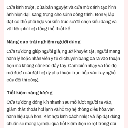
Cửa kính trượt, cửa bán nguyệt và cửa mở cánh tạo hình
ảnh hiện đại, sang trọng cho sảnh công trình. Đơn vị lắp
đặt có thể phối hợp với kiến trúc sư để chọn kiểu dáng và
vật liệu phù hợp tổng thể thiết kế.
Nâng cao trải nghiệm người dùng
Cửa tự động giúp người già, người khuyết tật, người mang
hành lý hoặc nhân viên y tế di chuyển băng ca ra vào thuận
tiện mà không cần kéo đẩy tay. Cảm biến nhạy và tốc độ
mở được cài đặt hợp lý phụ thuộc trực tiếp vào tay nghề
của đội thi công.
Tiết kiệm năng lượng
Cửa tự động đóng kín nhanh sau mỗi lượt người ra vào,
giảm thất thoát hơi lạnh và hỗ trợ hệ thống điều hòa vận
hành hiệu quả hơn. Kết hợp kính cách nhiệt và lắp đặt đúng
chuẩn sẽ mang lại hiệu quả tiết kiệm điện rõ rệt trong dài