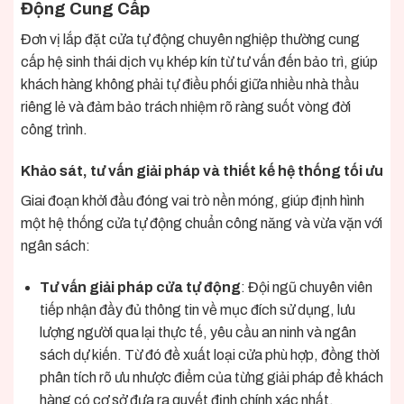
Động Cung Cấp
Đơn vị lắp đặt cửa tự động chuyên nghiệp thường cung
cấp hệ sinh thái dịch vụ khép kín từ tư vấn đến bảo trì, giúp
khách hàng không phải tự điều phối giữa nhiều nhà thầu
riêng lẻ và đảm bảo trách nhiệm rõ ràng suốt vòng đời
công trình.
Khảo sát, tư vấn giải pháp và thiết kế hệ thống tối ưu
Giai đoạn khởi đầu đóng vai trò nền móng, giúp định hình
một hệ thống cửa tự động chuẩn công năng và vừa vặn với
ngân sách:
Tư vấn giải pháp cửa tự động
: Đội ngũ chuyên viên
tiếp nhận đầy đủ thông tin về mục đích sử dụng, lưu
lượng người qua lại thực tế, yêu cầu an ninh và ngân
sách dự kiến. Từ đó đề xuất loại cửa phù hợp, đồng thời
phân tích rõ ưu nhược điểm của từng giải pháp để khách
hàng có cơ sở đưa ra quyết định chính xác nhất.