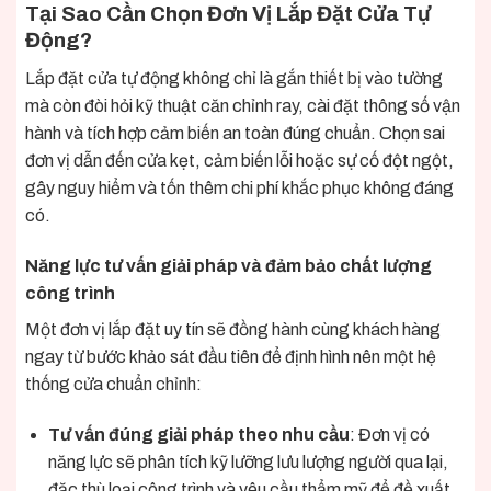
Tại Sao Cần Chọn Đơn Vị Lắp Đặt Cửa Tự
Động?
Lắp đặt cửa tự động không chỉ là gắn thiết bị vào tường
mà còn đòi hỏi kỹ thuật căn chỉnh ray, cài đặt thông số vận
hành và tích hợp cảm biến an toàn đúng chuẩn. Chọn sai
đơn vị dẫn đến cửa kẹt, cảm biến lỗi hoặc sự cố đột ngột,
gây nguy hiểm và tốn thêm chi phí khắc phục không đáng
có.
Năng lực tư vấn giải pháp và đảm bảo chất lượng
công trình
Một đơn vị lắp đặt uy tín sẽ đồng hành cùng khách hàng
ngay từ bước khảo sát đầu tiên để định hình nên một hệ
thống cửa chuẩn chỉnh:
Tư vấn đúng giải pháp theo nhu cầu
: Đơn vị có
năng lực sẽ phân tích kỹ lưỡng lưu lượng người qua lại,
đặc thù loại công trình và yêu cầu thẩm mỹ để đề xuất