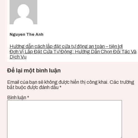
Nguyen The Anh
Hướng dẫn cách lắp đặt cửa tự động an toàn – tiện lợi
Đơn Vị Lắp Đặt Cửa Tự Động: Hướng Dẫn Chọn Đối Tác Và
Dịch Vụ
Để lại một bình luận
Email của bạn sẽ không được hiển thị công khai.
Các trường
bắt buộc được đánh dấu
*
Bình luận
*