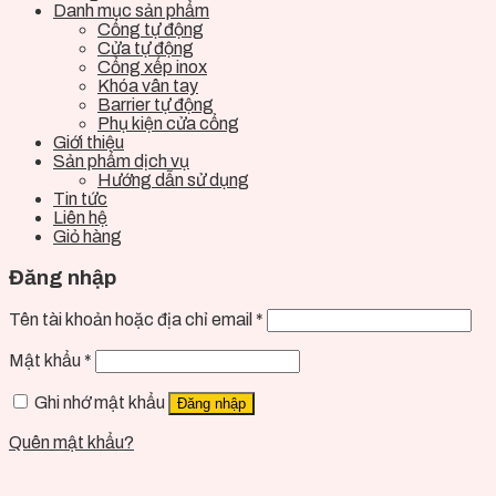
Danh mục sản phẩm
Cổng tự động
Cửa tự động
Cổng xếp inox
Khóa vân tay
Barrier tự động
Phụ kiện cửa cổng
Giới thiệu
Sản phẩm dịch vụ
Hướng dẫn sử dụng
Tin tức
Liên hệ
Giỏ hàng
Đăng nhập
Tên tài khoản hoặc địa chỉ email
*
Mật khẩu
*
Ghi nhớ mật khẩu
Đăng nhập
Quên mật khẩu?