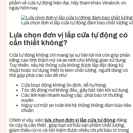
phẩm về cửa tự động hiện đại, hãy tham khảo
Vinalock.vn
ngay hôm nay.
Lựa chọn đơn vị lắp cửa tự động đảm bảo chất lượng và
Lựa chọn đơn vị lắp cửa tự động có
cần thiết không?
Cửa tự động không chỉ mang lại sự tiện lợi mà còn góp phần
nâng cao tính thẩm mỹ và an ninh cho không gian sử dụng.
Tuy nhiên, nếu hệ thống cửa không được lắp đặt đúng kỹ
thuật hoặc sử dụng thiết bị kém chất lượng, người dùng có
thể gặp phải các vấn đề như:
Cửa hoạt động không ổn định, dễ hư hỏng.
Tốc độ đóng mở không đều, gây bất tiện khi sử dụng.
Các linh kiện nhanh xuống cấp, phải bảo trì thường
xuyên.
Nguy cơ mất an toàn khi hệ thống không đảm bảo tiêu
chuẩn.
Chính vì vậy, việc
lựa chọn đơn vị lắp cửa tự động
đáng
tin cậy là cần thiết, giúp bạn sở hữu sản phẩm chất lượng,
giảm thiểu rủi ro và tiết kiệm được nhiều chi phí bảo trì trong