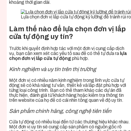
khoảng thời gian dài.
Lựa chọn đơn vị lắp cửa tự động kỹ lưỡng để tránh rủi 
Làm thế nào để lựa chọn đơn vị lắp
cửa tự động uy tín?
Trước khi quyết định hợp tác với một đơn vị cung cấp dịch
vụ, bạn cần xem xét các yếu tố sau để có thể tự đưa ra
lựa
chọn đơn vị lắp cửa tự động
phù hợp.
Kinh nghiệm và uy tín trên thị trường
Một đơn vị có nhiều năm kinh nghiệm trong lĩnh vực cửa tự
động sẽ có khả năng tư vấn, thiết kế và lắp đặt phù hợp với
từng loại công trình. Bạn có thể tham khảo các dự án đã
thực hiện, đánh giá từ khách hàng hoặc kiểm tra thông tin
trên website của họ để có cái nhìn tổng quan về độ uy tín.
Sản phẩm chính hãng, công nghệ tiên tiến
Cửa tự động có nhiều loại đến từ các thương hiệu khác nhau.
Một đơn vị uy tín sẽ cung cấp sản phẩm có nguồn gốc rõ