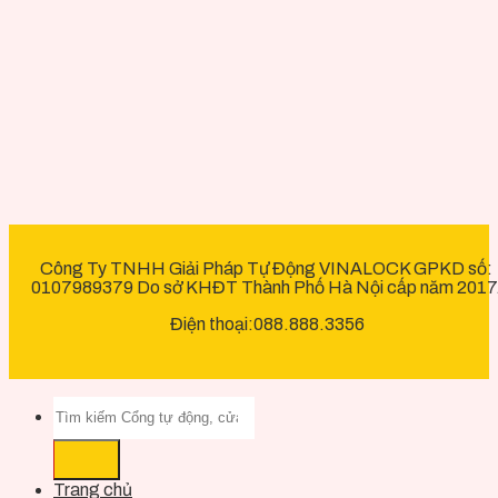
Công Ty TNHH Giải Pháp Tự Động VINALOCK GPKD số:
0107989379 Do sở KHĐT Thành Phố Hà Nội cấp năm 2017
Điện thoại:088.888.3356
Trang chủ