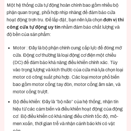
Một hệ thống cửa tự động hoàn chỉnh bao gồm nhiều bộ
phận quan trọng, phối hợp nhịp nhàng để đảm bảo cửa
hoạt động trơn tru. Để lắp đặt, bạn nên lựa chọn
đơn vị thi
công cửa tự động uy tín
nhằm đảm bảo chất lượng và
độ bền của sản phẩm:
Motor : Đây là bộ phận chính cung cấp lực để đóng mở
cửa. Động cơ thường là loại động cơ điện một chiều
(DC) để đảm bảo khả năng điều khiển chính xác. Tùy
vào trọng lượng và kích thước của cửa mà lựa chọn loại
motor có công suất phù hợp. Các loại motor phổ biến
bao gồm motor cổng tay đòn, motor cổng âm sàn, và
motor cổng trượt.
Bộ điều khiển: Đây là “bộ não” của hệ thống, nhận tín
hiệu từ các cảm biến và điều khiển hoạt động của động
cơ. Bộ điều khiển có khả năng điều chỉnh tốc độ, mô-
men xoắn, thời gian trễ và nhận cảnh báo khi có vật
cản.