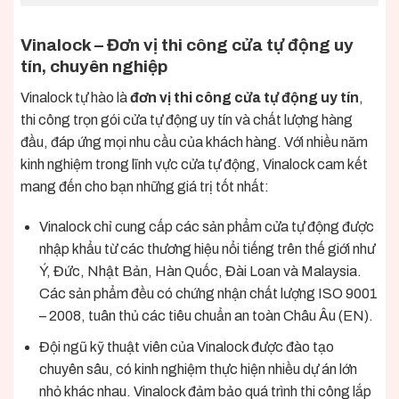
Vinalock – Đơn vị thi công cửa tự động uy
tín, chuyên nghiệp
Vinalock tự hào là
đơn vị thi công cửa tự động uy tín
,
thi công trọn gói cửa tự động uy tín và chất lượng hàng
đầu, đáp ứng mọi nhu cầu của khách hàng. Với nhiều năm
kinh nghiệm trong lĩnh vực cửa tự động, Vinalock cam kết
mang đến cho bạn những giá trị tốt nhất:
Vinalock chỉ cung cấp các sản phẩm cửa tự động được
nhập khẩu từ các thương hiệu nổi tiếng trên thế giới như
Ý, Đức, Nhật Bản, Hàn Quốc, Đài Loan và Malaysia.
Các sản phẩm đều có chứng nhận chất lượng ISO 9001
– 2008, tuân thủ các tiêu chuẩn an toàn Châu Âu (EN).
Đội ngũ kỹ thuật viên của Vinalock được đào tạo
chuyên sâu, có kinh nghiệm thực hiện nhiều dự án lớn
nhỏ khác nhau. Vinalock đảm bảo quá trình thi công lắp