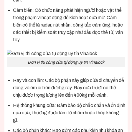
Cảm biến: Có chức năng phát hiện người hoặc vật thể
trong phạm vi hoạt động để kích hoạt cửa mở. Cảm
biến có thể là radar, nút nhấn, công tắc cảm ứng, hoặc
các thiết bị kiểm soát truy cập như đầu đọc thẻ từ, vân
tay.
Đơn vị thi công cửa tự động uy tín Vinalock
Ray và con lăn: Các bộ phận này giúp cửa di chuyển dễ
dàng và êm ái trên đường ray. Ray cửa trượt có thể
chịu được trọng lượng lên đến 400kg mỗi cánh.
Hệ thống khung cửa: Đảm bảo độ chắc chắn và ổn định
của cửa, thường được làm từ nhôm hoặc thép không
gỉ.
Các bộ phận khác: Bao gồm các phụ kiện như khóa an