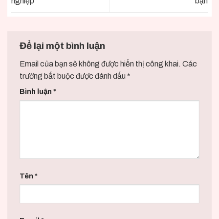
nghiệp
bạn
Để lại một bình luận
Email của bạn sẽ không được hiển thị công khai.
Các
trường bắt buộc được đánh dấu
*
Bình luận
*
Tên
*