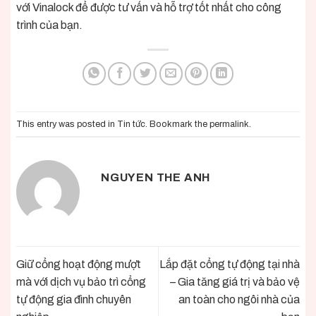
với
Vinalock
để được tư vấn và hỗ trợ tốt nhất cho công
trình của bạn.
This entry was posted in
Tin tức
. Bookmark the
permalink
.
NGUYEN THE ANH
Giữ cổng hoạt động mượt
Lắp đặt cổng tự động tại nhà
mà với dịch vụ bảo trì cổng
– Gia tăng giá trị và bảo vệ
tự động gia đình chuyên
an toàn cho ngôi nhà của