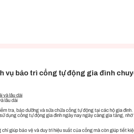
h vụ bảo trì cổng tự động gia đình chu
à lâu dài
iểm tra, bảo dưỡng và sửa chữa cổng tự động tại các hộ gia đình. 
sử dụng cổng tự động gia đình ngày nay ngày càng gia tăng, nhờ và
chỉ giúp bảo vệ và duy trì hiệu suất của cổng mà còn giúp tiết kiệ