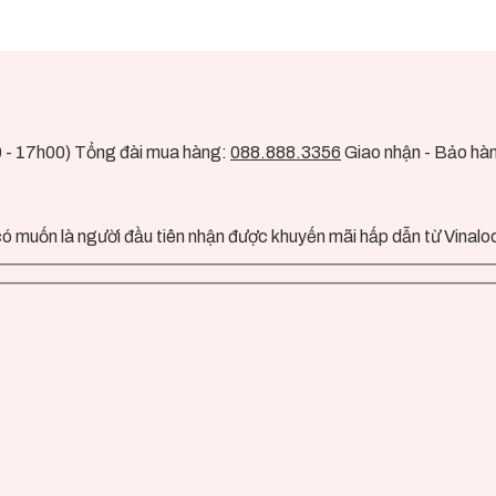
0 - 17h00) Tổng đài mua hàng:
088.888.3356
Giao nhận - Bảo hà
ó muốn là người đầu tiên nhận được khuyến mãi hấp dẫn từ Vinalo