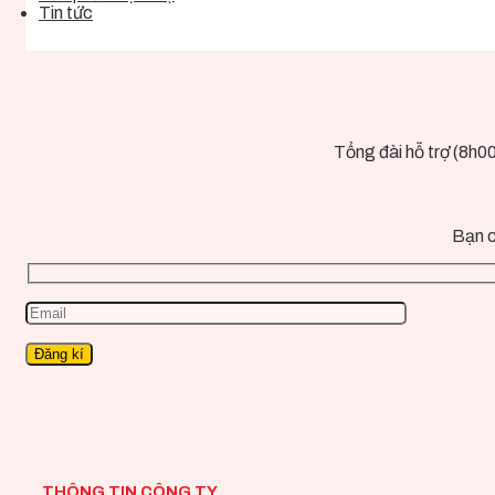
Tin tức
Tổng đài hỗ trợ (8h0
Bạn c
THÔNG TIN CÔNG TY