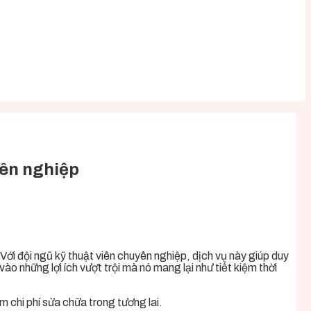
yên nghiệp
Với đội ngũ kỹ thuật viên chuyên nghiệp, dịch vụ này giúp duy
o những lợi ích vượt trội mà nó mang lại như tiết kiệm thời
m chi phí sửa chữa trong tương lai.