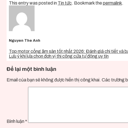
This entry was posted in
Tin tức
. Bookmark the
permalink
.
Nguyen The Anh
Top motor cổng âm sàn tốt nhất 2026: Đánh giá chi tiết và b
Lưu ý khi lựa chọn đơn vị thi công cửa tự động uy tín
Để lại một bình luận
Email của bạn sẽ không được hiển thị công khai.
Các trường b
Bình luận
*