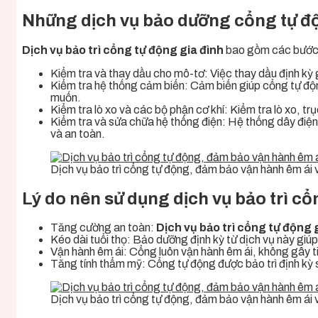
Những dịch vụ bảo dưỡng cổng tự đ
Dịch vụ bảo trì cổng tự động gia đình
bao gồm các bước q
Kiểm tra và thay dầu cho mô-tơ: Việc thay dầu định kỳ 
Kiểm tra hệ thống cảm biến: Cảm biến giúp cổng tự độn
muốn.
Kiểm tra lò xo và các bộ phận cơ khí: Kiểm tra lò xo, t
Kiểm tra và sửa chữa hệ thống điện: Hệ thống dây điện,
và an toàn.
Dịch vụ bảo trì cổng tự động, đảm bảo vận hành êm ái v
Lý do nên sử dụng dịch vụ bảo trì cổ
Tăng cường an toàn:
Dịch vụ bảo trì cổng tự động 
Kéo dài tuổi thọ: Bảo dưỡng định kỳ từ dịch vụ này giúp
Vận hành êm ái: Cổng luôn vận hành êm ái, không gây t
Tăng tính thẩm mỹ: Cổng tự động được bảo trì định kỳ s
Dịch vụ bảo trì cổng tự động, đảm bảo vận hành êm ái v