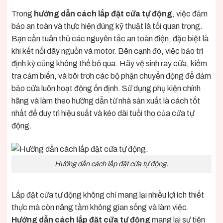
Trong
hướng dẫn cách lắp đặt cửa tự động
, việc đảm
bảo an toàn và thực hiện đúng kỹ thuật là tối quan trọng.
Bạn cần tuân thủ các nguyên tắc an toàn điện, đặc biệt là
khi kết nối dây nguồn và motor. Bên cạnh đó, việc bảo trì
định kỳ cũng không thể bỏ qua. Hãy vệ sinh ray cửa, kiểm
tra cảm biến, và bôi trơn các bộ phận chuyển động để đảm
bảo cửa luôn hoạt động ổn định. Sử dụng phụ kiện chính
hãng và làm theo hướng dẫn từ nhà sản xuất là cách tốt
nhất để duy trì hiệu suất và kéo dài tuổi thọ của cửa tự
động.
Hướng dẫn cách lắp đặt cửa tự động.
Lắp đặt cửa tự động không chỉ mang lại nhiều lợi ích thiết
thực mà còn nâng tầm không gian sống và làm việc.
Hướng dẫn cách lắp đặt cửa tự động
mang lại sự tiện