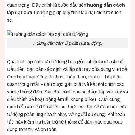
quan trọng. Đây chính là bước đầu tiên
hướng dẫn cách
lắp đặt cửa tự động
giúp quy trình lắp đặt diễn ra suôn
sẻ.
Hướng dẫn cách lắp đặt cửa tự động.
Quá trình lắp đặt cửa tự động bao gồm nhiều bước chi tiết.
Đầu tiên, bạn cần xác định và lắp đặt ray cửa đúng vị trí để
đảm bảo hoạt động ổn định. Tiếp theo, motor – bộ phận
quan trọng nhất – cần được gắn chặt và kết nối chính xác
với hệ thống điện. Sau đó, cánh cửa sẽ được lắp vào ray và
điều chỉnh để hoạt động êm ái, không bị kẹt. Cuối cùng,
cảm biến và bộ điều khiển sẽ được cài đặt để đảm bảo cửa
tự động phản ứng nhanh nhạy với người sử dụng. Khi hoàn
tất, hãy kiểm tra toàn bộ hệ thống để đảm bảo cửa hoạt
động trơn tru và an toàn.