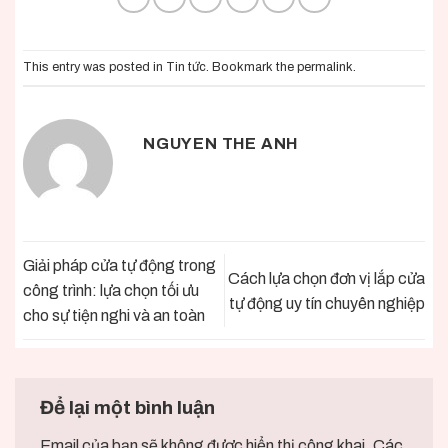
This entry was posted in
Tin tức
. Bookmark the
permalink
.
NGUYEN THE ANH
Giải pháp cửa tự động trong
Cách lựa chọn đơn vị lắp cửa
công trình: lựa chọn tối ưu
tự động uy tín chuyên nghiệp
cho sự tiện nghi và an toàn
Để lại một bình luận
Email của bạn sẽ không được hiển thị công khai.
Các