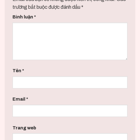
trường bắt buộc được đánh dấu
*
Bình luận
*
Tên
*
Email
*
Trang web