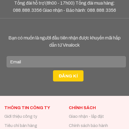
Tổng đài hỗ trợ (8h00 - 17h00) Tổng đài mua hàng:
088.888.3356
Giao nhận - Bảo hành:
088.888.3356
Bạn có muốn là người đầu tiên nhận được khuyến mãi hấp
dẫn từ Vinalock
THÔNG TIN CÔNG TY
CHÍNH SÁCH
Giới thiệu công ty
Giao nhận - lắp đặt
Tiêu chí bán hàng
Chính sách bảo hành