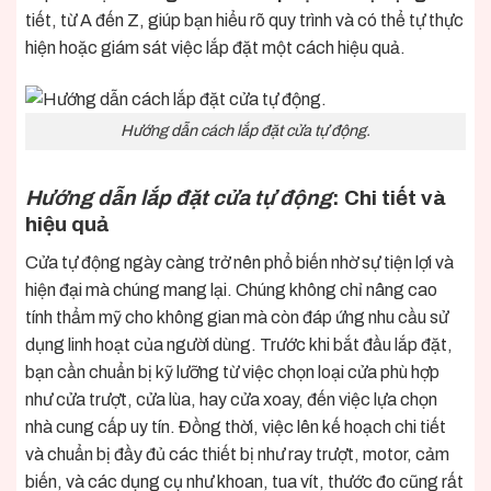
tiết, từ A đến Z, giúp bạn hiểu rõ quy trình và có thể tự thực
hiện hoặc giám sát việc lắp đặt một cách hiệu quả.
Hướng dẫn cách lắp đặt cửa tự động.
Hướng dẫn lắp đặt cửa tự động
: Chi tiết và
hiệu quả
Cửa tự động ngày càng trở nên phổ biến nhờ sự tiện lợi và
hiện đại mà chúng mang lại. Chúng không chỉ nâng cao
tính thẩm mỹ cho không gian mà còn đáp ứng nhu cầu sử
dụng linh hoạt của người dùng. Trước khi bắt đầu lắp đặt,
bạn cần chuẩn bị kỹ lưỡng từ việc chọn loại cửa phù hợp
như cửa trượt, cửa lùa, hay cửa xoay, đến việc lựa chọn
nhà cung cấp uy tín. Đồng thời, việc lên kế hoạch chi tiết
và chuẩn bị đầy đủ các thiết bị như ray trượt, motor, cảm
biến, và các dụng cụ như khoan, tua vít, thước đo cũng rất