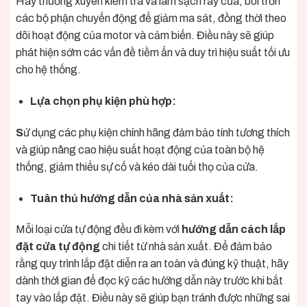
Hãy thường xuyên kiểm tra và làm sạch ray cửa, bôi trơn
các bộ phận chuyển động để giảm ma sát, đồng thời theo
dõi hoạt động của motor và cảm biến. Điều này sẽ giúp
phát hiện sớm các vấn đề tiềm ẩn và duy trì hiệu suất tối ưu
cho hệ thống.
Lựa chọn phụ kiện phù hợp:
S
ử dụng các phụ kiện chính hãng đảm bảo tính tương thích
và giúp nâng cao hiệu suất hoạt động của toàn bộ hệ
thống, giảm thiểu sự cố và kéo dài tuổi thọ của cửa.
Tuân thủ hướng dẫn của nhà sản xuất:
Mỗi loại cửa tự động đều đi kèm với
hướng dẫn cách lắp
đặt cửa tự động
chi tiết từ nhà sản xuất. Để đảm bảo
rằng quy trình lắp đặt diễn ra an toàn và đúng kỹ thuật, hãy
dành thời gian để đọc kỹ các hướng dẫn này trước khi bắt
tay vào lắp đặt. Điều này sẽ giúp bạn tránh được những sai