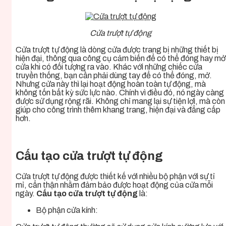
Cửa trượt tự động
Cửa trượt tự động là dòng cửa được trang bị những thiết bị
hiện đại, thông qua công cụ cảm biến để có thể đóng hay mở
cửa khi có đối tượng ra vào. Khác với những chiếc cửa
truyền thống, bạn cần phải dùng tay để có thể đóng, mở.
Nhưng cửa này thì lại hoạt động hoàn toàn tự động, mà
không tốn bất kỳ sức lực nào. Chính vì điều đó, nó ngày càng
được sử dụng rộng rãi. Không chỉ mang lại sự tiện lợi, mà còn
giúp cho công trình thêm khang trang, hiện đại và đẳng cấp
hơn.
Cấu tạo cửa trượt tự động
Cửa trượt tự động được thiết kế với nhiều bộ phận với sự tỉ
mỉ, cẩn thận nhằm đảm bảo được hoạt động của cửa mỗi
ngày.
Cấu tạo cửa trượt tự động
là:
Bộ phận cửa kính: