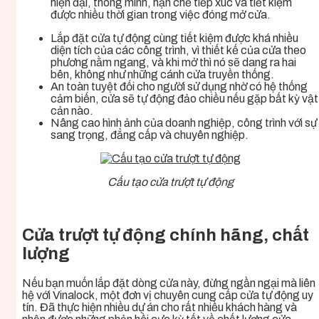
hiện đại, thông minh, hạn chế tiếp xúc và tiết kiệm
được nhiều thời gian trong việc đóng mở cửa.
Lắp đặt cửa tự động cùng tiết kiệm được khá nhiều
diện tích của các công trình, vì thiết kế của cửa theo
phương nằm ngang, và khi mở thì nó sẽ dang ra hai
bên, không như những cánh cửa truyền thống.
An toàn tuyệt đối cho người sử dụng nhờ có hệ thống
cảm biến, cửa sẽ tự động đảo chiều nếu gặp bất kỳ vật
cản nào.
Nâng cao hình ảnh của doanh nghiệp, công trình với sự
sang trọng, đẳng cấp và chuyên nghiệp.
Cấu tạo cửa trượt tự động
Cửa trượt tự động chính hãng, chất
lượng
Nếu bạn muốn lắp đặt dòng cửa này, đừng ngần ngại mà liên
hệ với Vinalock, một đơn vị chuyên cung cấp cửa tự động uy
tín. Đã thực hiện nhiều dự án cho rất nhiều khách hàng và