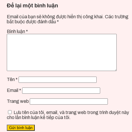
Để lại một bình luận
Email của bạn sẽ không được hiển thị công khai.
Các trường
bắt buộc được đánh dấu
*
Bình luận
*
Tên
*
Email
*
Trang web
Lưu tên của tôi, email, và trang web trong trình duyệt này
cho lần bình luận kế tiếp của tôi.