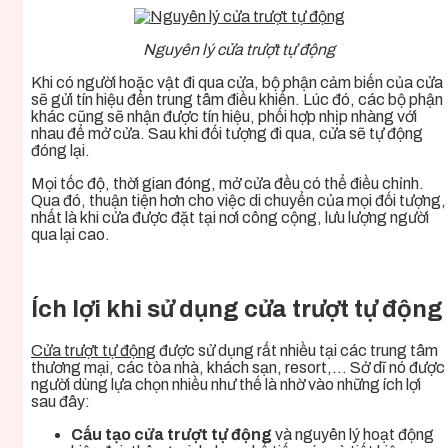
Nguyên lý cửa trượt tự động
Khi có người hoặc vật đi qua cửa, bộ phận cảm biến của cửa
sẽ gửi tín hiệu đến trung tâm điều khiển. Lúc đó, các bộ phận
khác cũng sẽ nhận được tín hiệu, phối hợp nhịp nhàng với
nhau để mở cửa. Sau khi đối tượng đi qua, cửa sẽ tự động
đóng lại.
Mọi tốc độ, thời gian đóng, mở cửa đều có thể điều chỉnh.
Qua đó, thuận tiện hơn cho việc di chuyển của mọi đối tượng,
nhất là khi cửa được đặt tại nơi công cộng, lưu lượng người
qua lại cao.
Ích lợi khi sử dụng cửa trượt tự động
Cửa trượt tự động
được sử dụng rất nhiều tại các trung tâm
thương mại, các tòa nhà, khách sạn, resort,… Sở dĩ nó được
người dùng lựa chọn nhiều như thế là nhờ vào những ích lợi
sau đây:
Cấu tạo cửa trượt tự động
và nguyên lý hoạt động