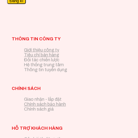
THÔNG TIN CÔNG TY
Giới thiệu công ty
Tiêu chí bán hàng
Đối tác chiến lược
Hệ thống trung tâm
Thông tin tuyển dụng
CHÍNH SÁCH
Giao nhận - lắp đặt
Chính sách bảo hành
Chính sách giá
HỖ TRỢ KHÁCH HÀNG