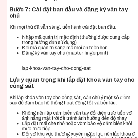
Bước 7: Cài đặt ban đầu và đăng ký vân tay
chủ
Khi mọi thứ đã sẵn sàng, tiến hành cài đặt ban đầu:
Nhập mã quản trị mặc định (thường được cung cấp
trong hướng dẫn sử dụng)
Đổi mã quản trị sang mã mới an toàn hơn
Đăng ký vân tay chủ (master fingerprint)
lap-khoa-van-tay-cho-cong-sat
Lưu ý quan trọng khi lắp đặt khóa vân tay cho
cổng sắt
Khi lắp khóa vân tay cho cổng sắt, cần chú ý một số điểm
sau để đảm bảo hệ thống hoạt động tốt và bền lâu:
Không nên lắp cảm biến vân tay đối diện trực tiếp với
ánh nắng mặt trời để tránh ảnh hưởng đến độ nhạy
Lắp đặt mái che nhỏ hoặc vòm bảo vệ cảm biến khỏi
mưa trực tiếp
Đối với khu vực thường xuyên ngập lụt, nên lắp khóa ở