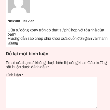
Nguyen The Anh
Cửa tự động xoay tròn có thật sự phù hợp với tòa nhà của
bạn?
Hướng dẫn sao chép chìa khóa cửa cuốn đơn giản và nhanh
chóng
Để lại một bình luận
Email của bạn sẽ không được hiển thị công khai.
Các trường
bắt buộc được đánh dấu
*
Bình luận
*