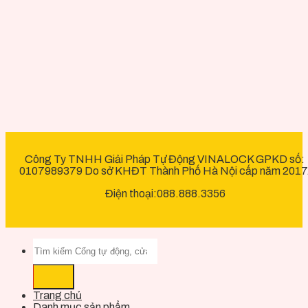
Công Ty TNHH Giải Pháp Tự Động VINALOCK GPKD số:
0107989379 Do sở KHĐT Thành Phố Hà Nội cấp năm 2017
Điện thoại:088.888.3356
Trang chủ
Danh mục sản phẩm