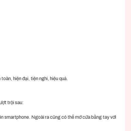
àn, hiện đại, tiện nghi, hiệu quả.
ợt trội sau:
rên smartphone. Ngoài ra cũng có thể mở cửa bằng tay với