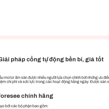
ải pháp cổng tự động bền bỉ, giá tốt
u motor âm sàn được nhiều người lựa chọn chính bởi những ưu điểm
kiệm chi phí và sức lực trong các hoạt động hằng ngày. Được sản x
Foresee chính hãng
ạo bởi các bộ phận bao gồm: