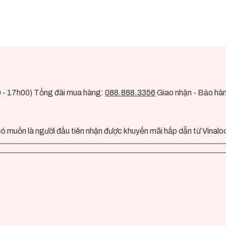
0 - 17h00) Tổng đài mua hàng:
088.888.3356
Giao nhận - Bảo hà
ó muốn là người đầu tiên nhận được khuyến mãi hấp dẫn từ Vinalo