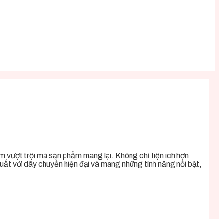
 vượt trội mà sản phẩm mang lại. Không chỉ tiện ích hơn
uất với dây chuyền hiện đại và mang những tính năng nổi bật,