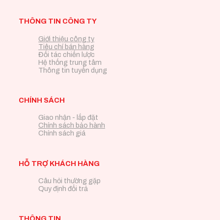
THÔNG TIN CÔNG TY
Giới thiệu công ty
Tiêu chí bán hàng
Đối tác chiến lược
Hệ thống trung tâm
Thông tin tuyển dụng
CHÍNH SÁCH
Giao nhận - lắp đặt
Chính sách bảo hành
Chính sách giá
HỖ TRỢ KHÁCH HÀNG
Câu hỏi thường gặp
Quy định đổi trả
THÔNG TIN