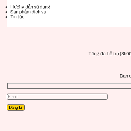
Hướng dẫn sử dụng
Sản phẩm dịch vụ
Tin tức
Tổng đài hỗ trợ (8h0
Bạn c