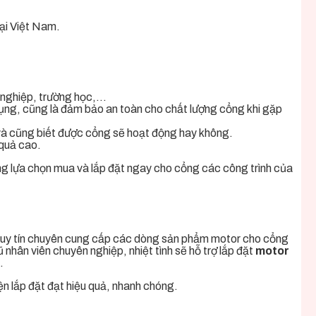
tại Việt Nam.
í nghiệp, trường học,…
 dụng, cũng là đảm bảo an toàn cho chất lượng cổng khi gặp
và cũng biết được cổng sẽ hoạt động hay không.
 quả cao.
ng lựa chọn mua và lắp đặt ngay cho cổng các công trình của
 vị uy tín chuyên cung cấp các dòng sản phẩm motor cho cổng
nhân viên chuyên nghiệp, nhiệt tình sẽ hỗ trợ lắp đặt
motor
.
ện lắp đặt đạt hiệu quả, nhanh chóng
.