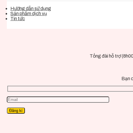
Hướng dẫn sử dụng
Sản phẩm dịch vụ
Tin tức
Tổng đài hỗ trợ (8h0
Bạn c