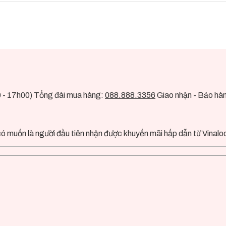
0 - 17h00) Tổng đài mua hàng:
088.888.3356
Giao nhận - Bảo hà
ó muốn là người đầu tiên nhận được khuyến mãi hấp dẫn từ Vinalo