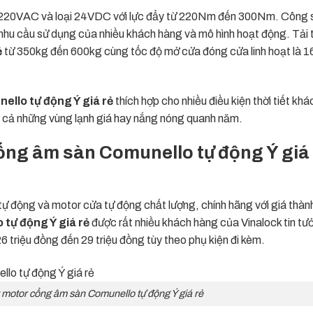
à 220VAC và loại 24VDC với lực đẩy từ 220Nm đến 300Nm. Công 
u cầu sử dụng của nhiều khách hàng và mô hình hoạt động. Tải 
ẻ
từ 350kg đến 600kg cùng tốc độ mở cửa đóng cửa linh hoạt là 1
llo tự động Ý giá rẻ
thích hợp cho nhiều điều kiện thời tiết khá
o cả những vùng lạnh giá hay nắng nóng quanh năm.
cổng âm sàn Comunello tự động Ý giá
tự động
và motor cửa tự động chất lượng, chính hãng với giá thàn
tự động Ý giá rẻ
được rất nhiều khách hàng của Vinalock tin tư
 triệu đồng đến 29 triệu đồng tùy theo phụ kiện đi kèm.
motor cổng âm sàn Comunello tự động Ý giá rẻ