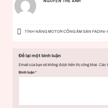
NGUYEN THE ANH
TÍNH NĂNG MOTOR CỔNG ÂM SÀN FADINI-
Để lại một bình luận
Email của bạn sẽ không được hiển thị công khai.
Các 
Bình luận
*