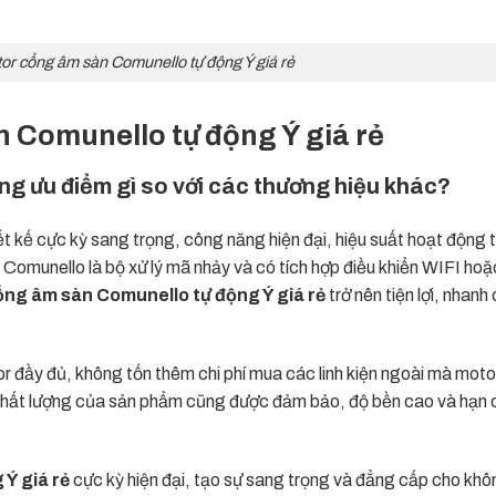
or cổng âm sàn Comunello tự động Ý giá rẻ
n Comunello tự động Ý giá rẻ
 ưu điểm gì so với các thương hiệu khác?
ết kế cực kỳ sang trọng, công năng hiện đại, hiệu suất hoạt động t
 Comunello là bộ xử lý mã nhảy và có tích hợp điều khiển WIFI ho
ng âm sàn Comunello tự động Ý giá rẻ
trở nên tiện lợi, nhanh
 đầy đủ, không tốn thêm chi phí mua các linh kiện ngoài mà moto
n chất lượng của sản phẩm cũng được đảm bảo, độ bền cao và hạn 
Ý giá rẻ
cực kỳ hiện đại, tạo sự sang trọng và đẳng cấp cho khô