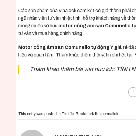
Các sản phẩm của Vinalock cam kết có giá thành phải chă
ngũ nhân viên tư vấn nhiệt tình, hỗ trợ khách hàng về th
mong muốn sở hữu
motor cổng âm sàn Comunello tự
tư vấn và mua hàng chính hãng.
Motor cổng âm sàn Comunello tự động Ý giá rẻ
đã 
hiểu và quan tâm. Tham khảo thêm thông tin chi tiết tại:
Tham khảo thêm bài viết hữu ích:
TÍNH 
This entry was posted in
Tin tức
. Bookmark the
permalink
.