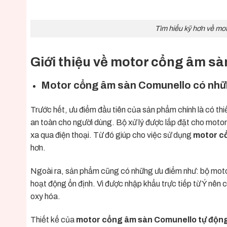
Tìm hiểu kỹ hơn về mot
Giới thiệu về motor cổng âm sà
Motor cổng âm sàn Comunello có những
Trước hết, ưu điểm đầu tiên của sản phẩm chính là có thi
an toàn cho người dùng. Bộ xử lý được lắp đặt cho motor
xa qua điện thoại. Từ đó giúp cho việc sử dụng
motor cổ
hơn.
Ngoài ra, sản phẩm cũng có những ưu điểm như: bộ motor
hoạt động ổn định. Vì được nhập khẩu trực tiếp từ Ý nê
oxy hóa.
Thiết kế của
motor cổng âm sàn Comunello tự động 