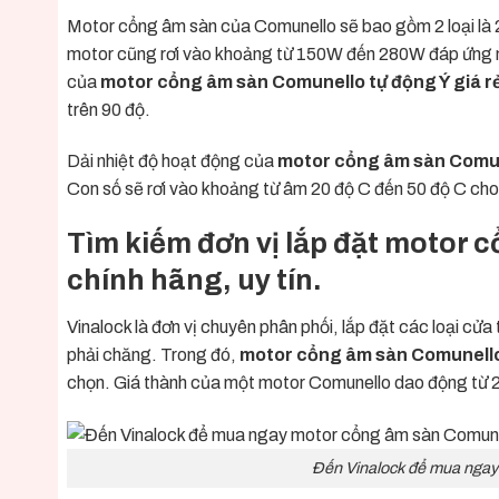
Motor cổng âm sàn của Comunello sẽ bao gồm 2 loại l
motor cũng rơi vào khoảng từ 150W đến 280W đáp ứng nh
của
motor cổng âm sàn Comunello tự động Ý giá r
trên 90 độ.
Dải nhiệt độ hoạt động của
motor cổng âm sàn Comune
Con số sẽ rơi vào khoảng từ âm 20 độ C đến 50 độ C ch
Tìm kiếm đơn vị lắp đặt motor 
chính hãng, uy tín.
Vinalock là đơn vị chuyên phân phối, lắp đặt các loại
cửa 
phải chăng. Trong đó,
motor cổng âm sàn Comunello 
chọn. Giá thành của một motor Comunello dao động từ 26
Đến Vinalock để mua ngay 