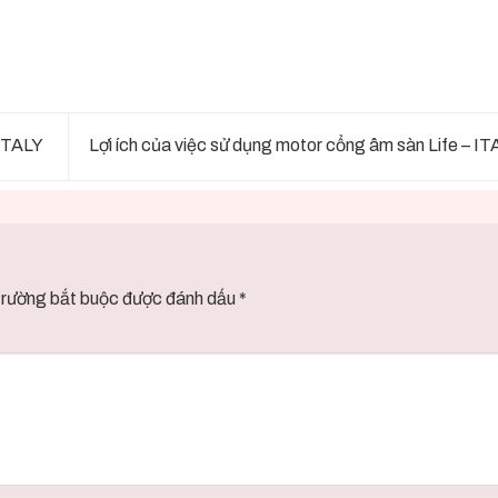
ITALY
Lợi ích của việc sử dụng motor cổng âm sàn Life – I
trường bắt buộc được đánh dấu
*