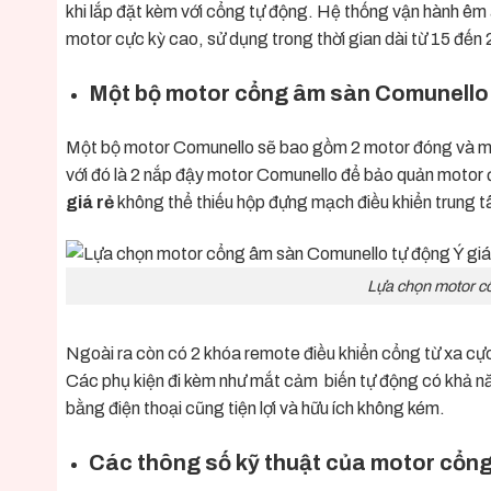
khi lắp đặt kèm với cổng tự động. Hệ thống vận hành êm
motor cực kỳ cao, sử dụng trong thời gian dài từ 15 đến
Một bộ motor cổng âm sàn Comunello t
Một bộ motor Comunello sẽ bao gồm 2 motor đóng và mở
với đó là 2 nắp đậy motor Comunello để bảo quản motor
giá rẻ
không thể thiếu hộp đựng mạch điều khiển trung t
Lựa chọn motor cổ
Ngoài ra còn có 2 khóa remote điều khiển cổng từ xa cự
Các phụ kiện đi kèm như mắt cảm biến tự động có khả n
bằng điện thoại cũng tiện lợi và hữu ích không kém.
Các thông số kỹ thuật của motor cổng