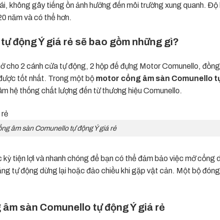
 ái, không gây tiếng ồn ảnh hưởng đến môi trường xung quanh. Độ
 20 năm và có thể hơn.
ự động Ý giá rẻ sẽ bao gồm những gì?
 cho 2 cánh cửa tự động, 2 hộp đế đựng Motor Comunello, đồng
 được tốt nhất. Trong một bộ
motor cổng âm sàn Comunello t
âm hệ thống chất lượng đến từ thương hiệu Comunello.
ng âm sàn Comunello tự động Ý giá rẻ
c kỳ tiện lợi và nhanh chóng để bạn có thể đảm bảo việc mở cổng 
ăng tự động dừng lại hoặc đảo chiều khi gặp vật cản. Một bộ đón
 âm sàn Comunello tự động Ý giá rẻ