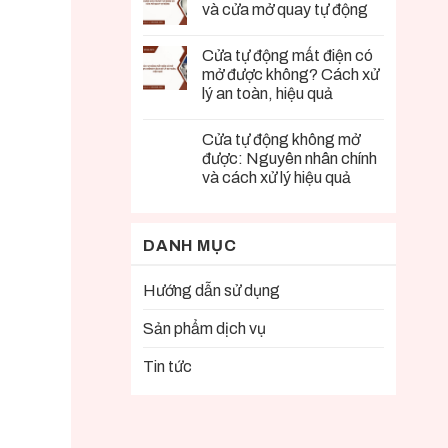
và cửa mở quay tự động
Cửa tự động mất điện có
mở được không? Cách xử
lý an toàn, hiệu quả
Cửa tự động không mở
được: Nguyên nhân chính
và cách xử lý hiệu quả
DANH MỤC
Hướng dẫn sử dụng
Sản phẩm dịch vụ
Tin tức