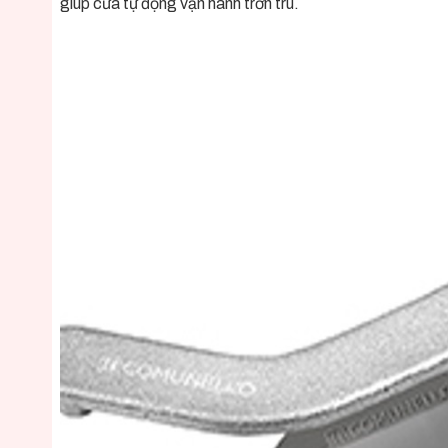
giúp cửa tự động vận hành trơn tru.