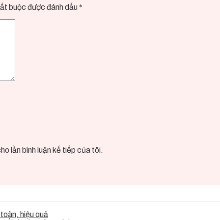
ắt buộc được đánh dấu
*
o lần bình luận kế tiếp của tôi.
toàn, hiệu quả