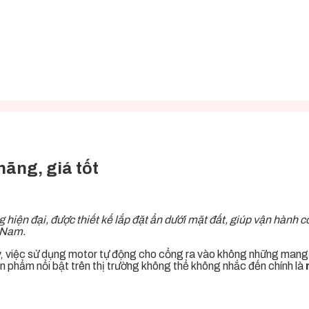
ãng, giá tốt
ng hiện đại, được thiết kế lắp đặt ẩn dưới mặt đất, giúp vận hành
t Nam.
ay, việc sử dụng motor tự động cho cổng ra vào không những mang
 phẩm nổi bật trên thị trường không thể không nhắc đến chính là