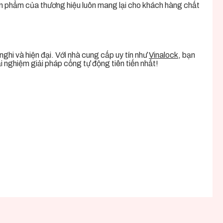
 phẩm của thương hiệu luôn mang lại cho khách hàng chất
ghi và hiện đại. Với nhà cung cấp uy tín như
Vinalock
, bạn
i nghiệm giải pháp cổng tự động tiên tiến nhất!