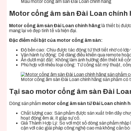
Mẫu motor cổng âm sàn Đài Loan chính hãng
Motor cổng âm sàn Đài Loan chính 
Motor cổng âm sàn Đài Loan chính hãng
là thiết bị đượ
mang lại vẻ đẹp tinh tế và hiện đại.
Đặc điểm nổi bật của motor cổng âm sàn:
Độ bền cao: Chịu được tác động từ thời tiết nhờ có lớp
Vận hành tự động: Dễ dàng điều khiển qua remote hoặc
Ẩn dưới mặt đất: Không làm ảnh hưởng đến thiết kế cổ
Phù hợp với nhiều loại cổng: Từ cổng sắt mỹ thuật, c
Motor cổng âm sàn Đài Loan chính hãng sản phẩm có t
Tại sao motor cổng âm sàn Đài Loa
Dòng sản phẩm
motor cổng âm sàn từ Đài Loan chính 
Chất lượng cao: Sản phẩm được sản xuất trên dây chuy
hoạt động êm ái, ít gặp sự cố.
Giá Thành Hợp Lý: So với một số dòng sản phẩm nhập kh
cận với các giải pháp công nghệ cao mà không cần bỏ ra