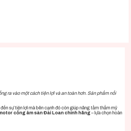
 cổng ra vào một cách tiện lợi và an toàn hơn. Sản phẩm nổi
 đến sự tiện lợi mà bên cạnh đó còn giúp nâng tầm thẩm mỹ
motor cổng âm sàn Đài Loan chính hãng
– lựa chọn hoàn