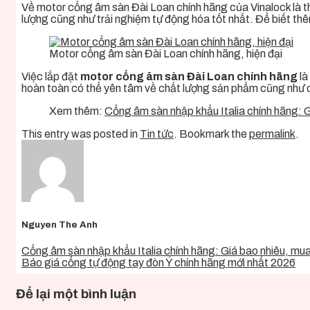
Về motor cổng âm sàn Đài Loan chính hãng của Vinalock là
lượng cũng như trải nghiệm tự động hóa tốt nhất. Để biết th
Motor cổng âm sàn Đài Loan chính hãng, hiện đại
Việc lắp đặt
motor cổng âm sàn Đài Loan chính hãng
là
hoàn toàn có thể yên tâm về chất lượng sản phẩm cũng như dịc
Xem thêm:
Cổng âm sàn nhập khẩu Italia chính hãng: 
This entry was posted in
Tin tức
. Bookmark the
permalink
.
Nguyen The Anh
Cổng âm sàn nhập khẩu Italia chính hãng: Giá bao nhiêu, mu
Báo giá cổng tự động tay đòn Ý chính hãng mới nhất 2026
Để lại một bình luận