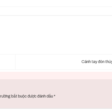
Cánh tay đòn thủ
trường bắt buộc được đánh dấu
*