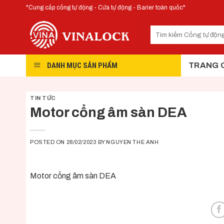
Skip
"Cung cấp cổng tự động - Cửa tự động - Barier toàn quốc"
to
content
DANH MỤC SẢN PHẨM
TRANG 
TIN TỨC
Motor cổng âm sàn DEA
POSTED ON
28/02/2023
BY
NGUYEN THE ANH
Motor cổng âm sàn DEA