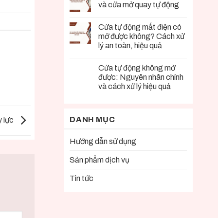
và cửa mở quay tự động
Cửa tự động mất điện có
mở được không? Cách xử
lý an toàn, hiệu quả
Cửa tự động không mở
được: Nguyên nhân chính
và cách xử lý hiệu quả
DANH MỤC
y lực
Hướng dẫn sử dụng
Sản phẩm dịch vụ
Tin tức