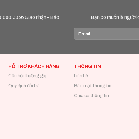
8.888.3356
Giao nhận - Bảo
Bạn có muốn là người 
HỖ TRỢ KHÁCH HÀNG
THÔNG TIN
Câu hỏi thường gặp
Liên hệ
Quy định đổi trả
Bảo mật thông tin
Chia sẻ thông tin