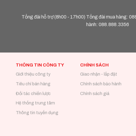
Tổng đài hỗ trợ (8h00 - 17h00) Tổng đài mua hàng:
08
hành:
088.888.3356
THÔNG TIN CÔNG TY
CHÍNH SÁCH
Giới thiệu công ty
Giao nhận - lắp đặt
Tiêu chí bán hàng
Chính sách bảo hành
Đối tác chiến lược
Chính sách giá
Hệ thống trung tâm
Thông tin tuyển dụng