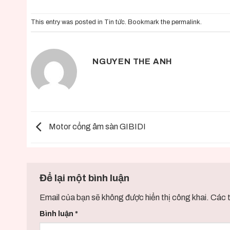
This entry was posted in
Tin tức
. Bookmark the
permalink
.
NGUYEN THE ANH
Motor cổng âm sàn GIBIDI
Để lại một bình luận
Email của bạn sẽ không được hiển thị công khai.
Các 
Bình luận
*