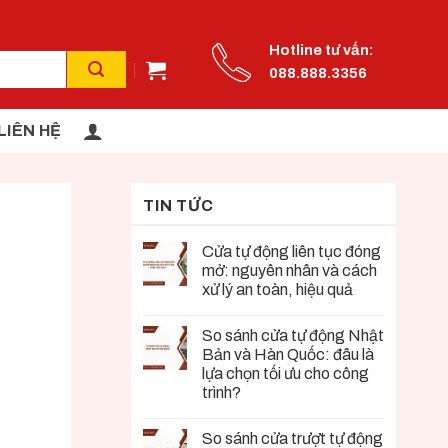
Hotline tư vấn:
088.888.3356
LIÊN HỆ
TIN TỨC
Cửa tự động liên tục đóng
mở: nguyên nhân và cách
xử lý an toàn, hiệu quả
So sánh cửa tự động Nhật
Bản và Hàn Quốc: đâu là
lựa chọn tối ưu cho công
trình?
So sánh cửa trượt tự động