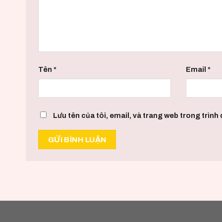
Tên
*
Email
*
Lưu tên của tôi, email, và trang web trong trình d