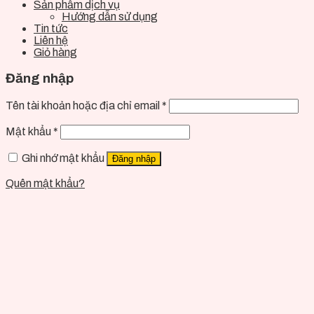
Sản phẩm dịch vụ
Hướng dẫn sử dụng
Tin tức
Liên hệ
Giỏ hàng
Đăng nhập
Tên tài khoản hoặc địa chỉ email
*
Mật khẩu
*
Ghi nhớ mật khẩu
Đăng nhập
Quên mật khẩu?