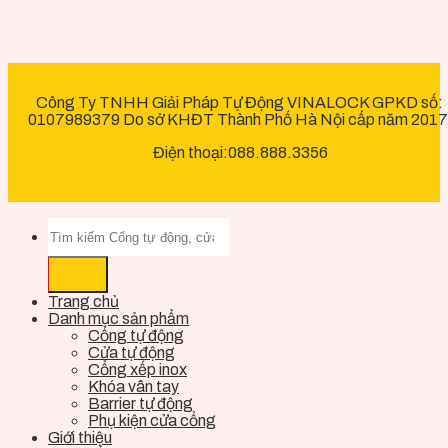
Công Ty TNHH Giải Pháp Tự Động VINALOCK GPKD số:
0107989379 Do sở KHĐT Thành Phố Hà Nội cấp năm 2017
Điện thoại:088.888.3356
Trang chủ
Danh mục sản phẩm
Cổng tự động
Cửa tự động
Cổng xếp inox
Khóa vân tay
Barrier tự động
Phụ kiện cửa cổng
Giới thiệu