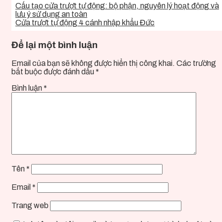
Cấu tạo cửa trượt tự động: bộ phận, nguyên lý hoạt động và
lưu ý sử dụng an toàn
Cửa trượt tự động 4 cánh nhập khẩu Đức
Để lại một bình luận
Email của bạn sẽ không được hiển thị công khai.
Các trường
bắt buộc được đánh dấu
*
Bình luận
*
Tên
*
Email
*
Trang web