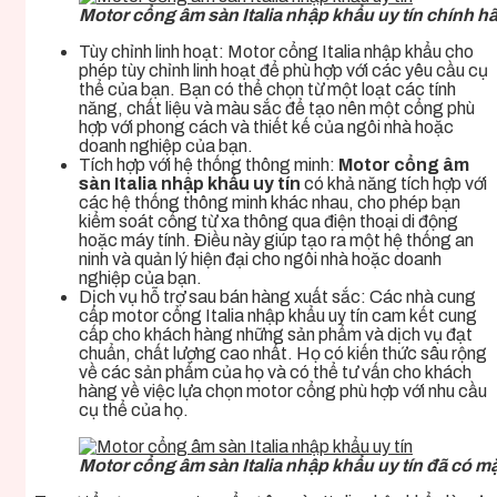
Motor cổng âm sàn Italia nhập khẩu uy tín chính h
Tùy chỉnh linh hoạt: Motor cổng Italia nhập khẩu cho
phép tùy chỉnh linh hoạt để phù hợp với các yêu cầu cụ
thể của bạn. Bạn có thể chọn từ một loạt các tính
năng, chất liệu và màu sắc để tạo nên một cổng phù
hợp với phong cách và thiết kế của ngôi nhà hoặc
doanh nghiệp của bạn.
Tích hợp với hệ thống thông minh:
Motor cổng âm
sàn Italia nhập khẩu uy tín
có khả năng tích hợp với
các hệ thống thông minh khác nhau, cho phép bạn
kiểm soát cổng từ xa thông qua điện thoại di động
hoặc máy tính. Điều này giúp tạo ra một hệ thống an
ninh và quản lý hiện đại cho ngôi nhà hoặc doanh
nghiệp của bạn.
Dịch vụ hỗ trợ sau bán hàng xuất sắc: Các nhà cung
cấp motor cổng Italia nhập khẩu uy tín cam kết cung
cấp cho khách hàng những sản phẩm và dịch vụ đạt
chuẩn, chất lượng cao nhất. Họ có kiến thức sâu rộng
về các sản phẩm của họ và có thể tư vấn cho khách
hàng về việc lựa chọn motor cổng phù hợp với nhu cầu
cụ thể của họ.
Motor cổng âm sàn Italia nhập khẩu uy tín đã có mặ