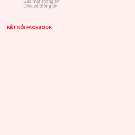
Bảo mật thông tin
Chia sẻ thông tin
KẾT NỐI FACEBOOK