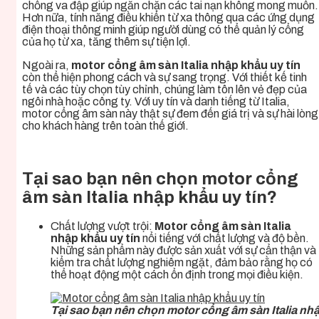
chống va đập giúp ngăn chặn các tai nạn không mong muốn.
Hơn nữa, tính năng điều khiển từ xa thông qua các ứng dụng
điện thoại thông minh giúp người dùng có thể quản lý cổng
của họ từ xa, tăng thêm sự tiện lợi.
Ngoài ra,
motor cổng âm sàn Italia nhập khẩu uy tín
còn thể hiện phong cách và sự sang trọng. Với thiết kế tinh
tế và các tùy chọn tùy chỉnh, chúng làm tôn lên vẻ đẹp của
ngôi nhà hoặc công ty. Với uy tín và danh tiếng từ Italia,
motor cổng âm sàn này thật sự đem đến giá trị và sự hài lòng
cho khách hàng trên toàn thế giới.
Tại sao bạn nên chọn motor cổng
âm sàn Italia nhập khẩu uy tín?
Chất lượng vượt trội:
Motor cổng âm sàn Italia
nhập khẩu uy tín
nổi tiếng với chất lượng và độ bền.
Những sản phẩm này được sản xuất với sự cẩn thận và
kiểm tra chất lượng nghiêm ngặt, đảm bảo rằng họ có
thể hoạt động một cách ổn định trong mọi điều kiện.
Tại sao bạn nên chọn motor cổng âm sàn Italia nhậ