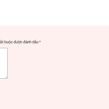
ắt buộc được đánh dấu
*