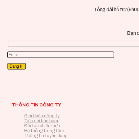
Tổng đài hỗ trợ (8h0
Bạn c
THÔNG TIN CÔNG TY
Giới thiệu công ty
Tiêu chí bán hàng
Đối tác chiến lược
Hệ thống trung tâm
Thông tin tuyển dụng