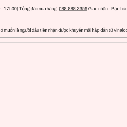
0 - 17h00) Tổng đài mua hàng:
088.888.3356
Giao nhận - Bảo hà
ó muốn là người đầu tiên nhận được khuyến mãi hấp dẫn từ Vinalo