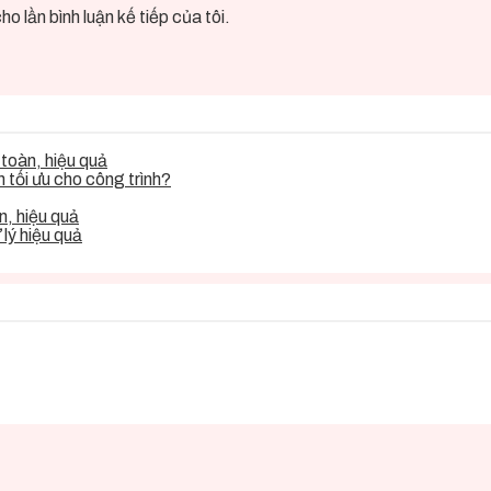
o lần bình luận kế tiếp của tôi.
toàn, hiệu quả
tối ưu cho công trình?
, hiệu quả
lý hiệu quả