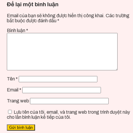
Để lại một bình luận
Email của bạn sẽ không được hiển thị công khai.
Các trường
bắt buộc được đánh dấu
*
Bình luận
*
Tên
*
Email
*
Trang web
Lưu tên của tôi, email, và trang web trong trình duyệt này
cho lần bình luận kế tiếp của tôi.