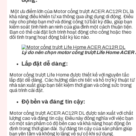
động:
Một ưu điểm lớn của
Motor cổng trượt ACER AC12R DL
là
khả năng điều khiển từ xa thông qua ứng dụng di động. Điều
này cho phép bạn mở và đóng cổng từ bất kỳ đâu, giúp bạn
kiểm soát tình hình an ninh của gia đình một cách thuận tiện.
Bạn có thể cài đặt lịch trình hoạt động cho cổng hoặc theo
dõi tình trạng hoạt động bất kỳ lúc nào.
Lý do nên chọn motor cổng trượt Life Home ACE
Lắp đặt dễ dàng:
Motor cổng trượt Life Home được thiết kế với nguyên tắc
lắp đặt dễ dàng. Các hướng dẫn chi tiết và hỗ trợ kỹ thuật từ
nhà sản xuất giúp bạn tiết kiệm thời gian và công sức trong
quá trình cài đặt.
Độ bền và đáng tin cậy:
Motor cổng trượt ACER AC12R DL
được sản xuất với chất
lượng cao và đáng tin cậy. Điều này đồng nghĩa với việc bạn
có một sản phẩm có độ bền cao và khả năng hoạt động ổn
định trong thời gian dài. Sự đáng tin cậy của sản phẩm giúp
bạn yên tâm và không lo lắng về sự cố khi sử dụng.