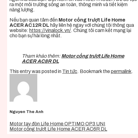
ra một môi trường sống an toàn, thông minh và tiết kiệm
năng lượng.
Nếu bạn quan tâm đến
Motor cổng trượt Life Home
ACER AC12R DL
hãy liên hệ ngay với chúng tôi thông qua
website:
https://vinalock.vn/
. Chúng tôi cam kết mạng lại
cho bạn sự hài lòng nhất.
Tham khảo thêm:
Motor cổng trượt Life Home
ACER AC8R DL
This entry was posted in
Tin tức
. Bookmark the
permalink
.
Nguyen The Anh
Motor tay đòn Life Home OPTIMO OP3 UNI
Motor cổng trượt Life Home ACER AC6R DL