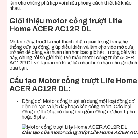
làm cho chúng phù hợp với nhiều phong cách thiết kế khác
nhau.
Giới thiệu motor cổng trượt Life
Home ACER AC12R DL
Motor cổng trượt là một thành phần quan trọng trong hệ
thống cửa tự động, giúp điều khiển và làm cho việc mở cửa
trở nên dễ dàng và thuận tiện hơn bao giờ hết. Trong bài viết
này, chúng tôi sẽ giới thiệu về mẫu
motor cổng trượt ACER
AC12R DL
và tại sao nó là sự lựa chọn hoàn hảo cho gia đình
của bạn.
Cấu tạo Motor cổng trượt Life Home
ACER AC12R DL:
Động cơ: Motor cổng trượt
sử dụng một loại động cơ
điện để tạo ra lực đẩy hoặc kéo cổng trượt. Các loại
động cơ thường sử dụng bao gồm động cơ điện 1 pha
hoặc 3 pha.
Cấu tạo của motor cổng trượt Life Home ACER A