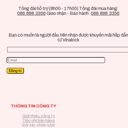
Tổng đài hỗ trợ (8h00 - 17h00) Tổng đài mua hàng:
088.888.3356
Giao nhận - Bảo hành:
088.888.3356
Bạn có muốn là người đầu tiên nhận được khuyến mãi hấp dẫ
từ Vinalock
THÔNG TIN CÔNG TY
Giới thiệu công ty
Tiêu chí bán hàng
Đối tác chiến lược