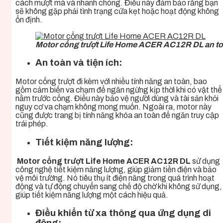
cách mượt mà và nhanh chóng. Điều này đảm bảo rằng bạn
sẽ không gặp phải tình trạng cửa kẹt hoặc hoạt động không
ổn định.
Motor cổng trượt Life Home ACER AC12R DL an toà
An toàn và tiện ích:
Motor cổng trượt đi kèm với nhiều tính năng an toàn, bao
gồm cảm biến va chạm để ngăn ngừng kịp thời khi có vật thể
nằm trước cổng. Điều này bảo vệ người dùng và tài sản khỏi
nguy cơ va chạm không mong muốn. Ngoài ra, motor này
cũng được trang bị tính năng khóa an toàn để ngăn truy cập
trái phép.
Tiết kiệm năng lượng:
Motor cổng trượt Life Home ACER AC12R DL
sử dụng
công nghệ tiết kiệm năng lượng, giúp giảm tiền điện và bảo
vệ môi trường. Nó tiêu thụ ít điện năng trong quá trình hoạt
động và tự động chuyển sang chế độ chờ khi không sử dụng,
giúp tiết kiệm năng lượng một cách hiệu quả.
Điều khiển từ xa thông qua ứng dụng di