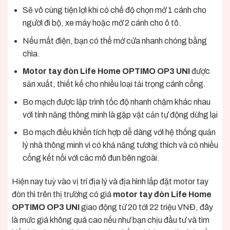
Sẽ vô cùng tiện lợi khi có chế độ chọn mở 1 cánh cho
người đi bộ, xe máy hoặc mở 2 cánh cho ô tô.
Nếu mất điện, bạn có thể mở cửa nhanh chóng bằng
chìa.
Motor tay đòn Life Home OPTIMO OP3 UNI
được
sản xuất, thiết kế cho nhiều loại tải trọng cánh cổng.
Bo mạch được lập trình tốc độ nhanh chậm khác nhau
với tính năng thông minh là gặp vật cản tự động dừng lại
Bo mạch điều khiển tích hợp dễ dàng với hệ thống quản
lý nhà thông minh vì có khả năng tương thích và có nhiều
cổng kết nối với các mô đun bên ngoài.
Hiện nay tuỳ vào vị trí địa lý và địa hình lắp đặt motor tay
đòn
thì trên thị trường có giá
motor tay đòn Life Home
OPTIMO OP3 UNI
giao động từ 20 tới 22 triệu VNĐ, đây
là mức giá không quá cao nếu như bạn chịu đầu tư và tìm