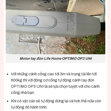
Motor tay đòn Life Home OPTIMO OP3 UNI
Với những cánh cổng cao tới 3m và trọng tải lên tới
600kg thì với động cơ cổng tự động cánh tay đòn
OPTIMO OP3 UNI là sẽ lựa chọn tuyệt vời cho cánh
cổng nhà bạn.
Khi có vật cản sẽ tự động dừng lại và hơn thế nữa còn
tự động dò hành trình.