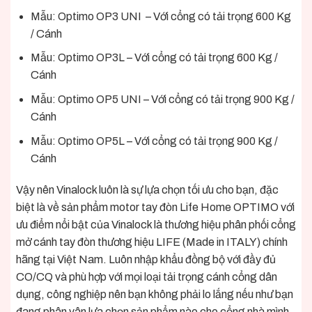
Mẫu: Optimo OP3 UNI – Với cổng có tải trọng 600 Kg
/ Cánh
Mẫu: Optimo OP3L – Với cổng có tải trọng 600 Kg /
Cánh
Mẫu: Optimo OP5 UNI – Với cổng có tải trọng 900 Kg /
Cánh
Mẫu: Optimo OP5L – Với cổng có tải trọng 900 Kg /
Cánh
Vậy nên Vinalock luôn là sự lựa chọn tối ưu cho bạn, đặc
biệt là về
sản phẩm
motor tay đòn Life Home OPTIMO
với
ưu điểm nổi bật của Vinalock
là thương hiệu phân phối cổng
mở cánh tay đòn thương hiệu LIFE (Made in ITALY) chính
hãng
tại Việt Nam. Luôn nhập khẩu đồng bộ với đầy đủ
CO/CQ và phù hợp với mọi loại tải trọng cánh cổng dân
dụng, công nghiệp nên bạn không phải lo lắng nếu như bạn
đang phân vân lựa chọn sản phẩm nào cho cổng nhà mình.