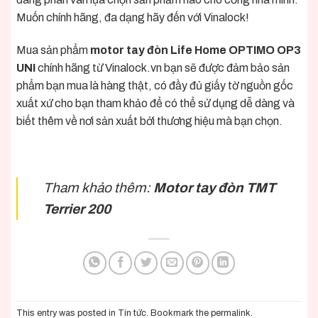
Muốn chính hãng, đa dạng hãy đến với Vinalock!
Mua sản phẩm
motor tay đòn Life Home OPTIMO OP3
UNI
chính hãng từ
Vinalock.vn
bạn sẽ được đảm bảo sản
phẩm bạn mua là hàng thật, có đầy đủ giấy tờ nguồn gốc
xuất xứ cho bạn tham khảo để có thể sử dụng dễ dàng và
biết thêm về nơi sản xuất bởi thương hiệu mà bạn chọn
.
Tham khảo thêm:
Motor tay đòn TMT
Terrier 200
This entry was posted in
Tin tức
. Bookmark the
permalink
.