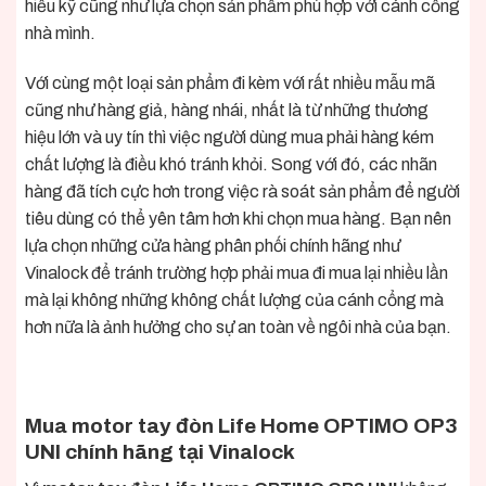
hiểu kỹ cũng như lựa chọn sản phẩm phù hợp với cánh cổng
nhà mình.
Với cùng một loại sản phẩm đi kèm với rất nhiều mẫu mã
cũng như hàng giả, hàng nhái, nhất là từ những thương
hiệu lớn và uy tín thì việc người dùng mua phải hàng kém
chất lượng là điều khó tránh khỏi. Song với đó, các nhãn
hàng đã tích cực hơn trong việc rà soát sản phẩm để người
tiêu dùng có thể yên tâm hơn khi chọn mua hàng. Bạn nên
lựa chọn những cửa hàng phân phối chính hãng như
Vinalock để tránh trường hợp phải mua đi mua lại nhiều lần
mà lại không những không chất lượng của cánh cổng mà
hơn nữa là ảnh hưởng cho sự an toàn về ngôi nhà của bạn.
Mua
motor tay đòn Life Home OPTIMO OP3
UNI chính hãng tại Vinalock