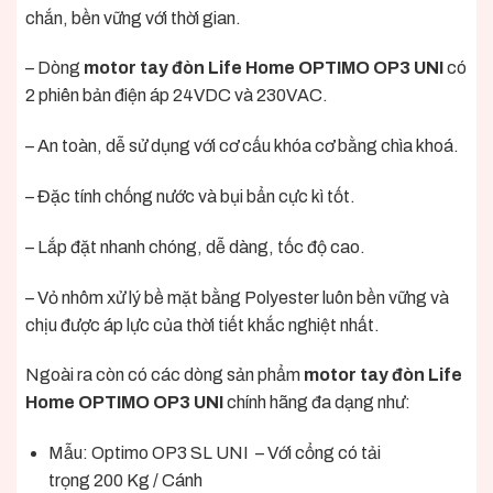
chắn, bền vững với thời gian.
– Dòng
motor tay đòn Life Home OPTIMO OP3 UNI
có
2 phiên bản điện áp 24VDC và 230VAC.
– An toàn, dễ sử dụng với cơ cấu khóa cơ bằng chìa khoá.
– Đặc tính chống nước và bụi bẩn cực kì tốt.
– Lắp đặt nhanh chóng, dễ dàng, tốc độ cao.
– Vỏ nhôm xử lý bề mặt bằng Polyester luôn bền vững và
chịu được áp lực của thời tiết khắc nghiệt nhất.
Ngoài ra còn có các dòng sản phẩm
motor tay đòn Life
Home OPTIMO OP3 UNI
chính hãng đa dạng như:
Mẫu: Optimo OP3 SL UNI – Với cổng có tải
trọng 200 Kg / Cánh