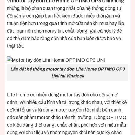
Vì
motor tay đòn Life Home OPTIMO OP3 UNI
không
những là bộ phận quan trọng nhất của hệ thống cổng tự
động mà còn giúp bạn tiết kiệm được nhiều thời gian và
thuận tiện hơn trong quá trình mở cửa nên khi mua hay lắp
đặt, bạn nên chọn nơi uy tín, chất lượng, giá cả hợp lý để
có thể đảm bảo rằng căn nhà của bạn luôn được bảo vệ
thật tốt.
Lắp đặt hệ thống motor tay đòn Life Home OPTIMO OP3
UNI tại Vinalock
Life Home có nhiều dòng motor tay đòn cho cổng mở
cánh, với nhiều cấu hình và tải trọng khác nhau, với thiết kế
cơ khí tối ưu và là dòng motor tay đòn tốt nhất bên cạnh
các sản phẩm motor khác trên thị trường. Dòng OPTIMO
có kiểu dáng thời trang, chắc chắn, phù hợp với nhiều mẫu
cổng với chất liệu vỏ nhôm nguyên khối nên cực kỳ chắc