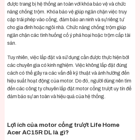
được trang bị hệ thống an toàn với khóa bảo vệ và chức
năng chống trộm. Khóa bảo vệ giúp ngăn chặn việc truy
cập trái phép vào cổng, đảm bảo an ninh và sự riêng tư
cho gia đình hoặc ngôi nhà. Chức năng chống trộm giúp
ngăn chặn các tình huống cố ý phá hoại hoặc trộm cắp tài
sản.
Tuy nhiên, việc lắp đặt và sử dụng cần được thực hiện bởi
các chuyên gia có kinh nghiệm. Việc không lắp đặt đúng
cách có thể gây ra các vấn đề kỹ thuật và ảnh hưởng đến
hiệu suất hoạt động của motor. Do đó, người dùng nên tìm
đến các công ty chuyên lắp đặt motor cổng trượt uy tín để
đảm bảo sự an toàn và hiệu quả của hệ thống.
Lợi ích của motor cổng trượt Life Home
Acer AC15R DL là gì?