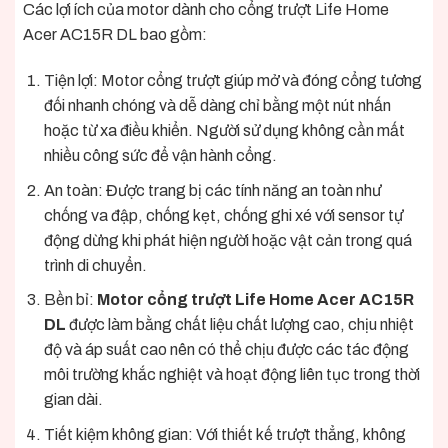
Các lợi ích của motor dành cho cổng trượt Life Home
Acer AC15R DL bao gồm:
Tiện lợi: Motor cổng trượt giúp mở và đóng cổng tương
đối nhanh chóng và dễ dàng chỉ bằng một nút nhấn
hoặc từ xa điều khiển. Người sử dụng không cần mất
nhiều công sức để vận hành cổng.
An toàn: Được trang bị các tính năng an toàn như
chống va đập, chống kẹt, chống ghi xé với sensor tự
động dừng khi phát hiện người hoặc vật cản trong quá
trình di chuyển.
Bền bỉ:
Motor cổng trượt Life Home Acer AC15R
DL
được làm bằng chất liệu chất lượng cao, chịu nhiệt
độ và áp suất cao nên có thể chịu được các tác động
môi trường khắc nghiệt và hoạt động liên tục trong thời
gian dài.
Tiết kiệm không gian: Với thiết kế trượt thẳng, không