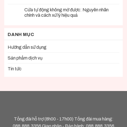
Cửa tự động không mở được: Nguyên nhân
chính và cách xử lý hiệu quả
DANH MỤC
Hướng dẫn sử dụng
Sản phẩm dịch vụ
Tin tức
Tổng đài hỗ trợ (8h00 - 17h00) Tổng đài mua hàng:
088.888.3356
Giao nhận - Bảo hành:
088.888.3356