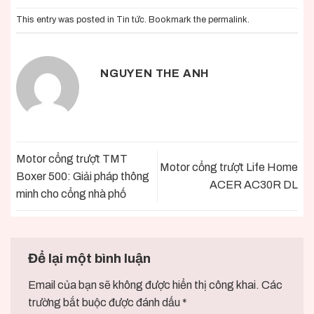
This entry was posted in
Tin tức
. Bookmark the
permalink
.
NGUYEN THE ANH
Motor cổng trượt TMT
Motor cổng trượt Life Home
Boxer 500: Giải pháp thông
ACER AC30R DL
minh cho cổng nhà phố
Để lại một bình luận
Email của bạn sẽ không được hiển thị công khai.
Các
trường bắt buộc được đánh dấu
*