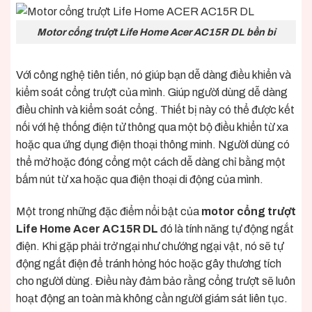
Motor cổng trượt Life Home Acer AC15R DL bền bỉ
Với công nghệ tiên tiến, nó giúp bạn dễ dàng điều khiển và
kiểm soát cổng trượt của mình. Giúp người dùng dễ dàng
điều chỉnh và kiểm soát cổng. Thiết bị này có thể được kết
nối với hệ thống điện tử thông qua một bộ điều khiển từ xa
hoặc qua ứng dụng điện thoại thông minh. Người dùng có
thể mở hoặc đóng cổng một cách dễ dàng chỉ bằng một
bấm nút từ xa hoặc qua điện thoại di động của mình.
Một trong những đặc điểm nổi bật của
motor cổng trượt
Life Home Acer AC15R DL
đó là tính năng tự động ngắt
điện. Khi gặp phải trở ngại như chướng ngại vật, nó sẽ tự
động ngắt điện để tránh hỏng hóc hoặc gây thương tích
cho người dùng. Điều này đảm bảo rằng cổng trượt sẽ luôn
hoạt động an toàn mà không cần người giám sát liên tục.