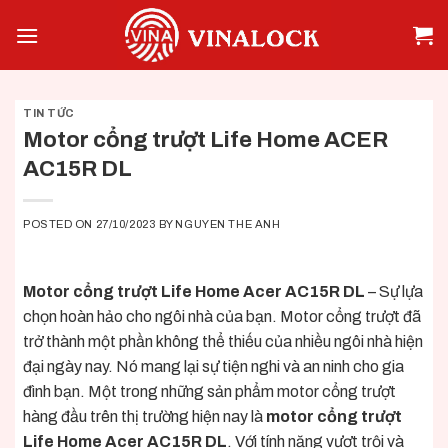
Skip
to
content
TIN TỨC
Motor cổng trượt Life Home ACER
AC15R DL
POSTED ON
27/10/2023
BY
NGUYEN THE ANH
Motor cổng trượt Life Home Acer AC15R DL
– Sự lựa
chọn hoàn hảo cho ngôi nhà của bạn. Motor cổng trượt đã
trở thành một phần không thể thiếu của nhiều ngôi nhà hiện
đại ngày nay. Nó mang lại sự tiện nghi và an ninh cho gia
đình bạn. Một trong những sản phẩm motor cổng trượt
hàng đầu trên thị trường hiện nay là
motor cổng trượt
Life Home Acer AC15R DL
. Với tính năng vượt trội và