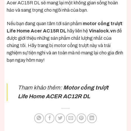
Acer AC15R DL sẽ mang lại một không gian sống hoàn
hảo và sang trọng cho ngôi nhà của bạn.
Nếu bạn đang quan tâm tới sản phẩm
motor cổng trượt
Life Home Acer AC15R DL
hãy liên hệ
Vinalock.vn
để
được giới thiệu những sản phẩm chất lượng nhất của
chúng tôi. Hãy trang bị motor cổng trượt này và trải
nghiệm sự tiện nghi và an toàn mà nó mang lại cho gia đình
bạn ngay hôm nay!
Tham khảo thêm:
Motor cổng trượt
Life Home ACER AC12R DL