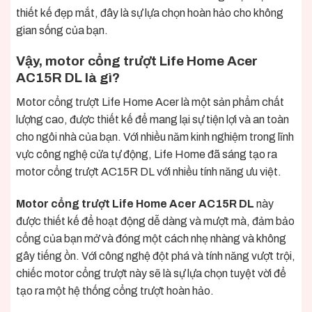
thiết kế đẹp mắt, đây là sự lựa chọn hoàn hảo cho không
gian sống của bạn.
Vậy, motor cổng trượt Life Home Acer
AC15R DL là gì?
Motor cổng trượt Life Home Acer
là một sản phẩm chất
lượng cao, được thiết kế để mang lại sự tiện lợi và an toàn
cho ngôi nhà của bạn. Với nhiều năm kinh nghiệm trong lĩnh
vực công nghệ cửa tự động, Life Home đã sáng tạo ra
motor cổng trượt AC15R DL với nhiều tính năng ưu việt.
Motor cổng trượt Life Home Acer AC15R DL
này
được thiết kế để hoạt động dễ dàng và mượt mà, đảm bảo
cổng của bạn mở và đóng một cách nhẹ nhàng và không
gây tiếng ồn. Với công nghệ đột phá và tính năng vượt trội,
chiếc motor cổng trượt này sẽ là sự lựa chọn tuyệt vời để
tạo ra một hệ thống cổng trượt hoàn hảo.