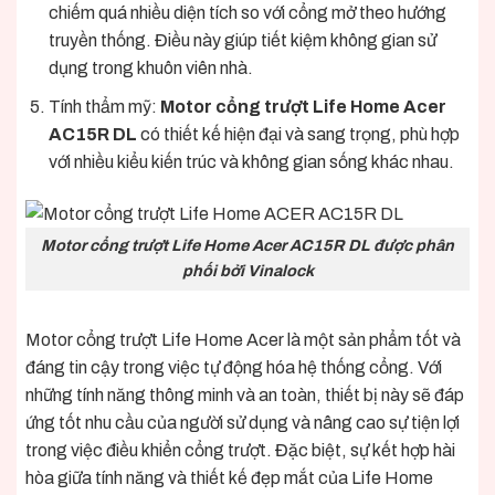
chiếm quá nhiều diện tích so với cổng mở theo hướng
truyền thống. Điều này giúp tiết kiệm không gian sử
dụng trong khuôn viên nhà.
Tính thẩm mỹ:
Motor cổng trượt Life Home Acer
AC15R DL
có thiết kế hiện đại và sang trọng, phù hợp
với nhiều kiểu kiến trúc và không gian sống khác nhau.
Motor cổng trượt Life Home Acer AC15R DL được phân
phối bởi Vinalock
Motor cổng trượt Life Home Acer
là một
sản phẩm
tốt và
đáng tin cậy trong việc tự động hóa hệ thống cổng. Với
những tính năng thông minh và an toàn, thiết bị này sẽ đáp
ứng tốt nhu cầu của người sử dụng và nâng cao sự tiện lợi
trong việc điều khiển cổng trượt. Đặc biệt, sự kết hợp hài
hòa giữa tính năng và thiết kế đẹp mắt của Life Home