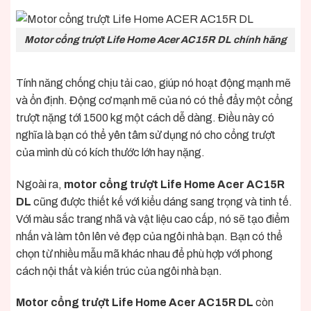
Motor cổng trượt Life Home Acer AC15R DL chính hãng
Tính năng chống chịu tải cao, giúp nó hoạt động mạnh mẽ
và ổn định. Động cơ mạnh mẽ của nó có thể đẩy một cổng
trượt nặng tới 1500 kg một cách dễ dàng. Điều này có
nghĩa là bạn có thể yên tâm sử dụng nó cho cổng trượt
của mình dù có kích thước lớn hay nặng.
Ngoài ra,
motor cổng trượt Life Home Acer AC15R
DL
cũng được thiết kế với kiểu dáng sang trọng và tinh tế.
Với màu sắc trang nhã và vật liệu cao cấp, nó sẽ tạo điểm
nhấn và làm tôn lên vẻ đẹp của ngôi nhà bạn. Bạn có thể
chọn từ nhiều mẫu mã khác nhau để phù hợp với phong
cách nội thất và kiến trúc của ngôi nhà bạn.
Motor cổng trượt Life Home Acer AC15R DL
còn