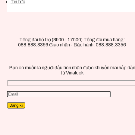
Tin tức
Tổng đài hỗ trợ (8h00 - 17h00) Tổng đài mua hàng:
088.888.3356
Giao nhận - Bảo hành:
088.888.3356
Bạn có muốn là người đầu tiên nhận được khuyến mãi hấp dẫ
từ Vinalock