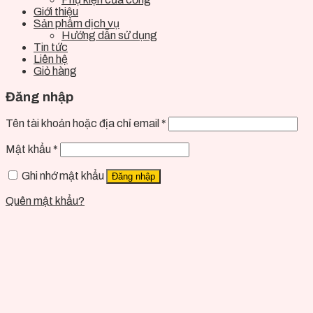
Giới thiệu
Sản phẩm dịch vụ
Hướng dẫn sử dụng
Tin tức
Liên hệ
Giỏ hàng
Đăng nhập
Tên tài khoản hoặc địa chỉ email
*
Mật khẩu
*
Ghi nhớ mật khẩu
Đăng nhập
Quên mật khẩu?