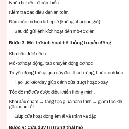
Nhận tín hiệu từ cảm biến
Kiểm tra các điều kiện an toàn
Đảm bảo tín hiệu là hợp lệ (không phải báo giả)
→ Sau đó gửi lệnh kích hoạt đến mô-tơ điện.
Bước 3: Mô-tơ kích hoạt hệ thống truyền động
Khi nhận được lệnh:
Mô-tơ hoạt động, tạo chuyển động cơ học
Truyền động thông qua dây đai, thanh răng, hoặc xích kéo
→ Tạo lực kéo/đẩy giúp cánh cửa trượt hoặc xoay.
Tốc độ mở cửa được điều khiển thông minh:
Khởi đầu chậm → tăng tốc giữa hành trình → giảm tốc khi
gần hoàn tất
→ Giúp cửa hoạt động êm ái và tránh va đập.
Bước 4: Cửa duy trì trạng thái mở