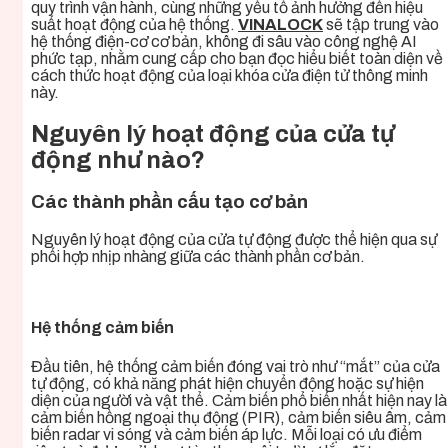
quy trình vận hành, cùng những yếu tố ảnh hưởng đến hiệu
suất hoạt động của hệ thống.
VINALOCK
sẽ tập trung vào
hệ thống điện-cơ cơ bản, không đi sâu vào công nghệ AI
phức tạp, nhằm cung cấp cho bạn đọc hiểu biết toàn diện về
cách thức hoạt động của loại khóa cửa điện tử thông minh
này.
Nguyên lý hoạt động của cửa tự
động như nào?
Các thành phần cấu tạo cơ bản
Nguyên lý hoạt động của cửa tự động được thể hiện qua sự
phối hợp nhịp nhàng giữa các thành phần cơ bản.
Hệ thống cảm biến
Đầu tiên, hệ thống cảm biến đóng vai trò như “mắt” của cửa
tự động, có khả năng phát hiện chuyển động hoặc sự hiện
diện của người và vật thể. Cảm biến phổ biến nhất hiện nay là
cảm biến hồng ngoại thụ động (PIR), cảm biến siêu âm, cảm
biến radar vi sóng và cảm biến áp lực. Mỗi loại có ưu điểm