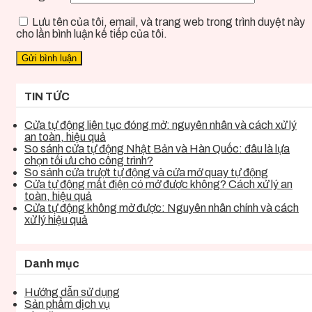
Lưu tên của tôi, email, và trang web trong trình duyệt này
cho lần bình luận kế tiếp của tôi.
TIN TỨC
Cửa tự động liên tục đóng mở: nguyên nhân và cách xử lý
an toàn, hiệu quả
So sánh cửa tự động Nhật Bản và Hàn Quốc: đâu là lựa
chọn tối ưu cho công trình?
So sánh cửa trượt tự động và cửa mở quay tự động
Cửa tự động mất điện có mở được không? Cách xử lý an
toàn, hiệu quả
Cửa tự động không mở được: Nguyên nhân chính và cách
xử lý hiệu quả
Danh mục
Hướng dẫn sử dụng
Sản phẩm dịch vụ