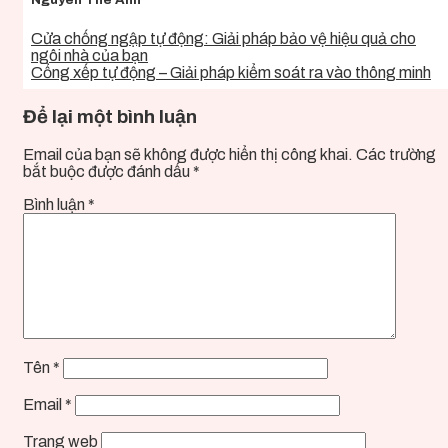
Cửa chống ngập tự động: Giải pháp bảo vệ hiệu quả cho
ngôi nhà của bạn
Cổng xếp tự động – Giải pháp kiểm soát ra vào thông minh
Để lại một bình luận
Email của bạn sẽ không được hiển thị công khai.
Các trường
bắt buộc được đánh dấu
*
Bình luận
*
Tên
*
Email
*
Trang web