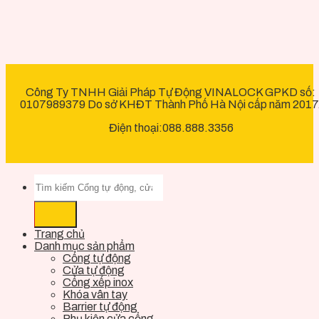
Công Ty TNHH Giải Pháp Tự Động VINALOCK GPKD số:
0107989379 Do sở KHĐT Thành Phố Hà Nội cấp năm 2017
Điện thoại:088.888.3356
Trang chủ
Danh mục sản phẩm
Cổng tự động
Cửa tự động
Cổng xếp inox
Khóa vân tay
Barrier tự động
Phụ kiện cửa cổng