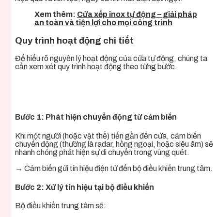
Xem thêm:
Cửa xếp inox tự động – giải pháp
an toàn và tiện lợi cho mọi công trình
Quy trình hoạt động chi tiết
Để hiểu rõ nguyên lý hoạt động của cửa tự động, chúng ta
cần xem xét quy trình hoạt động theo từng bước.
Bước 1: Phát hiện chuyển động từ cảm biến
Khi một người (hoặc vật thể) tiến gần đến cửa, cảm biến
chuyển động (thường là radar, hồng ngoại, hoặc siêu âm) sẽ
nhanh chóng phát hiện sự di chuyển trong vùng quét.
→ Cảm biến gửi tín hiệu điện tử đến bộ điều khiển trung tâm.
Bước 2: Xử lý tín hiệu tại bộ điều khiển
Bộ điều khiển trung tâm sẽ: