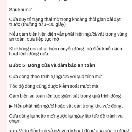
Sau khi mở:
Cửa duy trì trạng thái mở trong khoảng thời gian cài đặt
trước (thường từ 3–30 giây)
Nếu cảm biến hiện diện vẫn phát hiện người/vật trong vùng
an toàn, cửa tiếp tục mở
Khi không còn phát hiện chuyển động, bộ điều khiển kích
hoạt lệnh đóng cửa.
Bước 5: Đóng cửa và đảm bảo an toàn
Cửa đóng theo trình tự ngược với quá trình mở
Tốc độ đóng cũng được kiểm soát mượt mà
Cảm biến an toàn liên tục giám sát trong quá trình đóng
▶ Nếu phát hiện người hoặc vật cản trong khu vực đóng:
Cửa dừng lại hoặc mở ngược lại ngay lập tức để tránh va
chạm
>>> Ví dụ điển hình về nguyên lý hoạt động của cửa tự động