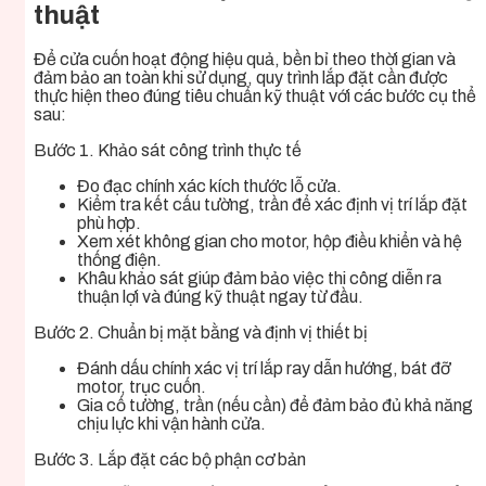
thuật
Để cửa cuốn hoạt động hiệu quả, bền bỉ theo thời gian và
đảm bảo an toàn khi sử dụng, quy trình lắp đặt cần được
thực hiện theo đúng tiêu chuẩn kỹ thuật với các bước cụ thể
sau:
Bước 1. Khảo sát công trình thực tế
Đo đạc chính xác kích thước lỗ cửa.
Kiểm tra kết cấu tường, trần để xác định vị trí lắp đặt
phù hợp.
Xem xét không gian cho motor, hộp điều khiển và hệ
thống điện.
Khâu khảo sát giúp đảm bảo việc thi công diễn ra
thuận lợi và đúng kỹ thuật ngay từ đầu.
Bước 2. Chuẩn bị mặt bằng và định vị thiết bị
Đánh dấu chính xác vị trí lắp ray dẫn hướng, bát đỡ
motor, trục cuốn.
Gia cố tường, trần (nếu cần) để đảm bảo đủ khả năng
chịu lực khi vận hành cửa.
Bước 3. Lắp đặt các bộ phận cơ bản