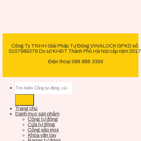
Công Ty TNHH Giải Pháp Tự Động VINALOCK GPKD số:
0107989379 Do sở KHĐT Thành Phố Hà Nội cấp năm 2017
Điện thoại:088.888.3356
Trang chủ
Danh mục sản phẩm
Cổng tự động
Cửa tự động
Cổng xếp inox
Khóa vân tay
Barrier tự động