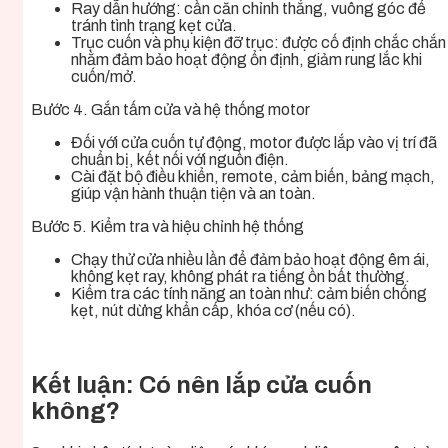
Ray dẫn hướng: cần căn chỉnh thẳng, vuông góc để
tránh tình trạng kẹt cửa.
Trục cuốn và phụ kiện đỡ trục: được cố định chắc chắn
nhằm đảm bảo hoạt động ổn định, giảm rung lắc khi
cuốn/mở.
Bước 4. Gắn tấm cửa và hệ thống motor
Đối với cửa cuốn tự động, motor được lắp vào vị trí đã
chuẩn bị, kết nối với nguồn điện.
Cài đặt bộ điều khiển, remote, cảm biến, bảng mạch,
giúp vận hành thuận tiện và an toàn.
Bước 5. Kiểm tra và hiệu chỉnh hệ thống
Chạy thử cửa nhiều lần để đảm bảo hoạt động êm ái,
không kẹt ray, không phát ra tiếng ồn bất thường.
Kiểm tra các tính năng an toàn như: cảm biến chống
kẹt, nút dừng khẩn cấp, khóa cơ (nếu có).
Kết luận: Có nên lắp cửa cuốn
không?