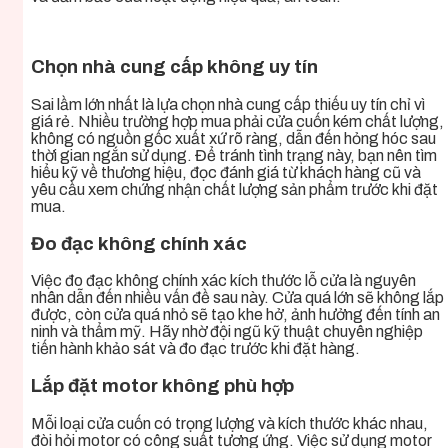
Chọn nhà cung cấp không uy tín
Sai lầm lớn nhất là lựa chọn nhà cung cấp thiếu uy tín chỉ vì
giá rẻ. Nhiều trường hợp mua phải cửa cuốn kém chất lượng,
không có nguồn gốc xuất xứ rõ ràng, dẫn đến hỏng hóc sau
thời gian ngắn sử dụng. Để tránh tình trạng này, bạn nên tìm
hiểu kỹ về thương hiệu, đọc đánh giá từ khách hàng cũ và
yêu cầu xem chứng nhận chất lượng sản phẩm trước khi đặt
mua.
Đo đạc không chính xác
Việc đo đạc không chính xác kích thước lỗ cửa là nguyên
nhân dẫn đến nhiều vấn đề sau này. Cửa quá lớn sẽ không lắp
được, còn cửa quá nhỏ sẽ tạo khe hở, ảnh hưởng đến tính an
ninh và thẩm mỹ. Hãy nhờ đội ngũ kỹ thuật chuyên nghiệp
tiến hành khảo sát và đo đạc trước khi đặt hàng.
Lắp đặt motor không phù hợp
Mỗi loại cửa cuốn có trọng lượng và kích thước khác nhau,
đòi hỏi motor có công suất tương ứng. Việc sử dụng motor