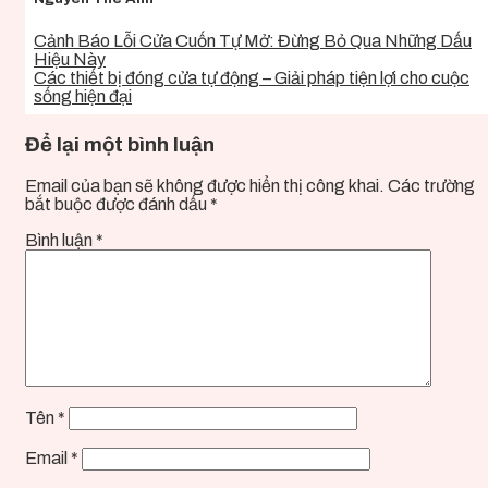
Cảnh Báo Lỗi Cửa Cuốn Tự Mở: Đừng Bỏ Qua Những Dấu
Hiệu Này
Các thiết bị đóng cửa tự động – Giải pháp tiện lợi cho cuộc
sống hiện đại
Để lại một bình luận
Email của bạn sẽ không được hiển thị công khai.
Các trường
bắt buộc được đánh dấu
*
Bình luận
*
Tên
*
Email
*