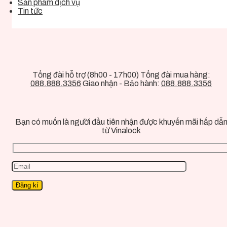
Sản phẩm dịch vụ
Tin tức
Tổng đài hỗ trợ (8h00 - 17h00) Tổng đài mua hàng:
088.888.3356
Giao nhận - Bảo hành:
088.888.3356
Bạn có muốn là người đầu tiên nhận được khuyến mãi hấp dẫ
từ Vinalock