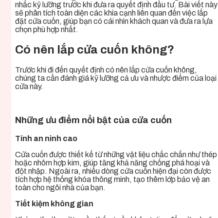
nhắc kỹ lưỡng trước khi đưa ra quyết định đầu tư. Bài viết này
sẽ phân tích toàn diện các khía cạnh liên quan đến việc lắp
đặt cửa cuốn, giúp bạn có cái nhìn khách quan và đưa ra lựa
chọn phù hợp nhất.
Có nên lắp cửa cuốn không?
Trước khi đi đến quyết định có nên lắp cửa cuốn không,
chúng ta cần đánh giá kỹ lưỡng cả ưu và nhược điểm của loại
cửa này.
Những ưu điểm nổi bật của cửa cuốn
Tính an ninh cao
Cửa cuốn được thiết kế từ những vật liệu chắc chắn như thép
hoặc nhôm hợp kim, giúp tăng khả năng chống phá hoại và
đột nhập. Ngoài ra, nhiều dòng cửa cuốn hiện đại còn được
tích hợp hệ thống khóa thông minh, tạo thêm lớp bảo vệ an
toàn cho ngôi nhà của bạn.
Tiết kiệm không gian